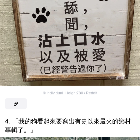
©
Individual_Height780 / Reddit
4. 「我的狗看起來要寫出有史以來最火的鄉村
專輯了。」