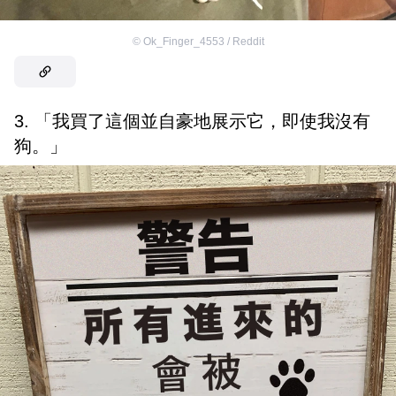
©
Ok_Finger_4553 / Reddit
3. 「我買了這個並自豪地展示它，即使我沒有
狗。」