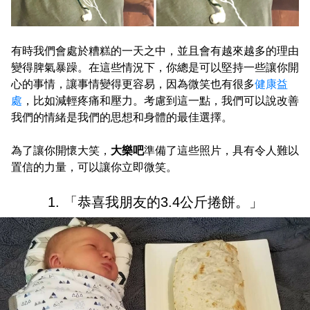
有時我們會處於糟糕的一天之中，並且會有越來越多的理由
變得脾氣暴躁。在這些情況下，你總是可以堅持一些讓你開
心的事情，讓事情變得更容易，因為微笑也有很多
健康益
處
，比如減輕疼痛和壓力。考慮到這一點，我們可以說改善
我們的情緒是我們的思想和身體的最佳選擇。
為了讓你開懷大笑，
大樂吧
準備了這些照片，具有令人難以
置信的力量，可以讓你立即微笑。
1. 「恭喜我朋友的3.4公斤捲餅。」