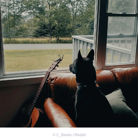
©
C_Banks / Reddit