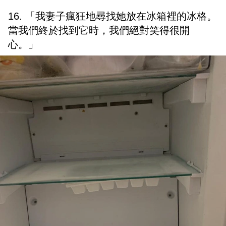
16. 「我妻子瘋狂地尋找她放在冰箱裡的冰格。
當我們終於找到它時，我們絕對笑得很開
心。」