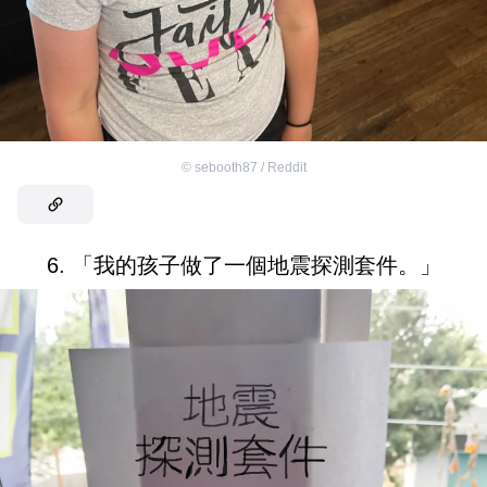
©
sebooth87 / Reddit
6. 「我的孩子做了一個地震探測套件。」