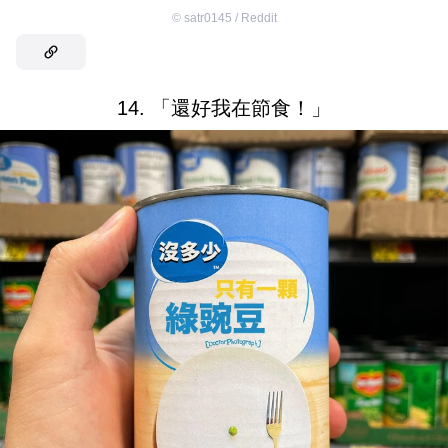
©
satr0145 / Reddit
14. 「還好我在節食！」