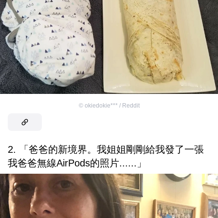
©
okiedokie*** / Reddit
2. 「爸爸的新境界。我姐姐剛剛給我發了一張
我爸爸無線AirPods的照片......」