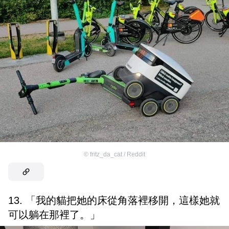
©
fritz_da_cat / Reddit
13. 「我的貓把她的床從角落裡移開，這樣她就
可以躺在那裡了。」