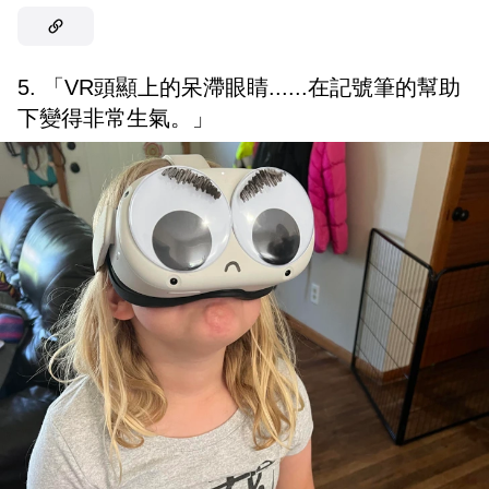
5. 「VR頭顯上的呆滯眼睛......在記號筆的幫助
下變得非常生氣。」