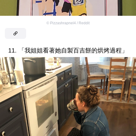
©
Pizzashrapnel4 / Reddit
11. 「我姐姐看著她自製百吉餅的烘烤過程」