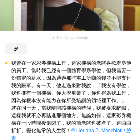
©
Tim Gouw / Pexels
我曾在一家彩券機構工作，這家機構的老闆喜歡羞辱他
的員工。當時我已經有一個體育學系學位，但我需要一
份穩定的薪水，因為通過那些零工所賺的錢並不能支付
我的賬單。有一天，他走過來對我說：「我沒有學位，
我也擁有一個機構。你大學畢業了，你也得為我工作，
因為你根本沒有能力在你所受培訓的領域裡工作。」
就在同一天，當我離開該機構的時候，我被要求辭職，
這樣我就不必再踏進那個地方。無論如何，這家彩券機
構在一段時間後倒閉了，我的前老闆也破產了。這曲曲
折折、變化無常的人生呀！
© Heriana B. Meschiati / 臉
書