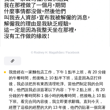
©
Rodney H. Magalhães / Facebook
我曾經在一家麵包店工作，下午 1 點半上班，有 20 分鐘
的午餐時間，然後晚上 10 點半下班，這是因為店打烊
後，我必須把所有東西清理乾淨。當他們制定我的合同
時，他們說我必須簽署以下內容：下午 2 點上班，有 20
分鐘的午餐時間和 1 個小時的晚餐時間，然後晚上 10 點
下班。看完合同內容後，我立即要求辭職。直到今天，
經歷了這樣的經歷的大約 13 年後，他們仍貼著一個寫著