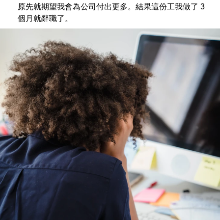
原先就期望我會為公司付出更多。結果這份工我做了 3
個月就辭職了。