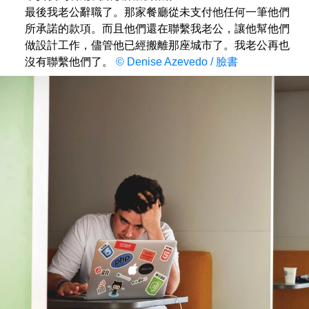
最後我老公辭職了。那家餐廳從未支付他任何一筆他們
所承諾的款項。而且他們還在聯繫我老公，讓他幫他們
做設計工作，儘管他已經搬離那座城市了。我老公再也
沒有聯繫他們了。
© Denise Azevedo / 臉書