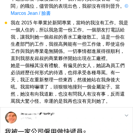
闆」的職位，儘管我的表現出色，我卻沒有得到晉升。
©
Marcos Jean / 臉書
我在 2015 年畢業於新聞專業，當時的我沒有工作。我是
一個人住的，所以我急需一份工作。一個朋友打電話給
我，讓我到她一個叔叔的香水工廠做散工。這是一份在
生產部門的工作，我很高興能有一些工作做，即使這份
工作與我的專業毫無關係。一切事情都進展得很順利，
直到我朋友叔叔的商業夥伴開始出現在工廠裡。
她是一個極其沒有禮貌、有偏見的女人，她認為員工們
必須經歷任何形式的待遇，也得承受各種辱罵。有一
天，我正在重新整理一些東西，然後她站在我身後大
吼。我當時嚇壞了，頭狠狠地撞到一個金屬架子。當
然，她沒有向我道歉，也沒有問我人有沒有事，反而還
罵我大驚小怪。幸運的是我再也沒有見到她了。