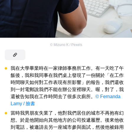
©
Mizuno K / Pexels
我在大學畢業時在一家律師事務所工作。有一天吃了午
飯後，我和我同事在我們桌上發現了一份關於「在工作
時間聊天如何對工作表現有所影響」的報告，我們還收
到一封電郵說我們不能在辦公室裡聊天。喔，對了，我
還被告知我在工作時間去了很多次廁所。
© Fernanda
Lamy / 臉書
當時我男朋友失業了，他對我們居住的城市不再抱有幻
想。於是他開始向其他地方的公司投遞履歷。後來他收
到電話，被邀請去另一座城市參與面試，然後他被錄用