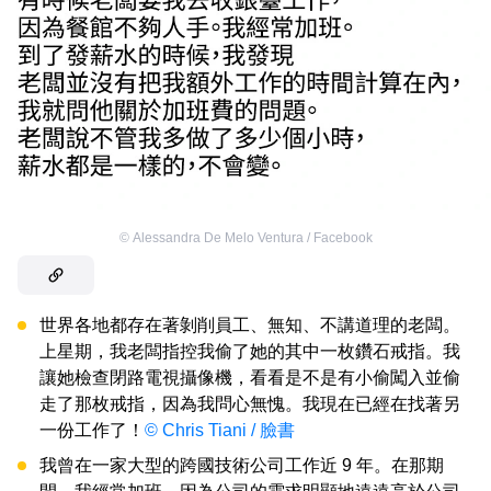
©
Alessandra De Melo Ventura / Facebook
世界各地都存在著剝削員工、無知、不講道理的老闆。
上星期，我老闆指控我偷了她的其中一枚鑽石戒指。我
讓她檢查閉路電視攝像機，看看是不是有小偷闖入並偷
走了那枚戒指，因為我問心無愧。我現在已經在找著另
一份工作了！
© Chris Tiani / 臉書
我曾在一家大型的跨國技術公司工作近 9 年。在那期