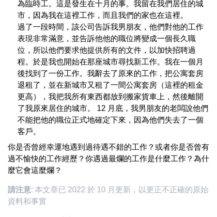
為臨時工。這是發生在十月的事。我留在我們居住的城
市，因為我在這裡工作，而且我們的家也在這裡。
過了一段時間，該公司告訴我男朋友，他們對他的工作
表現非常滿意，並告訴他他的職位將變成一個長久職
位，所以他們要求他提供所有的文件，以加快招聘過
程。於是我也開始在那座城市尋找新工作。我在一個月
後找到了一份工作。我辭去了原來的工作，把公寓套房
退租了，並在新城市又租了一間公寓套房（這裡的租金
更高），我把我所有東西都放到搬家貨車上，然後離開
了我原來居住的城市。 12 月底，我男朋友的老闆說他們
不能把他的職位正式地確定下來，因為他們失去了一個
客戶。
你是否曾經幸運地遇到過待遇不錯的工作？或者你是否曾有
過不愉快的工作經歷？你遇過最爛的工作是什麼工作？為什
麼它會這麼爛？
請注意
: 本文章已 2022 於 10 月更新，以更正不正確的原始
資料和事實