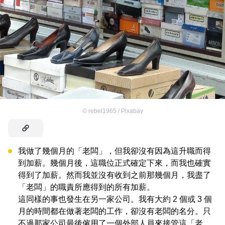
©
rebel1965 / Pixabay
我做了幾個月的「老闆」，但我卻沒有因為這升職而得
到加薪。幾個月後，這職位正式確定下來，而我也確實
得到了加薪。然而我並沒有收到之前那幾個月，我盡了
「老闆」的職責所應得到的所有加薪。
這同樣的事也發生在另一家公司。我有大約 2 個或 3 個
月的時間都在做著老闆的工作，卻沒有老闆的名分。只
不過那家公司最後僱用了一個外部人員來接管這「老