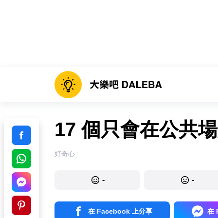
17 個只會在公共
好奇心
-
-
在 Facebook 上分享
在 