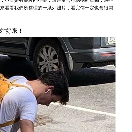
，不管是有點衰的小事，還是富含小聰明的舉動，這些
來看看我們所整理的一系列照片，看完你一定也會很開
 「站好來！」