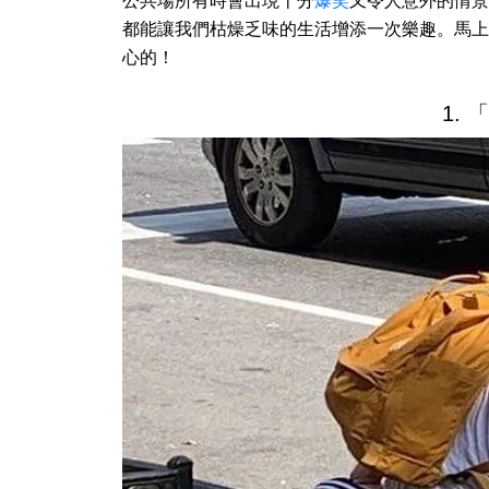
公共場所有時會出現十分
爆笑
又令人意外的情景
都能讓我們枯燥乏味的生活增添一次樂趣。馬上
心的！
1.