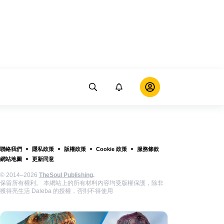
聯絡我們
隱私政策
版權政策
Cookie 政策
服務條款
網站地圖
更新同意
© 2014–2026
TheSoul Publishing
.
保留所有權利。 本網站上的所有材料內容均受版權保護，除非
獲得亮生活 Daleba 的授權，否則不得使用