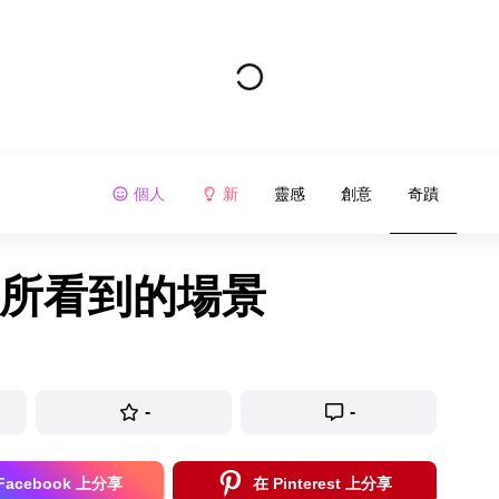
個人
新
靈感
創意
奇蹟
場所看到的場景
-
-
Facebook 上分享
在 Pinterest 上分享