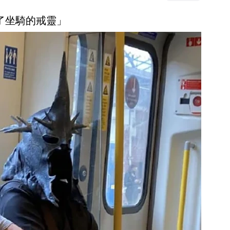
沒了坐騎的戒靈」