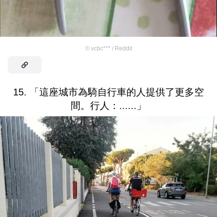
©
vcbc*** / Reddit
15. 「這座城市為騎自行車的人提供了更多空
間。行人：......」