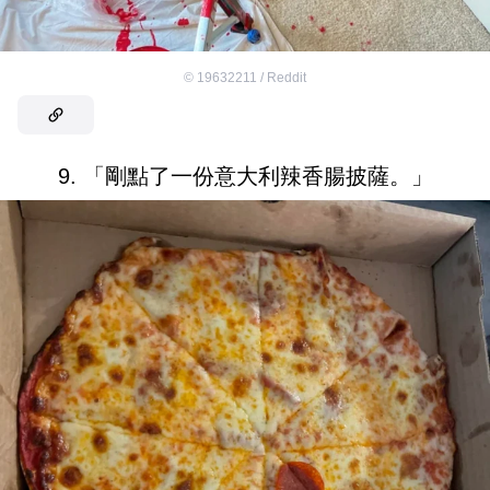
©
19632211 / Reddit
9. 「剛點了一份意大利辣香腸披薩。」