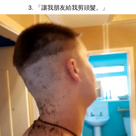
3. 「讓我朋友給我剪頭髮。」