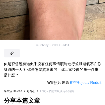
©
JohnnyDDrake / Reddit
你是否曾經有過似乎沒有任何事情順利進行並且運氣不在你
身邊的一天？ 你是怎麼熬過來的，你回家後做的第一件事
是什麼？
預覽照片來源
B***Reject / Reddit
亮生活 Daleba
/
好奇心
/
17次人們的運氣決定不露面
分享本篇文章