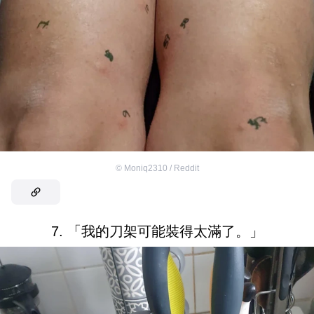
©
Moniq2310 / Reddit
7. 「我的刀架可能裝得太滿了。」