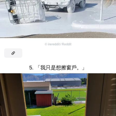
©
irereddit / Reddit
5. 「我只是想擦窗戶。」