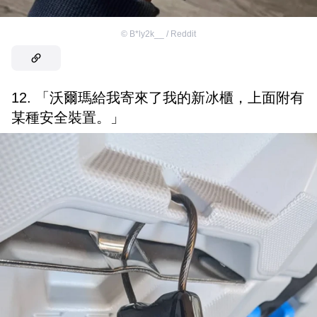
©
B*ly2k__ / Reddit
12. 「沃爾瑪給我寄來了我的新冰櫃，上面附有
某種安全裝置。」