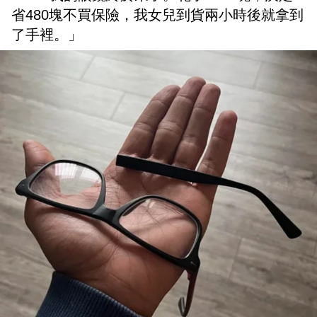
省480塊不買保險，我女兒到貨兩小時後就拿到
了手裡。」