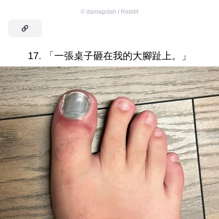
©
damagstah / Reddit
17. 「一張桌子砸在我的大腳趾上。」