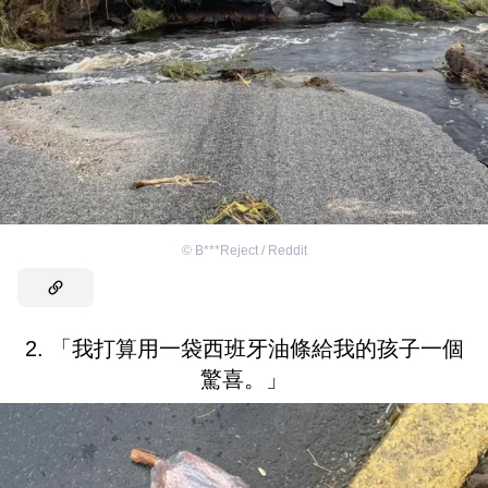
©
B***Reject / Reddit
2. 「我打算用一袋西班牙油條給我的孩子一個
驚喜。」