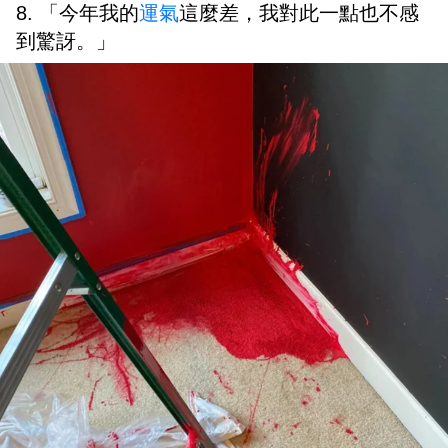
8. 「今年我的
運氣
這麼差，我對此一點也不感
到驚訝。」