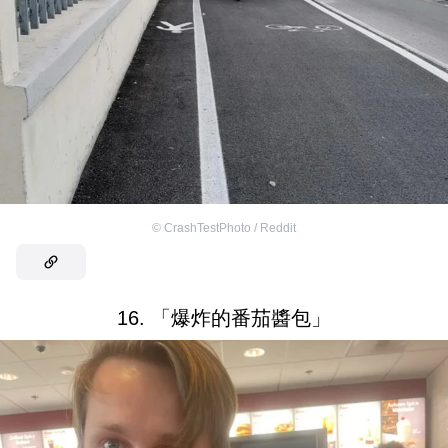
©
CrashTestPhoto / Reddit
16. 「爆炸的番茄醬包」