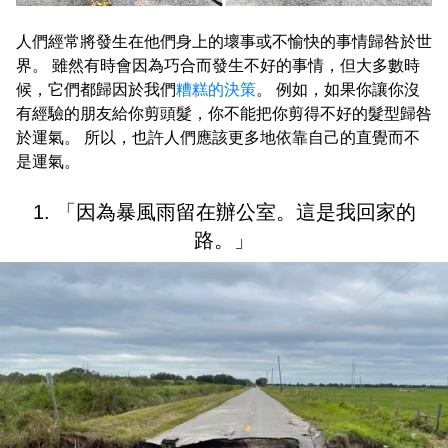
人們經常將發生在他們身上的壞事或不愉快的事情歸咎於世
界。 雖然有時會因為巧合而發生不好的事情，但大多數時
候，它們都歸因於我們
糟糕的決策
。 例如，如果你讓你沒
有經驗的朋友給你剪頭髮，你不能把你剪得不好的髮型歸咎
於運氣。 所以，也許人們應該更多地依靠自己的直覺而不
是運氣。
1. 「因為暴風雨留在辦公室。這是我回家的
路。」