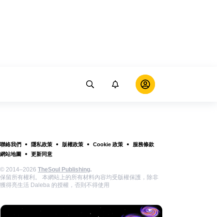
聯絡我們
隱私政策
版權政策
Cookie 政策
服務條款
網站地圖
更新同意
© 2014–2026
TheSoul Publishing
.
保留所有權利。 本網站上的所有材料內容均受版權保護，除非
獲得亮生活 Daleba 的授權，否則不得使用