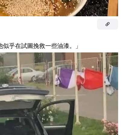
是他似乎在試圖挽救一些油漆。」