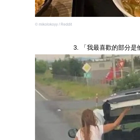
©
mikolokoyy / Reddit
3. 「我最喜歡的部分