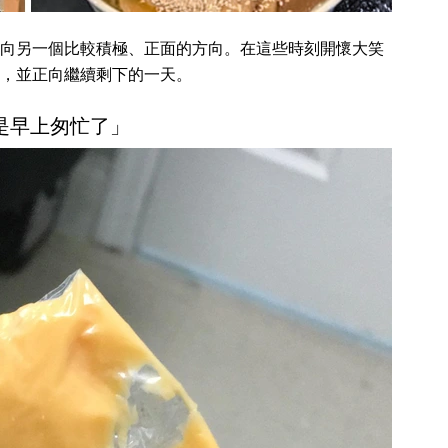
向另一個比較積極、正面的方向。在這些時刻開懷大笑
，並正向繼續剩下的一天。
只是早上匆忙了」