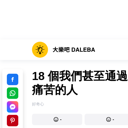
18 個我們甚至通
痛苦的人
好奇心
-
-