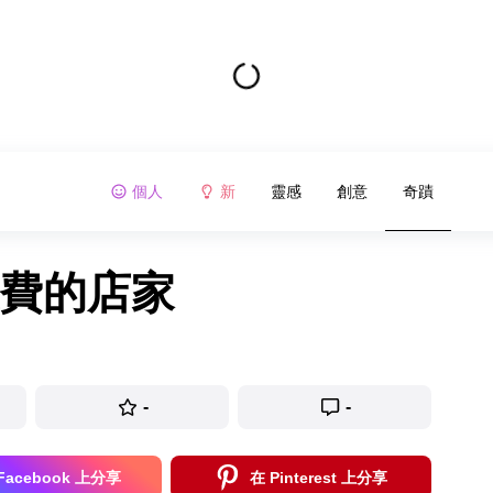
個人
新
靈感
創意
奇蹟
浪費的店家
-
-
Facebook 上分享
在 Pinterest 上分享