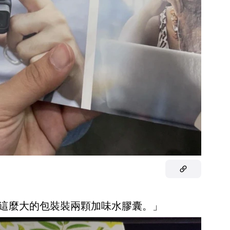
用這麼大的包裝裝兩顆加味水膠囊。」