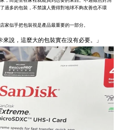
家，而是坐在家裡就能買到想要的東西。不過雖然對消
了過多的包裝，不禁讓人覺得對地球不夠友善也不環
店家似乎把包裝視是產品最重要的一部分。
o SD 卡來說，這麼大的包裝實在沒有必要。」