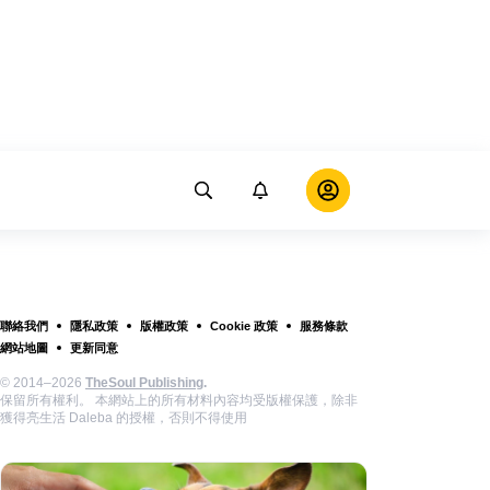
聯絡我們
隱私政策
版權政策
Cookie 政策
服務條款
網站地圖
更新同意
© 2014–2026
TheSoul Publishing
.
保留所有權利。 本網站上的所有材料內容均受版權保護，除非
獲得亮生活 Daleba 的授權，否則不得使用