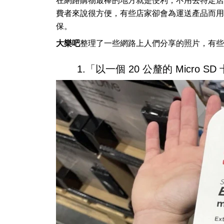
在網路購物最棒的地方就是便利，不用去特定店
費者來說很方便，有些店家卻會為運送產品而用
保。
大樂吧
整理了一些網路上人們分享的照片，有些
1.「以一個 20 公釐的 Micr