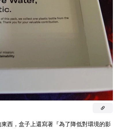
公分大的東西，盒子上還寫著『為了降低對環境的影