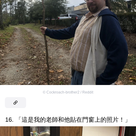
©
Cockroach-brother2 / Reddit
16. 「這是我的老師和他貼在門窗上的照片！」