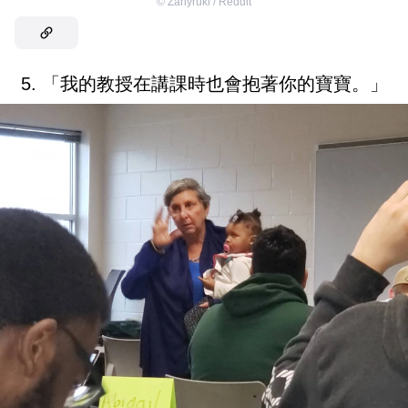
©
Zanyruki / Reddit
5. 「我的教授在講課時也會抱著你的寶寶。」