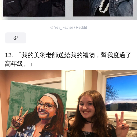
©
Yeti_Father / Reddit
13. 「我的美術老師送給我的禮物，幫我度過了
高年級。」