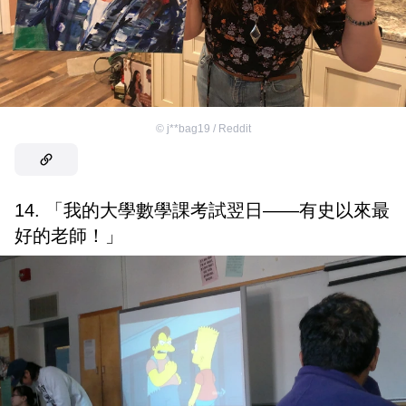
©
j**bag19 / Reddit
14. 「我的大學數學課考試翌日——有史以來最
好的老師！」