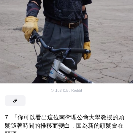
©
t1g3rl1ly / Reddit
7. 「你可以看出這位南衛理公會大學教授的頭
髮隨著時間的推移而變白，因為新的頭髮會在