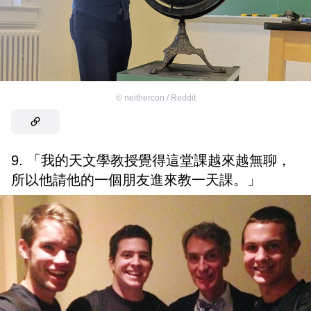
©
neithercon / Reddit
9. 「我的天文學教授覺得這堂課越來越無聊，
所以他請他的一個朋友進來教一天課。」