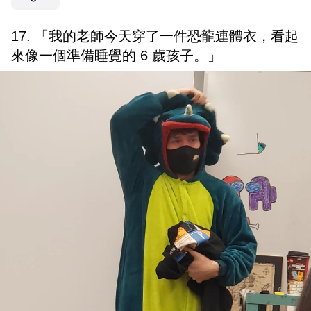
17. 「我的老師今天穿了一件恐龍連體衣，看起
來像一個準備睡覺的 6 歲孩子。」