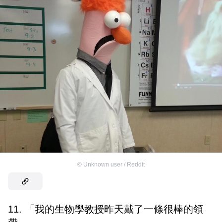
©
Unknown user / Reddit
11. 「我的生物學教授昨天戴了一條很棒的領