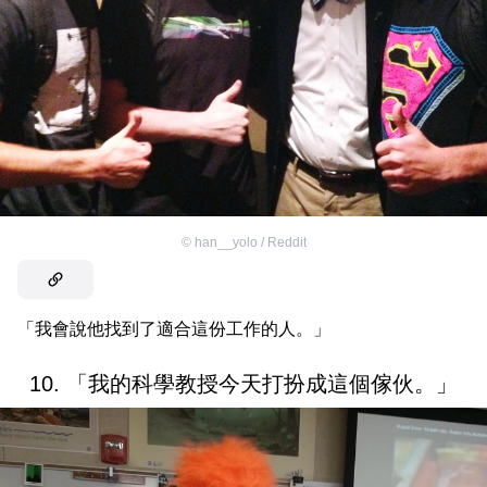
©
han__yolo / Reddit
「我會說他找到了適合這份工作的人。」
10. 「我的科學教授今天打扮成這個傢伙。」