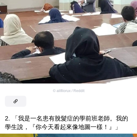
©
alifilorux / Reddit
2. 「我是一名患有脫髮症的學前班老師。我的
學生說，『你今天看起來像地圖一樣！』」