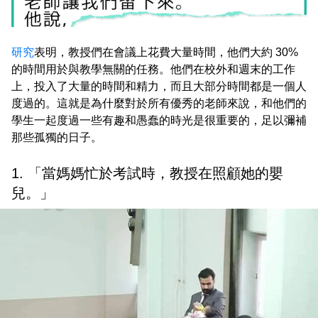
研究
表明，教授們在會議上花費大量時間，他們大約 30%
的時間用於與教學無關的任務。他們在校外和週末的工作
上，投入了大量的時間和精力，而且大部分時間都是一個人
度過的。這就是為什麼對於所有優秀的老師來說，和他們的
學生一起度過一些有趣和愚蠢的時光是很重要的，足以彌補
那些孤獨的日子。
1. 「當媽媽忙於考試時，教授在照顧她的嬰
兒。」