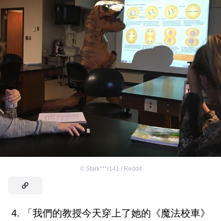
©
Stark***r141 / Reddit
4. 「我們的教授今天穿上了她的《魔法校車》