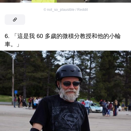
©
not_so_plausible / Reddit
6. 「這是我 60 多歲的微積分教授和他的小輪
車。」