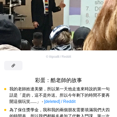
©
lilgoattt / Reddit
彩蛋：酷老師的故事
我的老師姓達美樂，所以第一天他走進來時說的第一句
話是「是的，這不是外送。所以今年剩下的時間不要再
開這個玩笑......」 -
[deleted] / Reddit
為了保住獎學金，我和我的兩個朋友需要填滿我們大四
的時間表，所以我們都報名參加了代數入門課。第一次