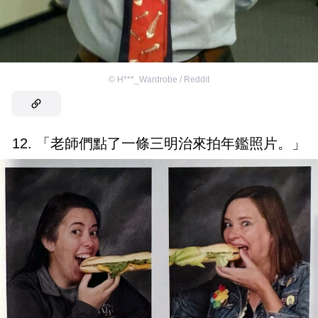
©
H***_Wardrobe / Reddit
12. 「老師們點了一條三明治來拍年鑑照片。」