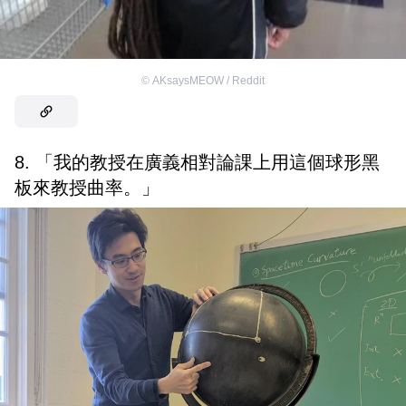
©
AKsaysMEOW / Reddit
8. 「我的教授在廣義相對論課上用這個球形黑
板來教授曲率。」