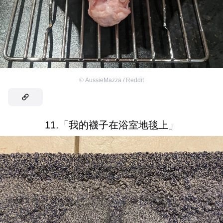
©
AussieMazza / Reddit
11.「我的襪子在浴室地毯上」