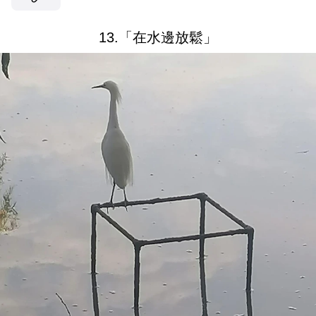
13.「在水邊放鬆」