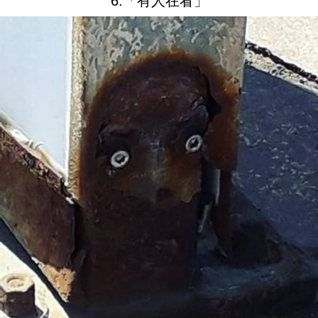
6.「有人在看」