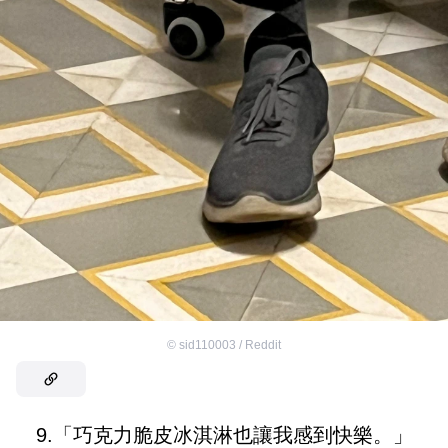
©
sid110003 / Reddit
9.「巧克力脆皮冰淇淋也讓我感到快樂。」