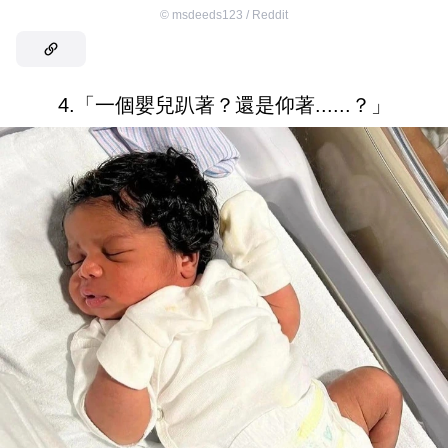
©
msdeeds123 / Reddit
4.「一個嬰兒趴著？還是仰著......？」