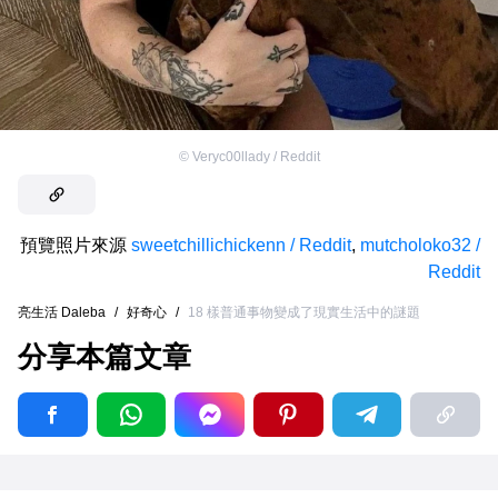
©
Veryc00llady / Reddit
預覽照片來源
sweetchillichickenn / Reddit
,
mutcholoko32 /
Reddit
亮生活 Daleba
/
好奇心
/
18 樣普通事物變成了現實生活中的謎題
分享本篇文章