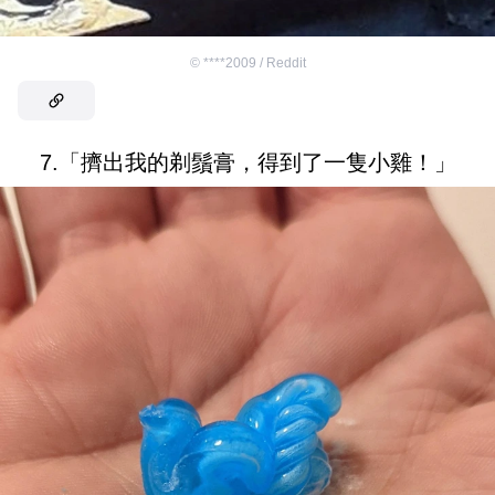
©
****2009 / Reddit
7.「擠出我的剃鬚膏，得到了一隻小雞！」