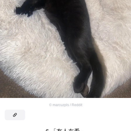
©
marcuzpls / Reddit