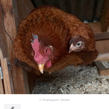
©
Thatchgasm / Reddit