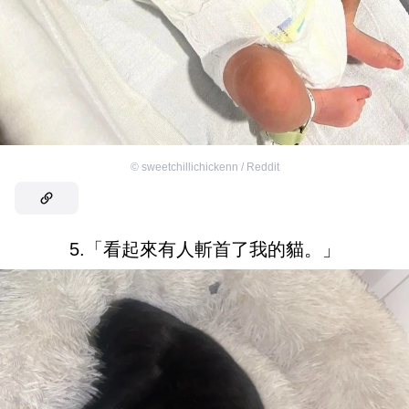
©
sweetchillichickenn / Reddit
5.「看起來有人斬首了我的貓。」