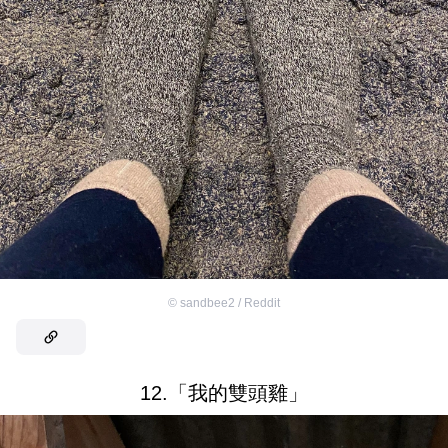
©
sandbee2 / Reddit
12.「我的雙頭雞」