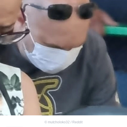
©
mutcholoko32 / Reddit