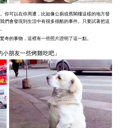
。你可以在你周遭，比如像公廁或舊閣樓這樣的地方發
我們會發現到生活中有很多很酷的事件。只要試著把這
。
驚奇的事物，這裡有一些照片證明了這一點。
巧的小朋友一些烤雞吃吧」