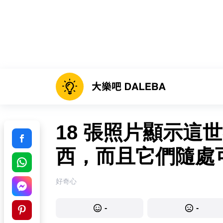
18 張照片顯示這
西，而且它們隨處
好奇心
-
-