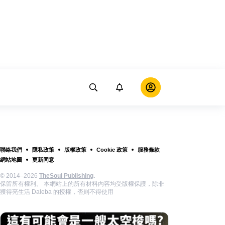
聯絡我們
隱私政策
版權政策
Cookie 政策
服務條款
網站地圖
更新同意
© 2014–2026
TheSoul Publishing
.
保留所有權利。 本網站上的所有材料內容均受版權保護，除非
獲得亮生活 Daleba 的授權，否則不得使用