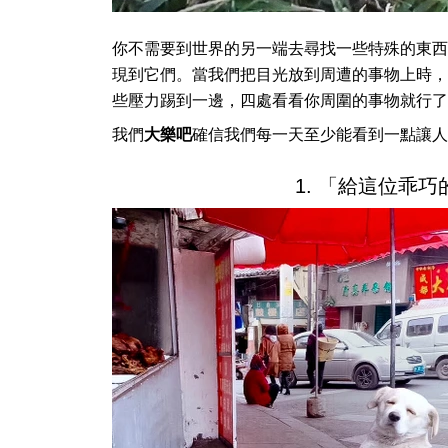
你不需要到世界的另一端去尋找一些特殊的東西
現到它們。當我們把目光放到周遭的事物上時，
些壓力踢到一邊，四處看看你周圍的事物就行了
我們
大樂吧
確信我們每一天至少能看到一點讓人
1. 「給這位乖