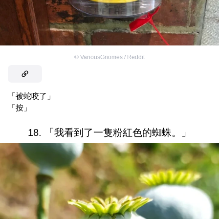
©
VariousGnomes / Reddit
「被蛇咬了」
「按」
18. 「我看到了一隻粉紅色的蜘蛛。」