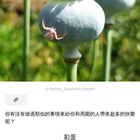
©
Yummy_Sandwich / Reddit
你有沒有做過類似的事情來給你和周圍的人帶來超多的快樂
呢？
彩蛋