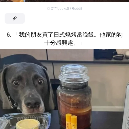
©
D***geeks8 / Reddit
6. 「我的朋友買了日式燒烤當晚飯。他家的狗
十分感興趣。」