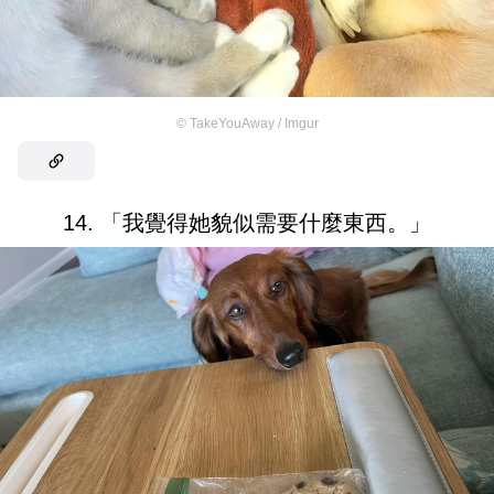
©
TakeYouAway / Imgur
14. 「我覺得她貌似需要什麼東西。」