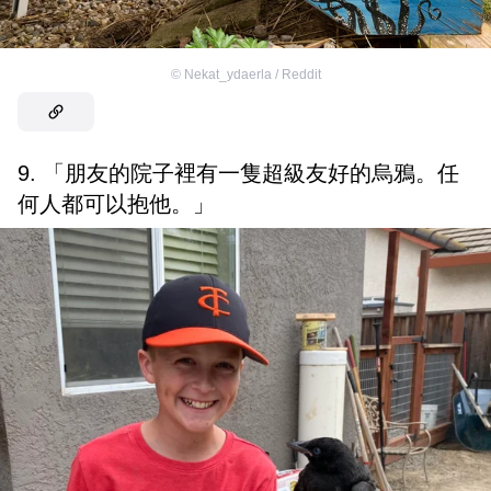
©
Nekat_ydaerla / Reddit
9. 「朋友的院子裡有一隻超級友好的烏鴉。任
何人都可以抱他。」