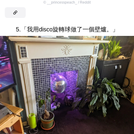
©
__princesspeach_ / Reddit
5.「我用disco旋轉球做了一個壁爐。」