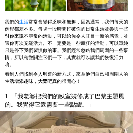
我們的
生活
常常會變得乏味和無趣，因為通常，我們每天的
例程都差不多。每隔一段時間打破你的日常生活並參與一些
對你來說不尋常的活動，可以給你令人耳目一新的感覺，並
讓你再次充滿活力。不一定要是一些瘋狂的活動，可以單純
只是停下我們習慣做的事。我們經常忽略我們周圍的一些事
情，所以稍微關注它們一下，其實就可以讓我們恢復活力
唷。
看到人們找到令人興奮的新方式，來為他們自己和周圍人的
生活增添趣味，
大樂吧
真的很開心！
1. 「我老婆把我們的臥室裝修成了巴黎主題風
的。我覺得它還需要一些點綴。」