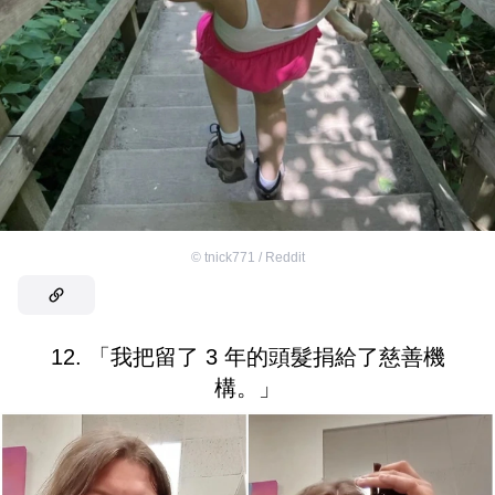
©
tnick771 / Reddit
12. 「我把留了 3 年的頭髮捐給了慈善機
構。」