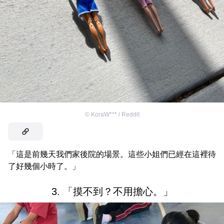
©
KoraW*** / Reddit
「這是前幾天我們家後院的場景。這些小姐們已經在這裡待
了好幾個小時了。」
3. 「摸不到？不用擔心。」