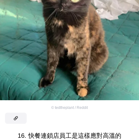
©
tedtheplant / Reddit
16. 快餐連鎖店員工是這樣應對高溫的