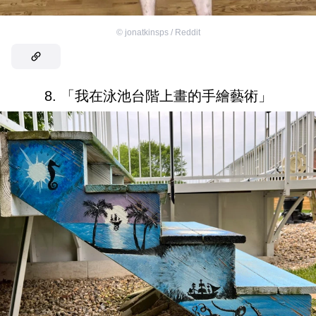
©
jonatkinsps / Reddit
8. 「我在泳池台階上畫的手繪藝術」