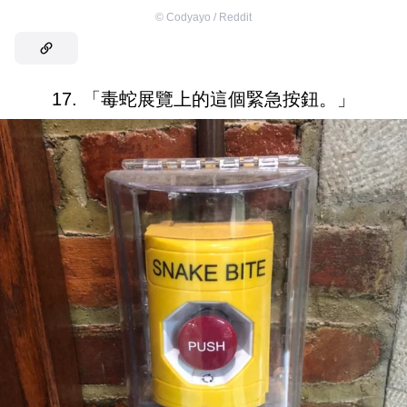
©
Codyayo / Reddit
17. 「毒蛇展覽上的這個緊急按鈕。」