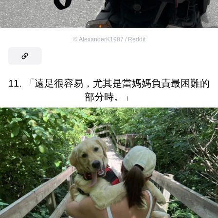
©
AlexanderK1987 / Reddit
11. 「遠足很容易，尤其是當媽媽負責最困難的
部分時。」