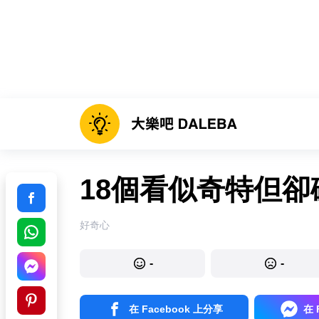
18個看似奇特但
好奇心
-
-
在 Facebook 上分享
在 