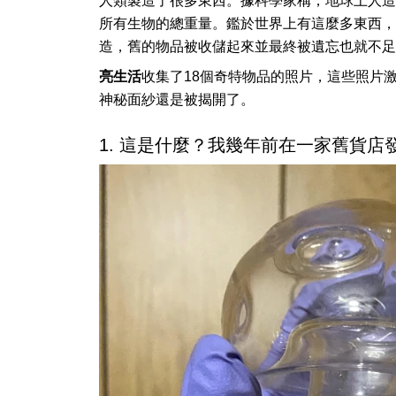
人類製造了很多東西。據科學家稱，地球上人造
所有生物的總重量。鑑於世界上有這麼多東西，
造，舊的物品被收儲起來並最終被遺忘也就不足
亮生活
收集了18個奇特物品的照片，這些照片
神秘面紗還是被揭開了。
1. 這是什麼？我幾年前在一家舊貨