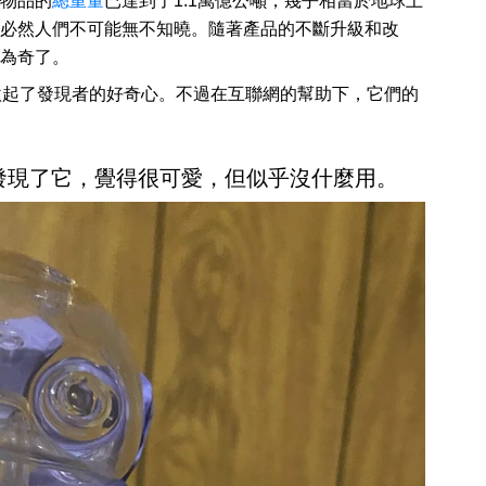
物品的
總重量
已達到了1.1萬億公噸，幾乎相當於地球上
必然人們不可能無不知曉。隨著產品的不斷升級和改
為奇了。
激起了發現者的好奇心。不過在互聯網的幫助下，它們的
店發現了它，覺得很可愛，但似乎沒什麼用。