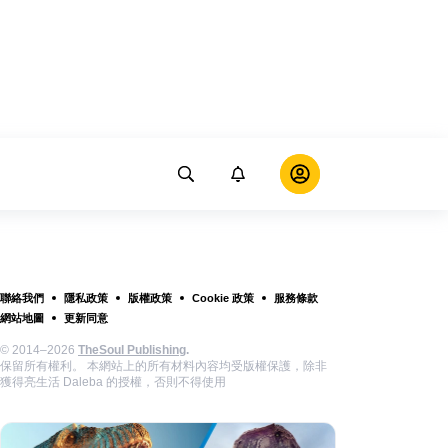
聯絡我們
隱私政策
版權政策
Cookie 政策
服務條款
網站地圖
更新同意
© 2014–2026
TheSoul Publishing
.
保留所有權利。 本網站上的所有材料內容均受版權保護，除非
獲得亮生活 Daleba 的授權，否則不得使用