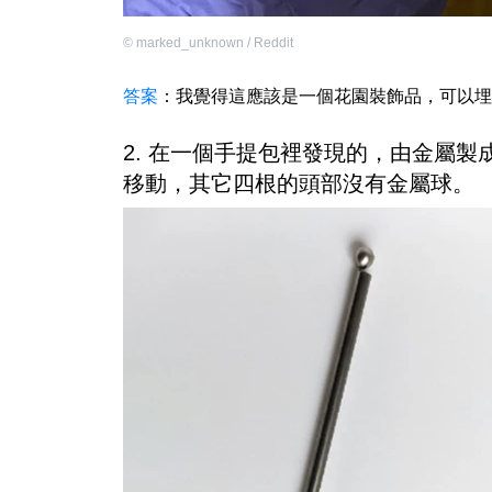
©
marked_unknown / Reddit
答案
：我覺得這應該是一個花園裝飾品，可以埋
2. 在一個手提包裡發現的，由金屬
移動，其它四根的頭部沒有金屬球。