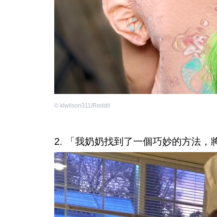
©
klwilson311/Reddit
2. 「我奶奶找到了一個巧妙的方法