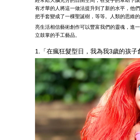
經常給大腦充分的自由空間，在雙手的幫助下讓
有才華的人將這一做法提升到了新的水平，他們
把手套變成了一棵聖誕樹，等等。人類的思維的
亮生活相信藝術創作可以豐富我們的靈魂，進一
立鼓掌的手工藝品。
1.「在瘋狂髮型日，我為我3歲的孩