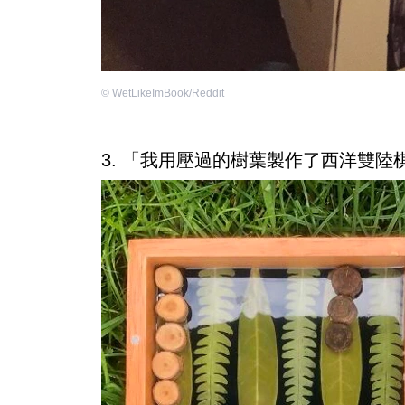
©
WetLikeImBook/Reddit
3. 「我用壓過的樹葉製作了西洋雙