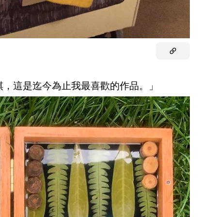
陸棋，這是迄今為止我最喜歡的作品。」