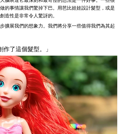
大腦表達它最深刻和最奇怪的想法是一件好事。一些很
做的事情讓我們驚掉下巴。用芭比娃娃設計髮型，或是
創造性是非常令人驚訝的。
步擴展我們的想象力。我們將分享一些值得我們為其起
子創作了這個髮型。」