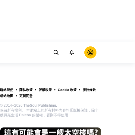
聯絡我們
隱私政策
版權政策
Cookie 政策
服務條款
網站地圖
更新同意
© 2014–2026
TheSoul Publishing
.
保留所有權利。 本網站上的所有材料內容均受版權保護，除非
獲得亮生活 Daleba 的授權，否則不得使用