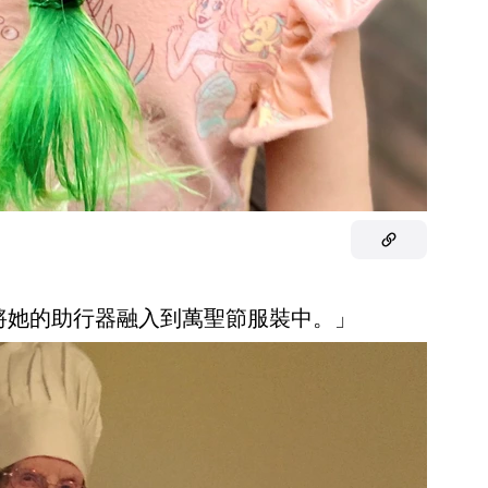
，將她的助行器融入到萬聖節服裝中。」