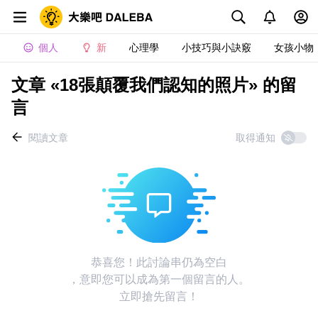
個人
新
心理學
小技巧與小訣竅
女孩小物
文章 «18張顛覆我們認知的照片» 的留
言
閱讀文章
取得通知
恭喜您！此討論串仍為空白
，意即您可以成為第一個留言的人。
立即搶先留言！