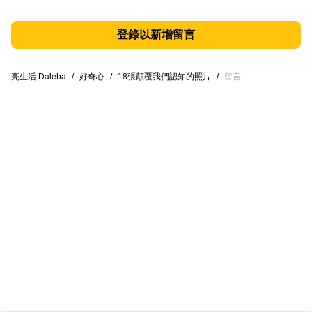
登錄以新增留言
亮生活 Daleba
/
好奇心
/
18張顛覆我們認知的照片
/
留言