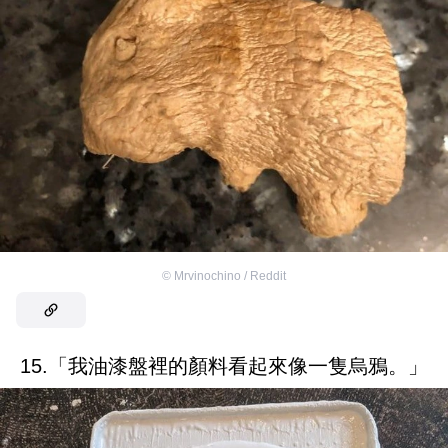
©
Mrvinochino / Reddit
15.「我油漆盤裡的顏料看起來像一隻烏鴉。」