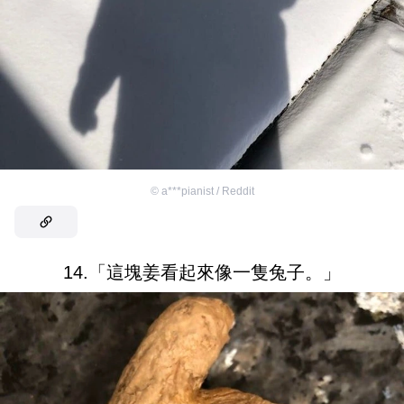
©
a***pianist / Reddit
14.「這塊姜看起來像一隻兔子。」