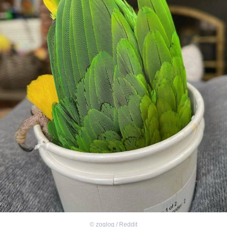
©
zoglog / Reddit