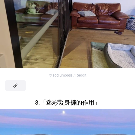
©
sodiumboss / Reddit
3.「迷彩緊身褲的作用」