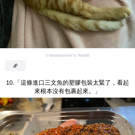
©
tarasaurusrex*a / Reddit
10.「這條進口三文魚的塑膠包裝太緊了，看起
來根本沒有包裹起來。」