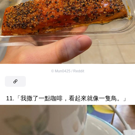
©
Mun0425 / Reddit
11.「我撒了一點咖啡，看起來就像一隻鳥。」