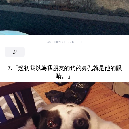
©
aLittleDoubt / Reddit
7.「起初我以為我朋友的狗的鼻孔就是他的眼
睛。」