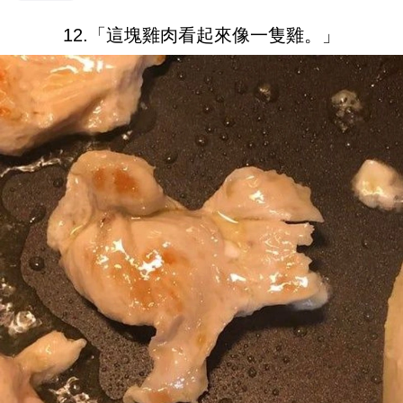
12.「這塊雞肉看起來像一隻雞。」