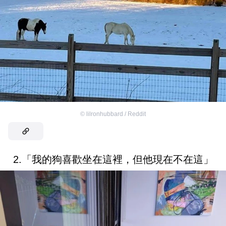
©
lilronhubbard / Reddit
2.「我的狗喜歡坐在這裡，但他現在不在這」