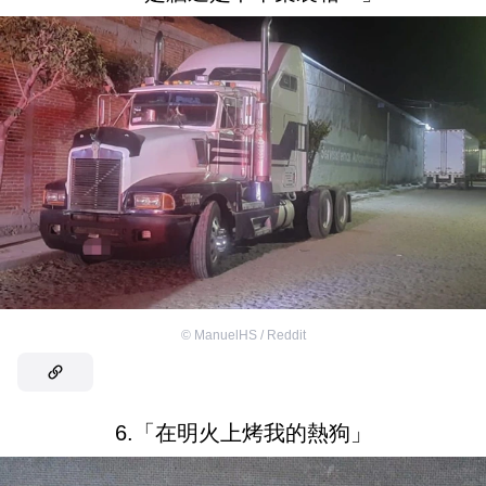
©
ManuelHS / Reddit
6.「在明火上烤我的熱狗」