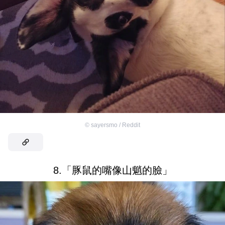
©
sayersmo / Reddit
8.「豚鼠的嘴像山魈的臉」