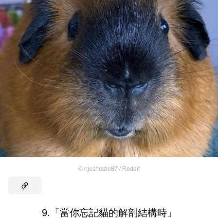
©
njeshizzle87 / Reddit
9.「當你忘記貓的解剖結構時」