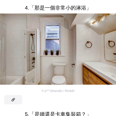
4.「那是一個非常小的淋浴」
©
p***phanatic / Reddit
5.「是牆還是卡車集裝箱？」