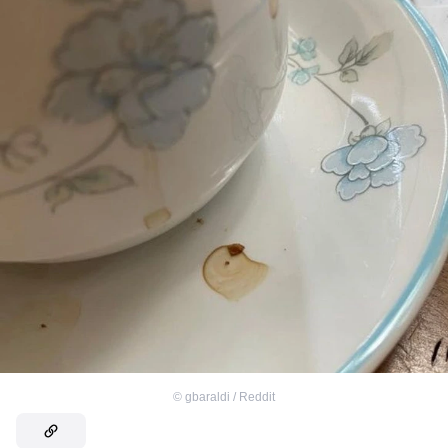
©
gbaraldi / Reddit