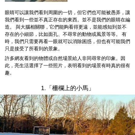
眼睛可以讓我們看到周圍的一切，但它們也可能被愚弄，讓
我們看到一些並不真正存在的東西。並不是我們的眼睛在編
造。 與大腦相關聯，它們能夠看得更遠，並能感知到並不
存在的小細節，比如面孔、不尋常的動物或風景等等。 有
時，我們只需要再看一眼就可以消除困惑，但也有可能我們
只是接受了所看到的景象。
許多網友看到的物體或自然場景給人非同尋常的印象。因
此，亮生活選擇了一些照片，表明看到的場景有時真的很有
趣。
1.「柵欄上的小馬」