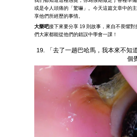
我們都知道這種感覺，你為假期做足了各種準備
或是令人頭痛的「驚嚇」。今天這篇文章中的主
享他們所經歷的事情。
大樂吧
接下來要分享 19 則故事，來自不畏懼
們大家都能從他們的錯誤中學會一課！
19. 「去了一趟巴哈馬，我本來不
個