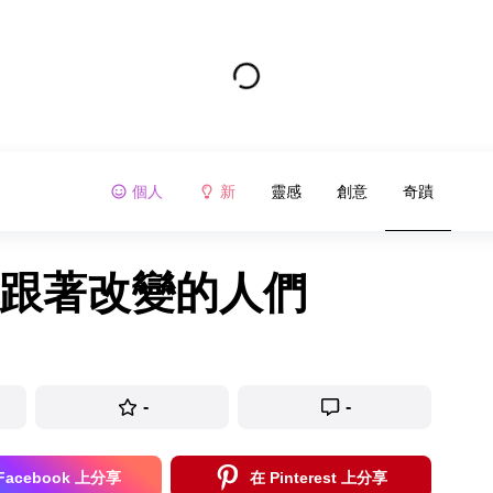
個人
新
靈感
創意
奇蹟
也跟著改變的人們
-
-
Facebook 上分享
在 Pinterest 上分享