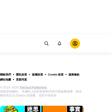
聯絡我們
隱私政策
版權政策
Cookie 政策
服務條款
網站地圖
更新同意
© 2014–2026
TheSoul Publishing
.
保留所有權利。 本網站上的所有材料內容均受版權保護，除非
獲得亮生活 Daleba 的授權，否則不得使用