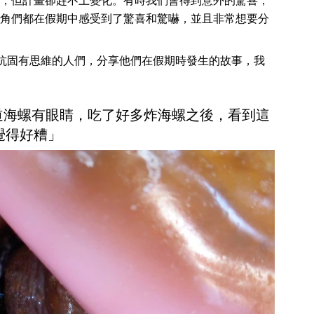
，但計畫卻趕不上變化。有時我們會得到意外的驚喜，
角們都在假期中感受到了驚喜和驚嚇，並且非常想要分
對抗固有思維的人們，分享他們在假期時發生的故事，我
知道海螺有眼睛，吃了好多炸海螺之後，看到這
覺得好糟」