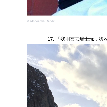
©
adobeamd / Reddit
17. 「我朋友去瑞士玩，