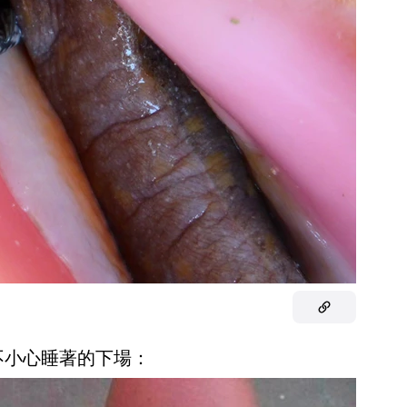
面不小心睡著的下場：