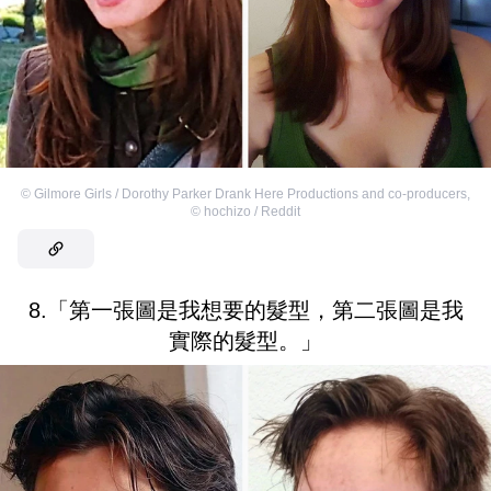
©
Gilmore Girls / Dorothy Parker Drank Here Productions and co-producers
,
©
hochizo / Reddit
8.「第一張圖是我想要的髮型，第二張圖是我
實際的髮型。」