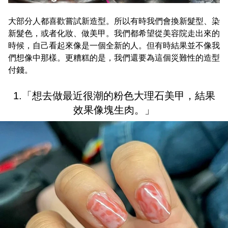
大部分人都喜歡嘗試新造型。所以有時我們會換新髮型、染
新髮色，或者化妝、做美甲。我們都希望從美容院走出來的
時候，自己看起來像是一個全新的人。但有時結果並不像我
們想像中那樣。更糟糕的是，我們還要為這個災難性的造型
付錢。
1.「想去做最近很潮的粉色大理石美甲，結果
效果像塊生肉。」