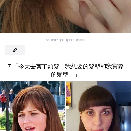
©
HolleighLujah / Reddit
7.「今天去剪了頭髮。我想要的髮型和我實際
的髮型。」