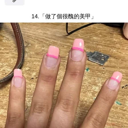
14.「做了個很醜的美甲」