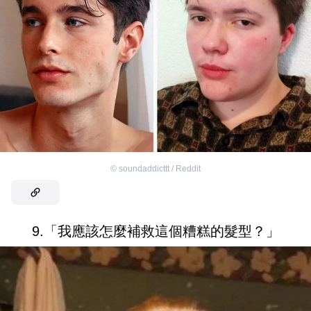
©
soundaddicttt / Reddit
9.「我應該怎麼補救這個糟糕的髮型？」