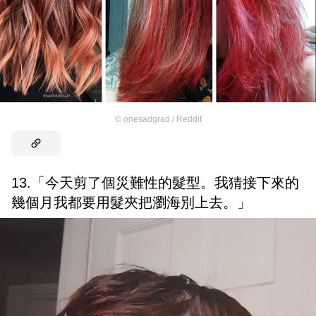
©
onesadgrad / Reddit
13.「今天剪了個災難性的髮型。我猜接下來的
幾個月我都要用髮夾把瀏海別上去。」