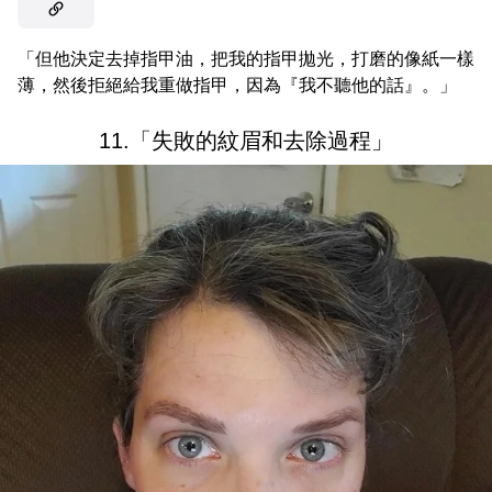
「但他決定去掉指甲油，把我的指甲拋光，打磨的像紙一樣
薄，然後拒絕給我重做指甲，因為『我不聽他的話』。」
11.「失敗的紋眉和去除過程」