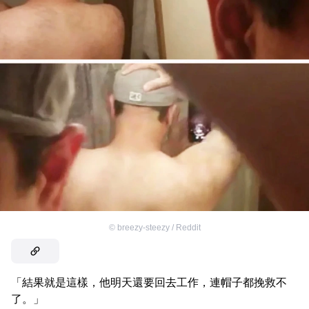
©
breezy-steezy / Reddit
「結果就是這樣，他明天還要回去工作，連帽子都挽救不
了。」