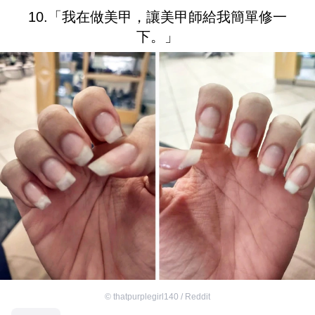
10.「我在做美甲，讓美甲師給我簡單修一
下。」
©
thatpurplegirl140 / Reddit