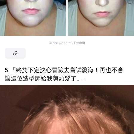
©
dollworldtm / Reddit
5.「終於下定決心冒險去嘗試瀏海！再也不會
讓這位造型師給我剪頭髮了。」