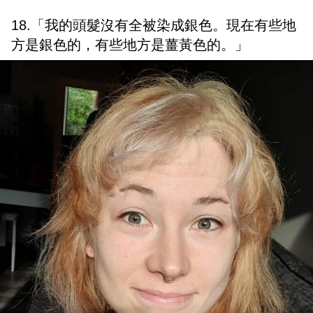
18.「我的頭髮沒有全被染成銀色。現在有些地
方是銀色的，有些地方是薑黃色的。」