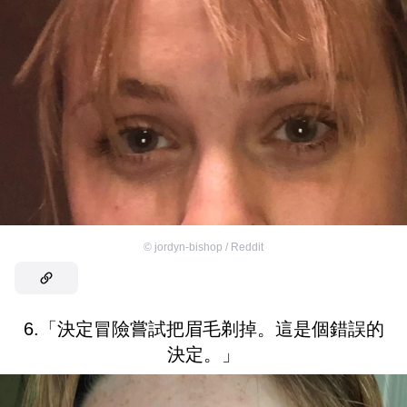
©
jordyn-bishop / Reddit
6.「決定冒險嘗試把眉毛剃掉。這是個錯誤的
決定。」