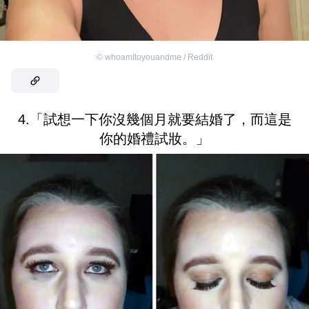
©
whoamItoyouandme / Reddit
4.「試想一下你沒幾個月就要結婚了，而這是
你的婚禮試妝。」