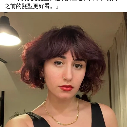
之前的髮型更好看。」