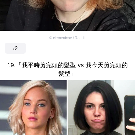
©
clementxne / Reddit
19.「我平時剪完頭的髮型 vs 我今天剪完頭的
髮型」