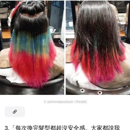
©
ashhmakestrash / Reddit
3.「每次換完髮型都超沒安全感。大家都說我