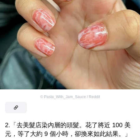
©
Pasta_With_Jam_Sauce / Reddit
2.「去美髮店染內層的頭髮。花了將近 100 美
元，等了大約 9 個小時，卻換來如此結果。」