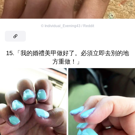
©
Individual_Evening43 / Reddit
15.「我的婚禮美甲做好了。必須立即去別的地
方重做！」