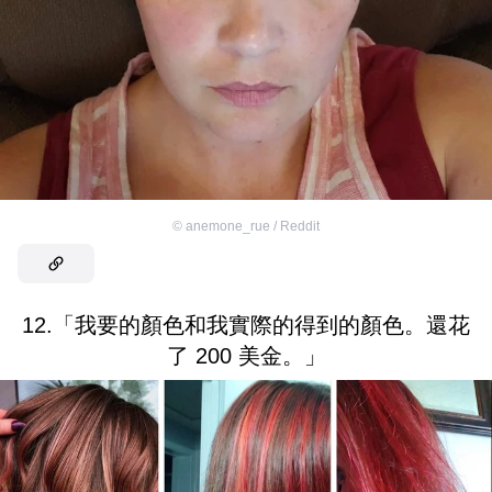
©
anemone_rue / Reddit
12.「我要的顏色和我實際的得到的顏色。還花
了 200 美金。」