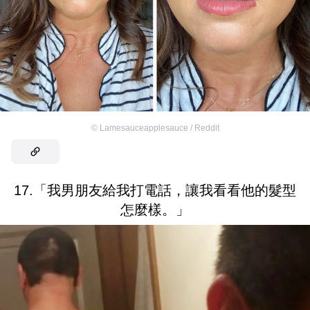
©
Lamesauceapplesauce / Reddit
17.「我男朋友給我打電話，讓我看看他的髮型
怎麼樣。」