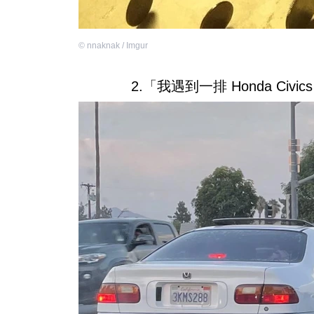
©
nnaknak / Imgur
2.「我遇到一排 Honda C