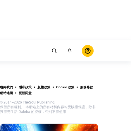
聯絡我們
隱私政策
版權政策
Cookie 政策
服務條款
網站地圖
更新同意
© 2014–2026
TheSoul Publishing
.
保留所有權利。 本網站上的所有材料內容均受版權保護，除非
獲得亮生活 Daleba 的授權，否則不得使用