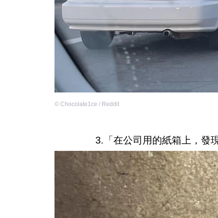
©
Chocolate1ce / Reddit
3.「在公司用的紙箱上，發