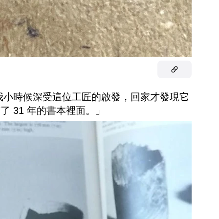
我小時候深受這位工匠的啟發，回家才發現它
了 31 年的書本裡面。」