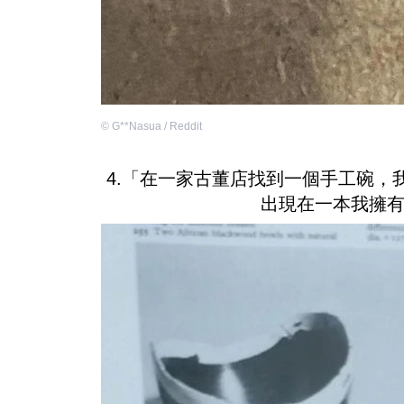
©
G**Nasua / Reddit
4.「在一家古董店找到一個手工碗，
出現在一本我擁有