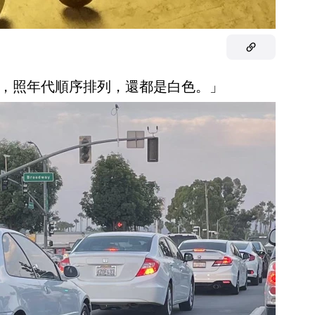
ivics，照年代順序排列，還都是白色。」