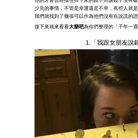
你的牙膏曾經擋住掉下來的鏡子而讓鏡子沒有破
少見的事情，不管是幸運還是不幸，有些人就是
我們就找到了幾張可以作為他們沒有在說謊的證
接下來就來看看
大樂吧
為你們整理的「千年一遇
1.「我跟女朋友說