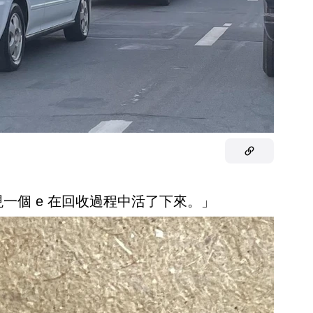
現一個 e 在回收過程中活了下來。」