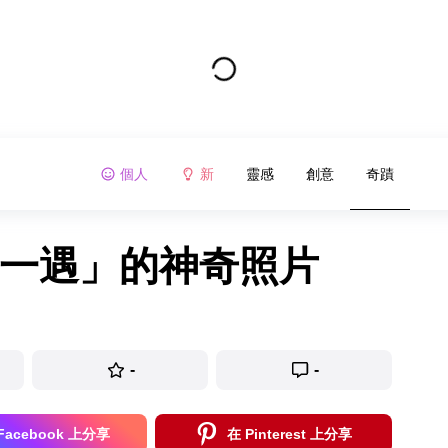
個人
新
靈感
創意
奇蹟
年一遇」的神奇照片
-
-
Facebook 上分享
在 Pinterest 上分享