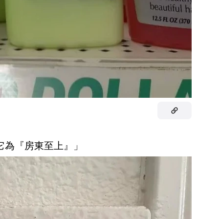
稱它為『房東至上』」