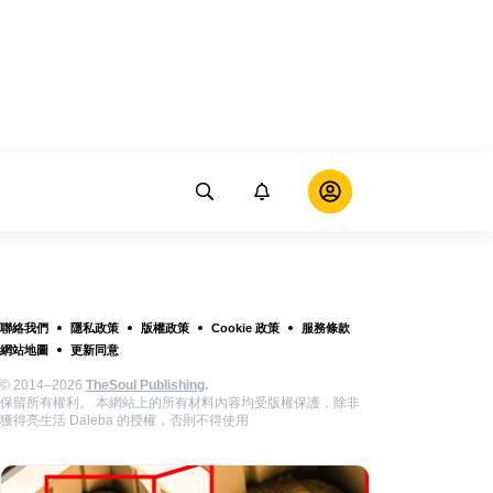
聯絡我們
隱私政策
版權政策
Cookie 政策
服務條款
網站地圖
更新同意
© 2014–2026
TheSoul Publishing
.
保留所有權利。 本網站上的所有材料內容均受版權保護，除非
獲得亮生活 Daleba 的授權，否則不得使用