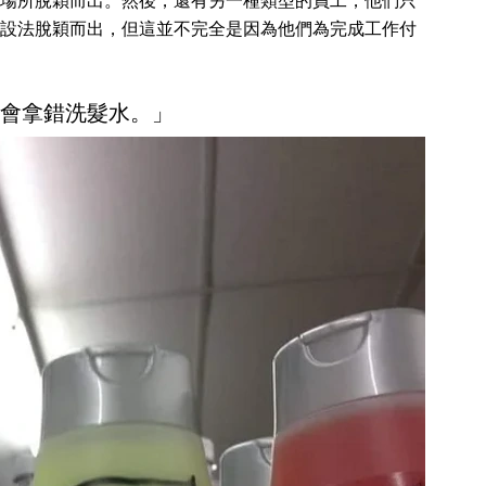
場所脫穎而出。然後，還有另一種類型的員工，他們只
設法脫穎而出，但這並不完全是因為他們為完成工作付
心我會拿錯洗髮水。」