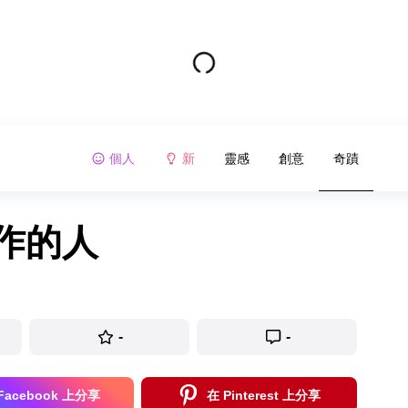
個人
新
靈感
創意
奇蹟
作的人
-
-
Facebook 上分享
在 Pinterest 上分享