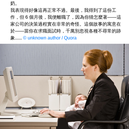
奶。
我表現得好像這再正常不過。最後，我得到了這份工
作，但 6 個月後，我便離職了，因為你猜怎麼著——這
家公司的決策過程實在非常的奇怪。這個故事的寓意在
於——當你在求職面試時，千萬別忽視各種不尋常的跡
象......
© unknown author / Quora