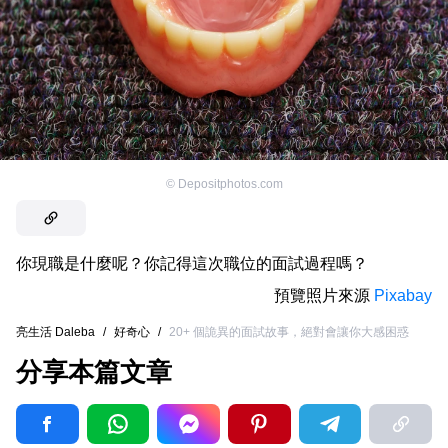
©
Depositphotos.com
你現職是什麼呢？你記得這次職位的面試過程嗎？
預覽照片來源
Pixabay
亮生活 Daleba
/
好奇心
/
20+ 個詭異的面試故事，絕對會讓你大感困惑
分享本篇文章