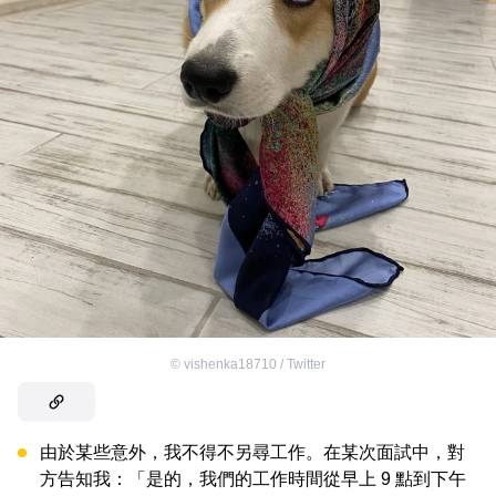
©
vishenka18710 / Twitter
由於某些意外，我不得不另尋工作。在某次面試中，對
方告知我：「是的，我們的工作時間從早上 9 點到下午