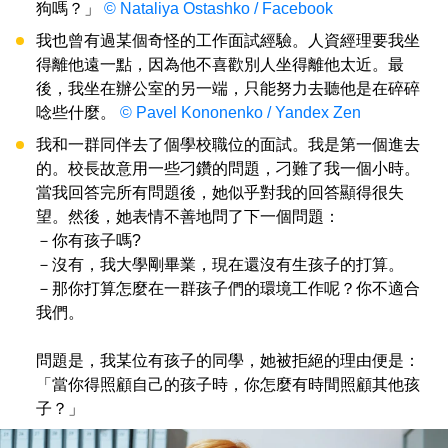
狗嗎？」
© Nataliya Ostashko / Facebook
我也曾有過某個奇怪的工作面試經驗。人資經理要我坐
得離他遠一點，因為他不喜歡別人坐得離他太近。最
後，我坐在辦公室的另一端，只能努力去聽他是在碎碎
唸些什麼。
© Pavel Kononenko / Yandex Zen
我和一群同伴去了個學校職位的面試。我是第一個進去
的。校長故意用一些刁鑽的問題，刁難了我一個小時。
當我回答完所有問題後，她似乎對我的回答顯得很失
望。然後，她表情不善地問了下一個問題：
－你有孩子嗎?
－沒有，我大學剛畢業，現在還沒有生孩子的打算。
－那你打算怎麼在一群孩子們的環境工作呢？你不適合
我們。
問題是，我某位有孩子的同學，她被拒絕的理由便是：
「當你得照顧自己的孩子時，你怎麼有時間照顧其他孩
子？」