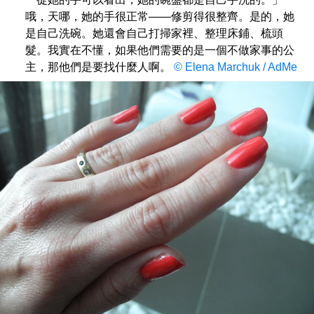
哦，天哪，她的手很正常——修剪得很整齊。是的，她
是自己洗碗。她還會自己打掃家裡、整理床鋪、梳頭
髮。我實在不懂，如果他們需要的是一個不做家事的公
主，那他們是要找什麼人啊。
© Elena Marchuk / AdMe