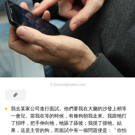
©
Depositphotos.com
我去某家公司進行面試。他們要我在大廳的沙發上稍等
一會兒。當我在等的時候，有條狗朝我走來。我跟牠打
了招呼，把手伸向牠，牠舔了舔後；我摸了摸牠。結
果，這是主管的狗，而面試中有一個問題便是：「你怕