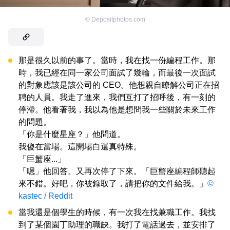
©
Depositphotos.com
那是很久以前的事了。當時，我在找一份編程工作。那
時，我已經在同一家公司面試了幾輪，而最後一次面試
的對象應該是該公司的 CEO。他想親自瞭解公司正在招
聘的人員。我走了進來，我們互打了招呼後，有一刻的
停滯。他看著我，我以為他是想問我一些關於未來工作
的問題。
「你是什麼星座？」他問道。
我傻在當場。這開場白還真特殊。
「巨蟹座...」
「嗯」他回答。又再次停了下來。「巨蟹座編程師聽起
來不錯。好吧，你被錄取了，請把你的文件給我。」
©
kastec / Reddit
當我還是個學生的時候，有一次我在找兼職工作。我找
到了某個園丁助理的職缺。我打了電話過去，並安排了