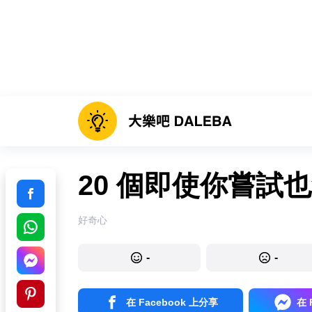
20 個即使你嘗試
好奇心
-
-
在 Facebook 上分享
在 