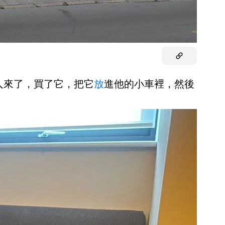
有人來了，買了它，把它
放
進他的小車裡，然後
」