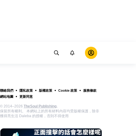
聯絡我們
隱私政策
版權政策
Cookie 政策
服務條款
網站地圖
更新同意
© 2014–2026
TheSoul Publishing
.
保留所有權利。 本網站上的所有材料內容均受版權保護，除非
獲得亮生活 Daleba 的授權，否則不得使用