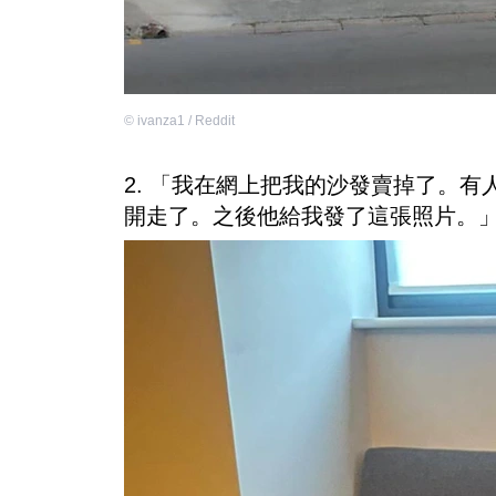
©
ivanza1 / Reddit
2. 「我在網上把我的沙發賣掉了。
開走了。之後他給我發了這張照片。