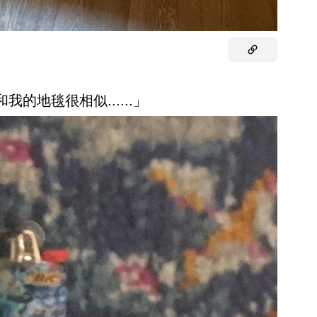
我的地毯很相似......」