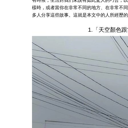
有時候，生活對我們來說有如此驚人的巧合，以
樣時，或者當你在非常不同的地方、在非常不同
多人分享這些故事。這就是本文中的人所經歷的
1.「天空顏色