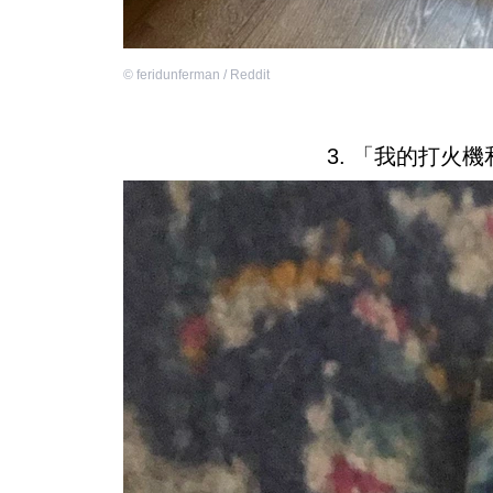
©
feridunferman / Reddit
3. 「我的打火機和