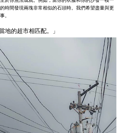
至於你無法成就。例如，當你的衣服和你的沙發一模一
的時間發現兩塊非常相似的石頭時。我們希望盡量與更
事。
跟當地的超市相匹配。」