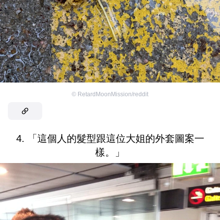
©
RetardMoonMission/reddit
4. 「這個人的髮型跟這位大姐的外套圖案一
樣。」