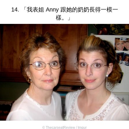
14. 「我表姐 Anny 跟她的奶奶長得一模一
樣。」
©
ThecarseatReview / Imgur