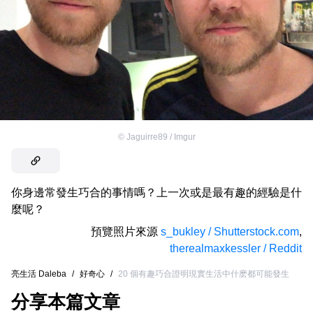
©
Jaguirre89 / Imgur
你身邊常發生巧合的事情嗎？上一次或是最有趣的經驗是什
麼呢？
預覽照片來源
s_bukley / Shutterstock.com
,
therealmaxkessler / Reddit
亮生活 Daleba
/
好奇心
/
20 個有趣巧合證明現實生活中什麽都可能發生
分享本篇文章