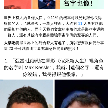
世界上有大約 8 億人口， 0.11% 的機率可以見到跟你長得
很像的人，也就是說，一萬人裡面，大約有
11
人會有跟他
們長相神似的人。而今天我們文章的主角們就是那些幸運的
一群人，還有其餘有幸親身體驗宇宙準備的驚喜的人們。
大樂吧
覺得世界上的巧合都太有趣了，所以想要跟你們分享
這 20 張可以證明世界充滿意外驚喜的照片！
1. 「亞當·山德勒在電影《假死新人生》裡角色
的名字叫 Max Kessler，我就叫這個名字，還有
你沒錯，我長得跟他很像。」