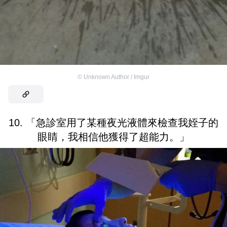
©
Unknown Author / Imgur
10. 「急診室用了某種夜光液體來檢查我姪子的
眼睛，我相信他獲得了超能力。」