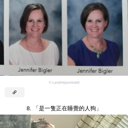
©
LandHippo/reddit
8. 「是一隻正在睡覺的人狗」