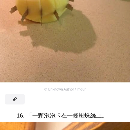
©
Unknown Author / Imgur
16. 「一顆泡泡卡在一條蜘蛛絲上。」