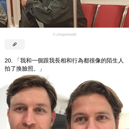
©
chispy/reddit
20. 「我和一個跟我長相和行為都很像的陌生人
拍了換臉照。」