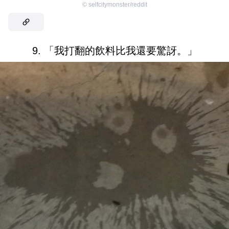
©
selfcitymonster/reddit
9. 「我打翻的飲料比我還要驚訝。」