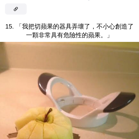
15. 「我把切蘋果的器具弄壞了，不小心創造了
一顆非常具有危險性的蘋果。」