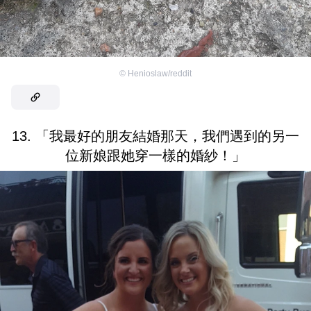
©
Henioslaw/reddit
13. 「我最好的朋友結婚那天，我們遇到的另一
位新娘跟她穿一樣的婚紗！」