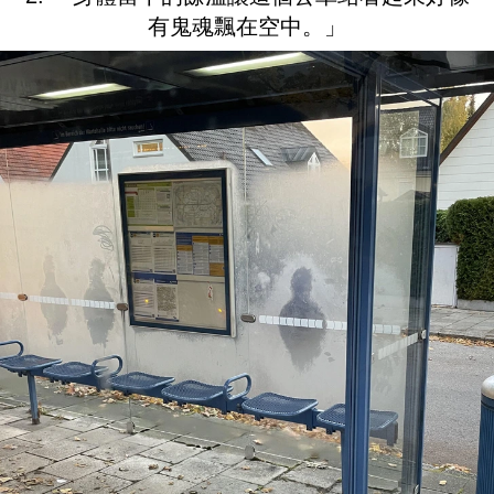
有鬼魂飄在空中。」