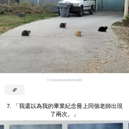
©
babyoleander/reddit
7. 「我還以為我的畢業紀念冊上同個老師出現
了兩次。」