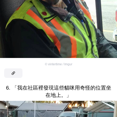
©
vintertime / Imgur
6. 「我在社區裡發現這些貓咪用奇怪的位置坐
在地上。」