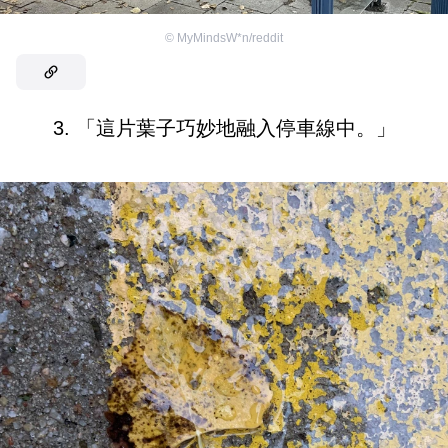
©
MyMindsW*n/reddit
3. 「這片葉子巧妙地融入停車線中。」