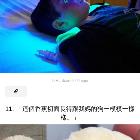
©
Hardcore04 / Imgur
11. 「這個香蕉切面長得跟我媽的狗一模模一樣
樣。」