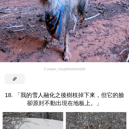
©
paper_mcgibblets/reddit
18. 「我的雪人融化之後樹枝掉下來，但它的臉
卻原封不動出現在地板上。」