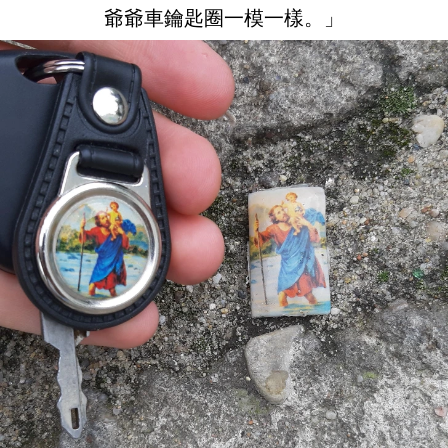
爺爺車鑰匙圈一模一樣。」