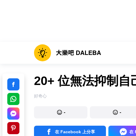
20+ 位無法抑制
好奇心
-
-
在 Facebook 上分享
在 