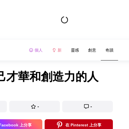
個人
新
靈感
創意
奇蹟
自己才華和創造力的人
-
-
Facebook 上分享
在 Pinterest 上分享