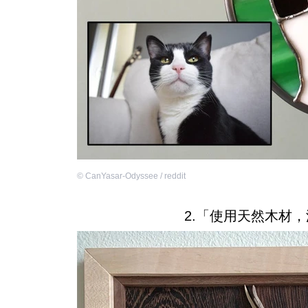
©
CanYasar-Odyssee / reddit
2.「使用天然木材