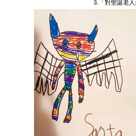
3.「對聖誕老