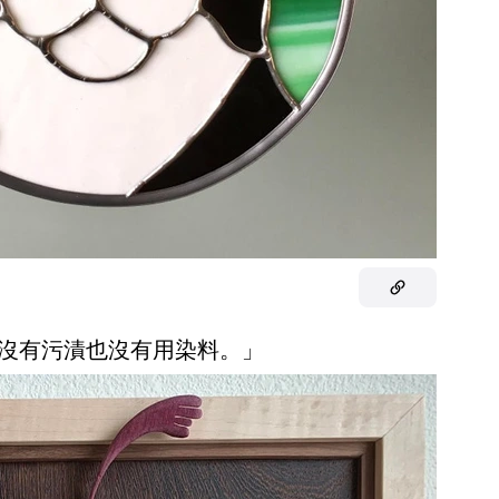
，沒有污漬也沒有用染料。」