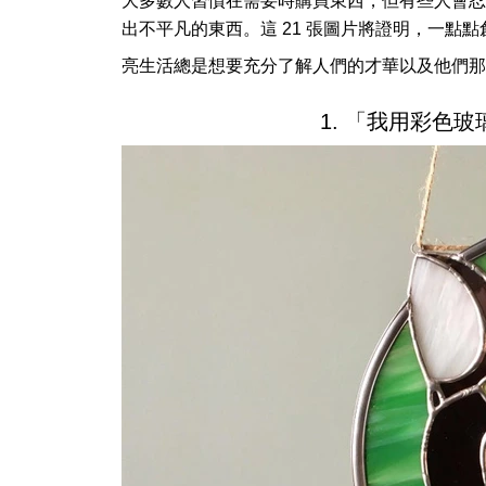
大多數人習慣在需要時購買東西，但有些人會忍
出不平凡的東西。這 21 張圖片將證明，一點
亮生活總是想要充分了解人們的才華以及他們那
1. 「我用彩色