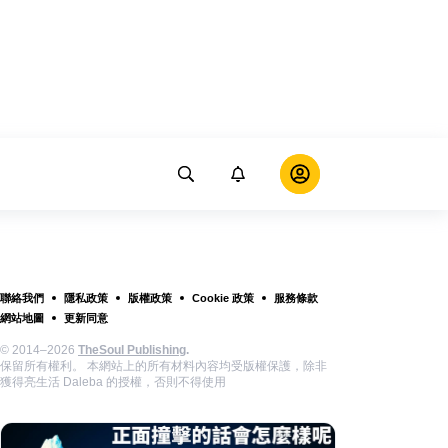
聯絡我們
隱私政策
版權政策
Cookie 政策
服務條款
網站地圖
更新同意
© 2014–2026
TheSoul Publishing
.
保留所有權利。 本網站上的所有材料內容均受版權保護，除非
獲得亮生活 Daleba 的授權，否則不得使用