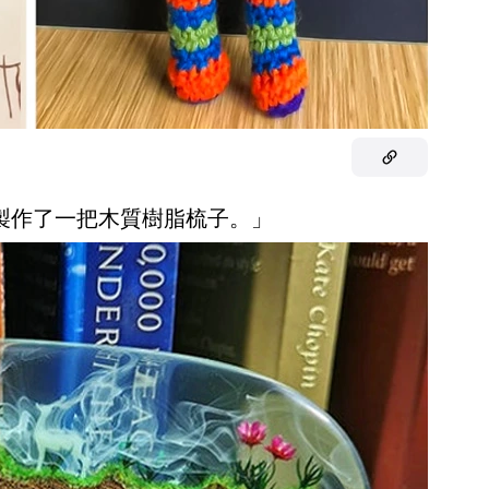
，製作了一把木質樹脂梳子。」