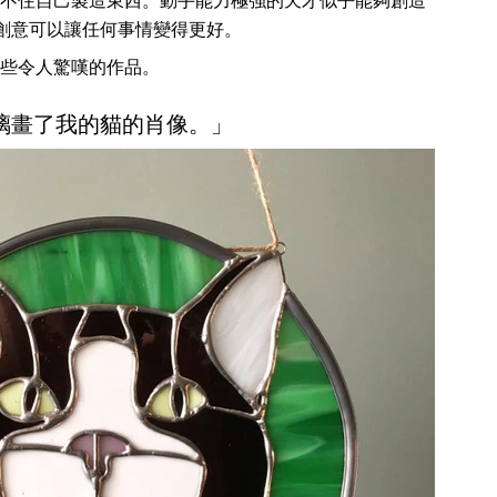
不住自己製造東西。動手能力極強的天才似乎能夠創造
點創意可以讓任何事情變得更好。
些令人驚嘆的作品。
玻璃畫了我的貓的肖像。」