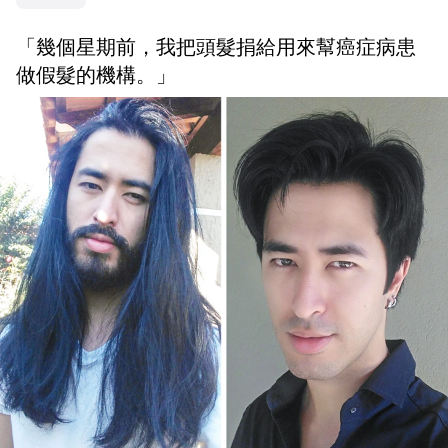
「幾個星期前，我把頭髮捐給用來幫癌症病患
做假髮的機構。」