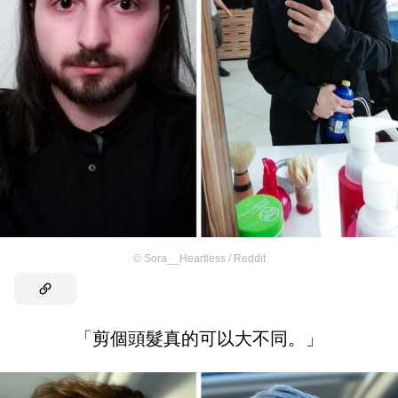
©
Sora__Heartless / Reddit
「剪個頭髮真的可以大不同。」