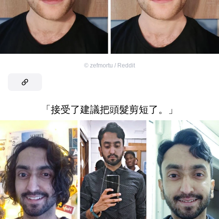
©
zefmortu / Reddit
「接受了建議把頭髮剪短了。」