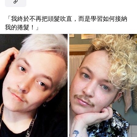
「我終於不再把頭髮吹直，而是學習如何接納
我的捲髮！」