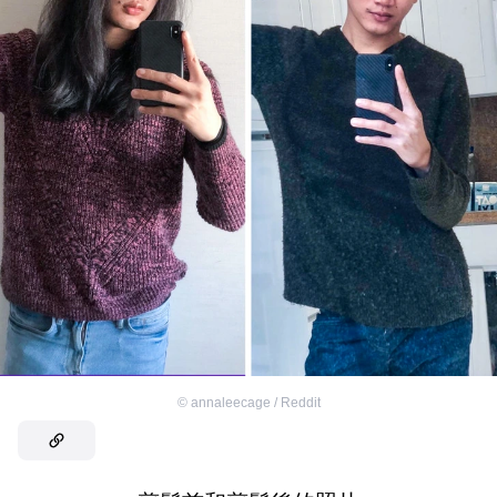
©
annaleecage / Reddit