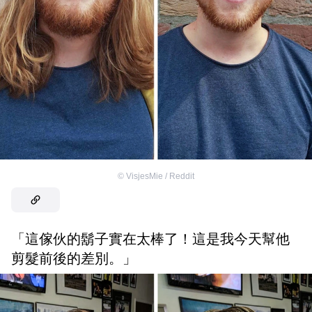
©
VisjesMie / Reddit
「這傢伙的鬍子實在太棒了！這是我今天幫他
剪髮前後的差別。」