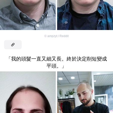
©
ampzyt / Reddit
「我的頭髮一直又細又長。終於決定削短變成
平頭。」