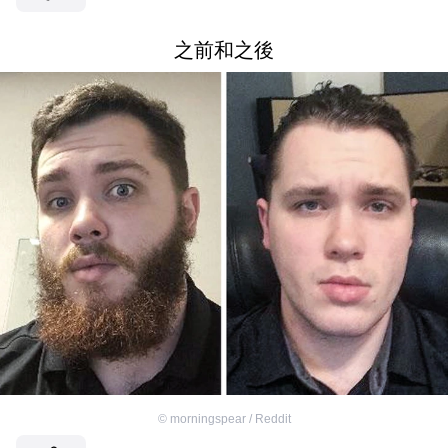
之前和之後
©
morningspear / Reddit