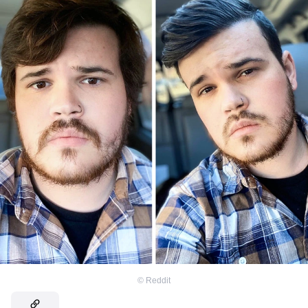
©
Reddit