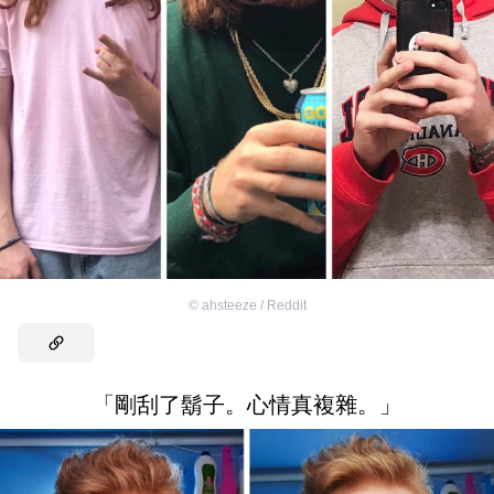
©
ahsteeze / Reddit
「剛刮了鬍子。心情真複雜。」