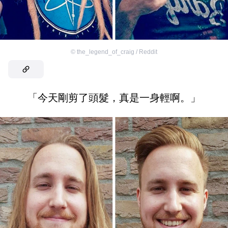
©
the_legend_of_craig / Reddit
「今天剛剪了頭髮，真是一身輕啊。」