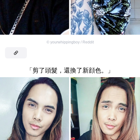
©
yourwhippingboy / Reddit
「剪了頭髮，還換了新顔色。」