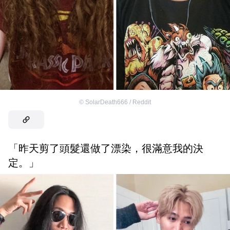
©
SolarDeath666 / Reddit
「昨天剪了頭髮還做了漂染，很滿意我的決
定。」