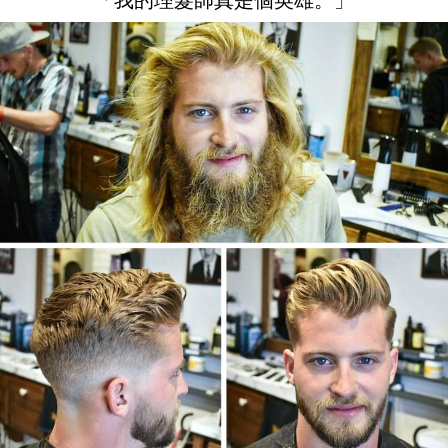
「我的理髮師真是個英雄。」