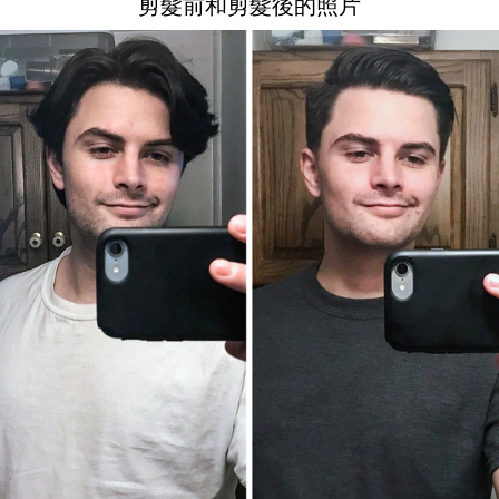
剪髮前和剪髮後的照片