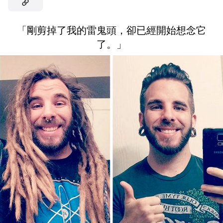
「剛剪掉了我的雷鬼頭，卻已經開始想念它
了。」