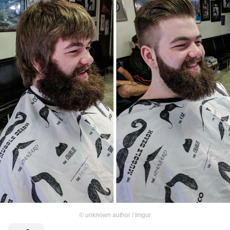
©
unknown author / Imgur