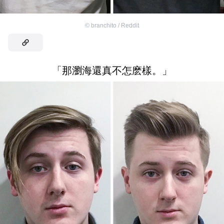
©
branchito / Reddit
「那瀏海還真不怎麽樣。」