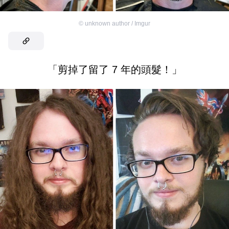
©
unknown author / Imgur
「剪掉了留了 7 年的頭髮！」