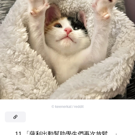
©
keenerkat / reddit
11.「薩利出動幫助學生們再次放鬆。」