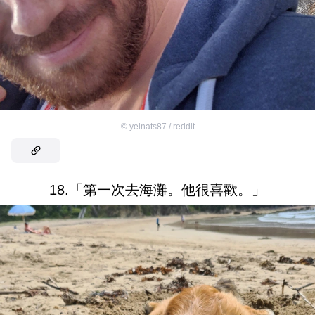
©
yelnats87 / reddit
18.「第一次去海灘。他很喜歡。」