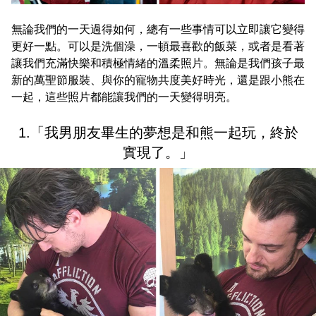
無論我們的一天過得如何，總有一些事情可以立即讓它變得
更好一點。可以是洗個澡，一頓最喜歡的飯菜，或者是看著
讓我們充滿快樂和積極情緒的溫柔照片。無論是我們孩子最
新的萬聖節服裝、與你的寵物共度美好時光，還是跟小熊在
一起，這些照片都能讓我們的一天變得明亮。
1.「我男朋友畢生的夢想是和熊一起玩，終於
實現了。」