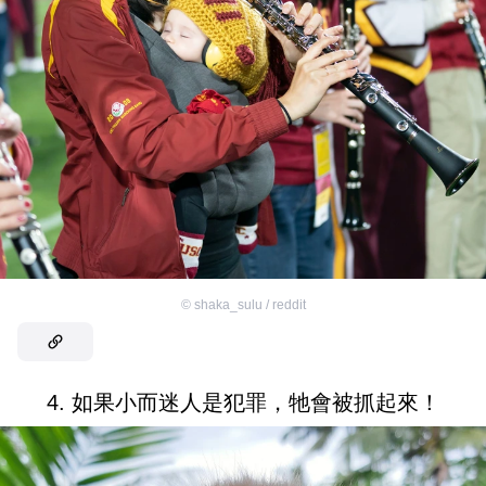
©
shaka_sulu / reddit
4. 如果小而迷人是犯罪，牠會被抓起來！