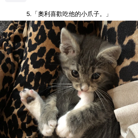
5.「奧利喜歡吃他的小爪子。」