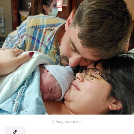
©
Aragawa / reddit