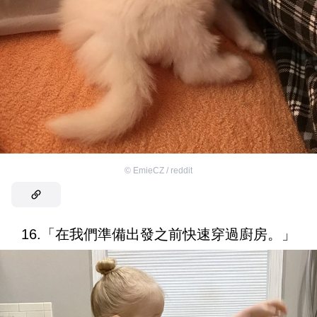
©
EmieCZ / reddit
16.「在我們準備出發之前快速穿過廚房。」