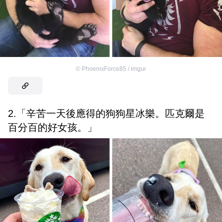
©
PhoenixForce85 / imgur
2.「辛苦一天後應得的狗狗星冰樂。匹克爾是
百分百的好女孩。」