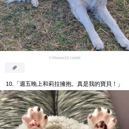
©
Rbeanz13 / reddit
10.「週五晚上和莉拉擁抱。真是我的寶貝！」