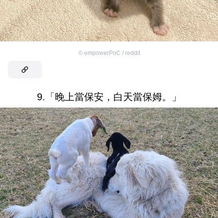
©
empowerPoC / reddit
9.「晚上當保安，白天當保姆。」