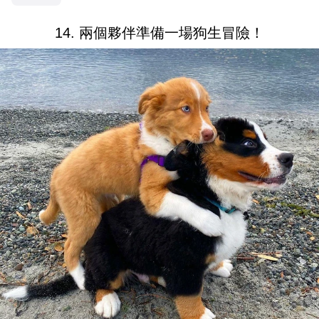
14. 兩個夥伴準備一場狗生冒險！