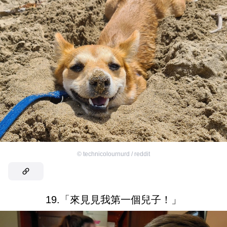
©
technicolournurd / reddit
19.「來見見我第一個兒子！」