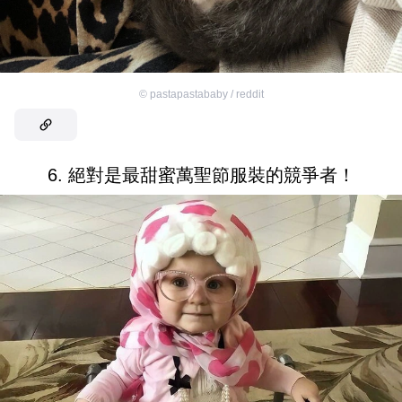
©
pastapastababy / reddit
6. 絕對是最甜蜜萬聖節服裝的競爭者！