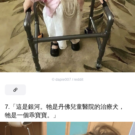
©
dapie007 / reddit
7.「這是銀河。牠是丹佛兒童醫院的治療犬，
牠是一個乖寶寶。」