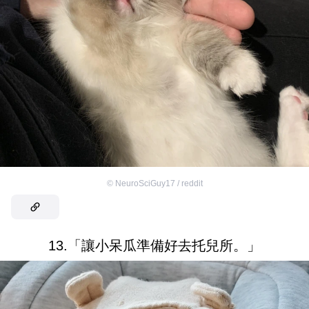
©
NeuroSciGuy17 / reddit
13.「讓小呆瓜準備好去托兒所。」