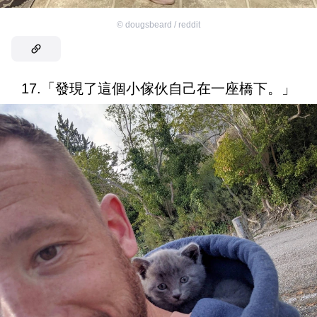
©
dougsbeard / reddit
17.「發現了這個小傢伙自己在一座橋下。」