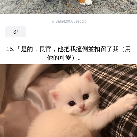
©
Baljet2000 / reddit
15.「是的，長官，他把我撞倒並扣留了我（用
他的可愛）。」