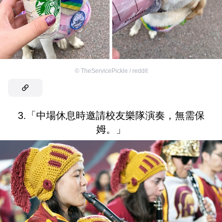
©
TheServicePickle / reddit
3.「中場休息時邀請校友樂隊演奏，無需保
姆。」