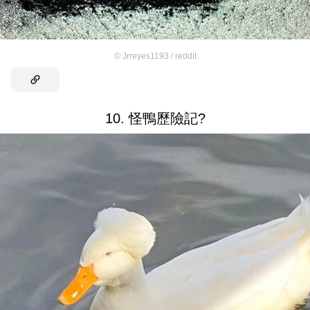
©
Jrreyes1193 / reddit
10. 怪鴨歷險記?