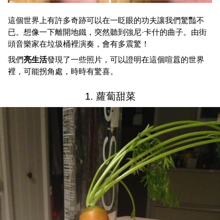
這個世界上有許多奇跡可以在一眨眼的功夫讓我們驚豔不
已。想像一下離開地鐵，突然聽到強尼·卡什的曲子。由街
頭音樂家在垃圾桶裡演奏，會有多震驚！
我們
亮生活
發現了一些照片，可以證明在這個喧囂的世界
裡，可能拐角處，時時有驚喜。
1. 蘿蔔甜菜