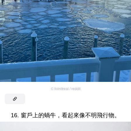
©
livinitreal / reddit
16. 窗戶上的蝸牛，看起來像不明飛行物。