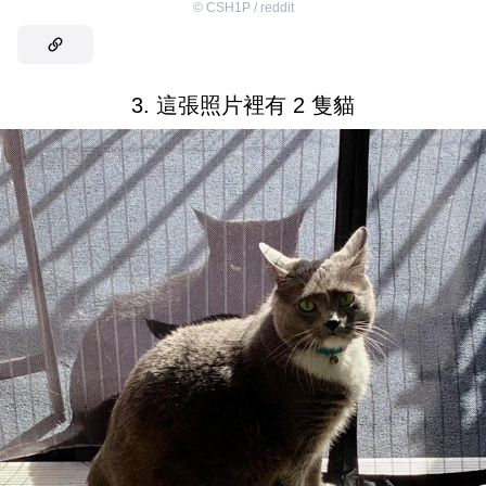
©
CSH1P / reddit
3. 這張照片裡有 2 隻貓