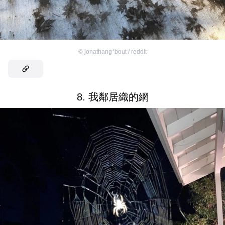
©
jonathang*bout / reddit
8. 我鄰居織的網