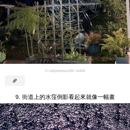
©
cattywampus08 / reddit
9. 街道上的水窪倒影看起來就像一幅畫