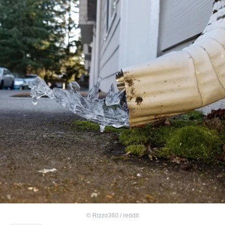
©
Rizzo360 / reddit