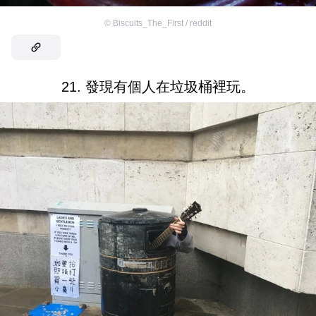
©
Biscuits_The_First / reddit
21. 發現有個人在垃圾桶裡玩。