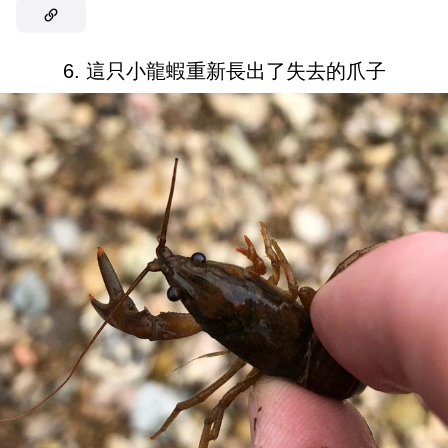
6. 這只小龍蝦重新長出了失去的爪子