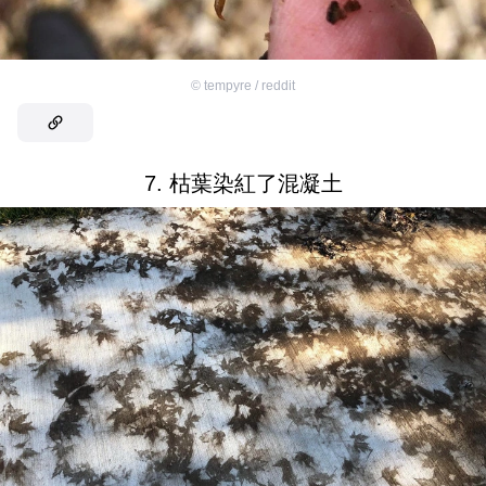
©
tempyre / reddit
7. 枯葉染紅了混凝土