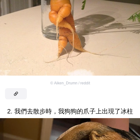
©
Aiken_Drumn / reddit
2. 我們去散步時，我狗狗的爪子上出現了冰柱