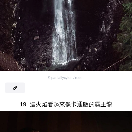
©
partiallycylon / reddit
19. 這火焰看起來像卡通版的霸王龍