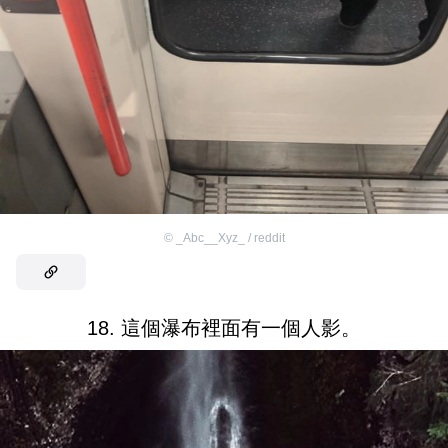
©
_Abc__Xyz_ / reddit
18. 這個瀑布裡面有一個人影。