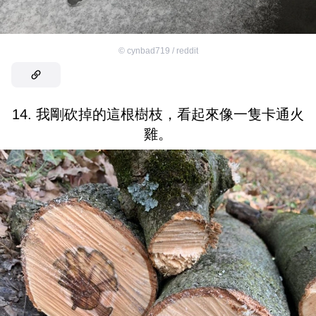
©
cynbad719 / reddit
14. 我剛砍掉的這根樹枝，看起來像一隻卡通火
雞。