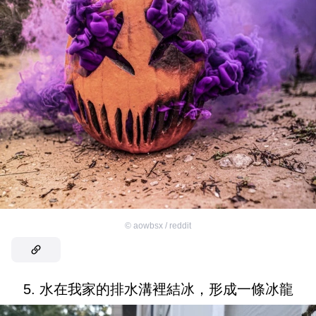
©
aowbsx / reddit
5. 水在我家的排水溝裡結冰，形成一條冰龍