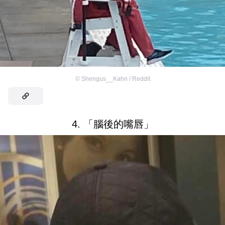
©
Shengus__Kahn / Reddit
4. 「腦後的嘴唇」