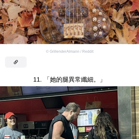
©
GrillenderAlmann / Reddit
11. 「她的腿異常纖細。」