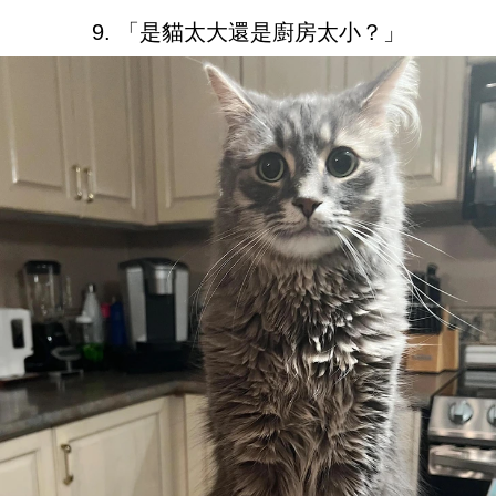
9. 「是貓太大還是廚房太小？」