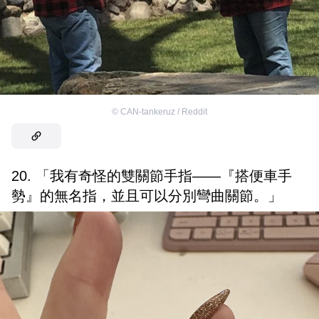
©
CAN-tankeruz / Reddit
20. 「我有奇怪的雙關節手指——『搭便車手
勢』的無名指，並且可以分別彎曲關節。」