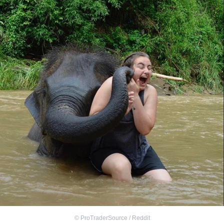
©
ProTraderSource / Reddit