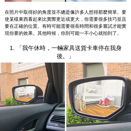
在照片中取得好的角度並不總是像許多人想得那麼簡單。要
使某樣東西看起來比實際更近或更大，你需要很多技巧並且
要在正確的位置。有時可能需要很長時間和很多嘗試才能實
現你要的效果。其他時候，你則可能一不小心就拍到了。
1. 「我午休時，一輛家具送貨卡車停在我身
後。」