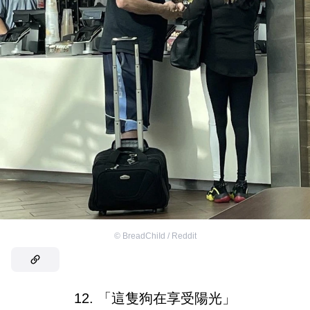
©
BreadChiId / Reddit
12. 「這隻狗在享受陽光」