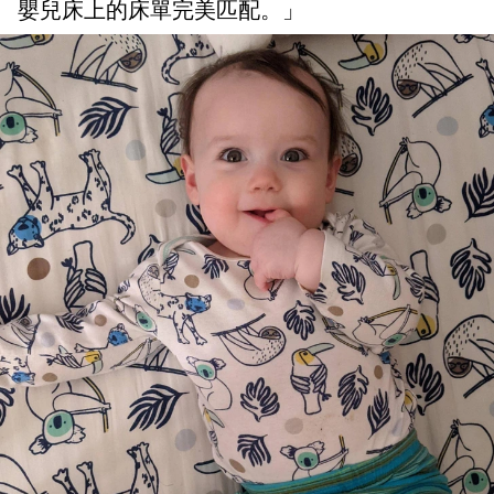
嬰兒床上的床單完美匹配。」