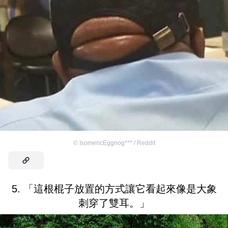
©
IsomericEggnog*** / Reddit
5. 「這根棍子放置的方式讓它看起來像是大象
刺穿了雙耳。」