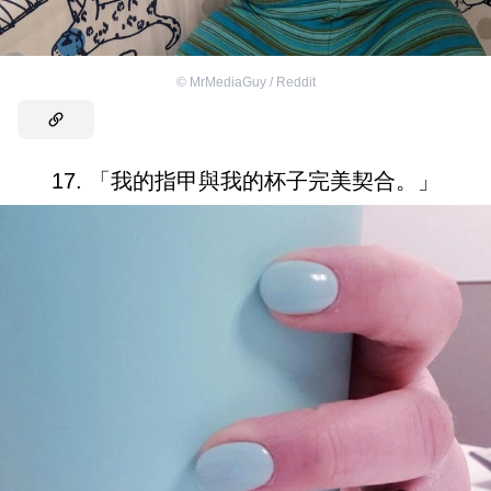
©
MrMediaGuy / Reddit
17. 「我的指甲與我的杯子完美契合。」