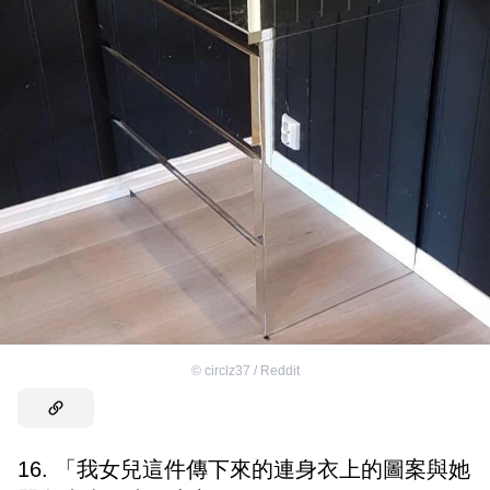
©
circlz37 / Reddit
16. 「我女兒這件傳下來的連身衣上的圖案與她