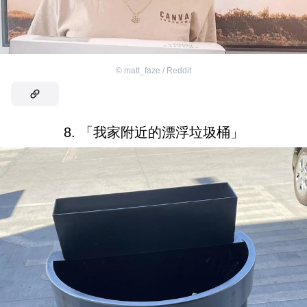
©
matt_faze / Reddit
8. 「我家附近的漂浮垃圾桶」