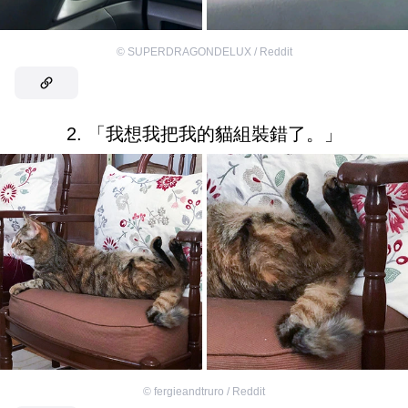
©
SUPERDRAGONDELUX / Reddit
2. 「我想我把我的貓組裝錯了。」
©
fergieandtruro / Reddit