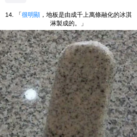
14. 「
很明顯
，地板是由成千上萬條融化的冰淇
淋製成的。」