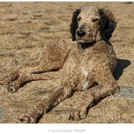
©
groundsquid / Reddit