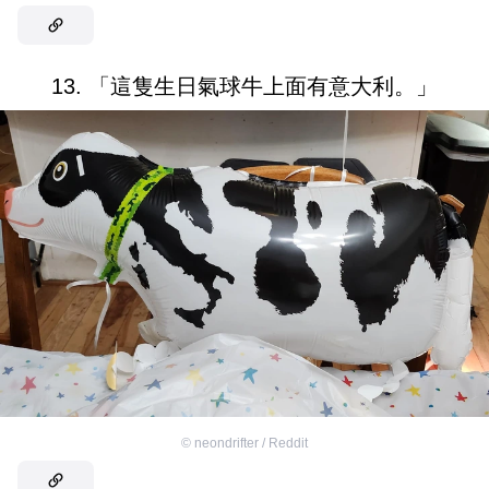
13. 「這隻生日氣球牛上面有意大利。」
©
neondrifter / Reddit