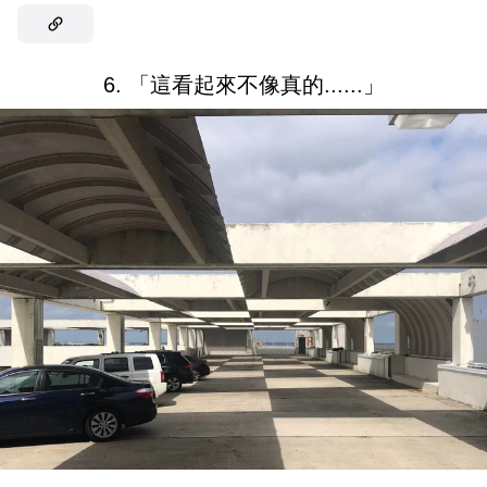
6. 「這看起來不像真的......」