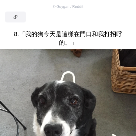
©
Guygan / Reddit
8.「我的狗今天是這樣在門口和我打招呼
的。」