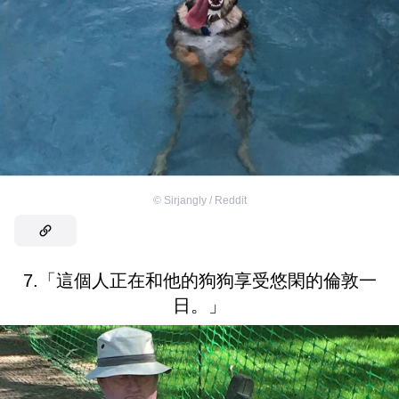
©
Sirjangly / Reddit
7.「這個人正在和他的狗狗享受悠閑的倫敦一
日。」