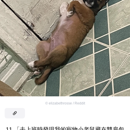
©
elizabethrosse / Reddit
11.「去上班時發現我的寵物小老鼠藏在雙肩包