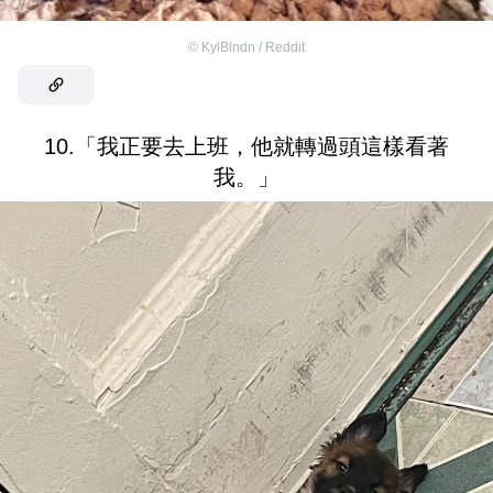
©
KylBlndn / Reddit
10.「我正要去上班，他就轉過頭這樣看著
我。」