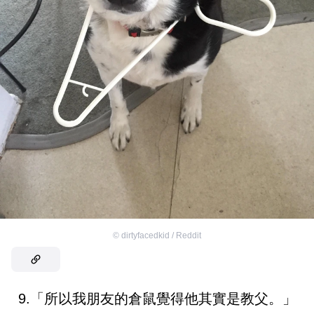
©
dirtyfacedkid / Reddit
9.「所以我朋友的倉鼠覺得他其實是教父。」