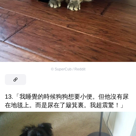
©
SuperCub / Reddit
13.「我睡覺的時候狗狗想要小便。但他沒有尿
在地毯上。而是尿在了簸箕裏。我超震驚！」