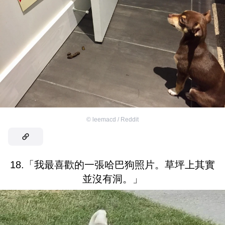
©
leemacd / Reddit
18.「我最喜歡的一張哈巴狗照片。草坪上其實
並沒有洞。」