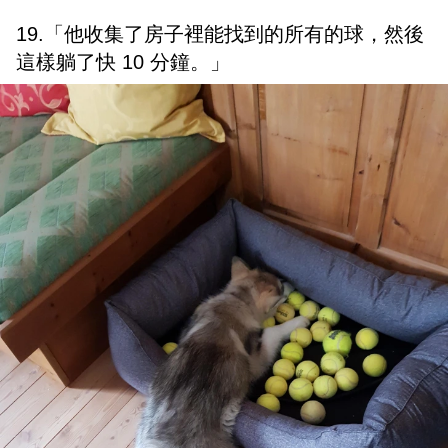
19.「他收集了房子裡能找到的所有的球，然後
這樣躺了快 10 分鐘。」