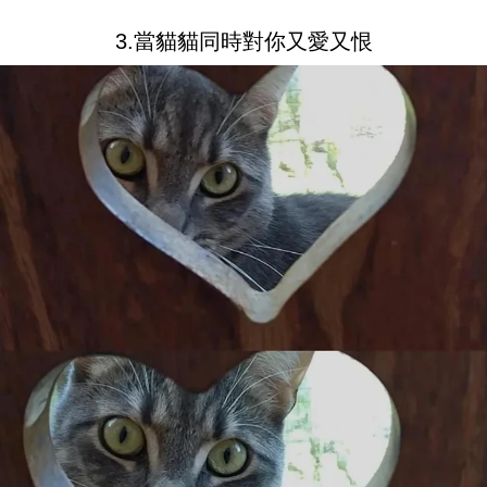
3.當貓貓同時對你又愛又恨