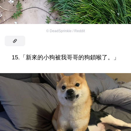
©
DeadSprinkle / Reddit
15.「新來的小狗被我哥哥的狗鎖喉了。」