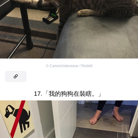
©
CamoUnderwear / Reddit
17.「我的狗狗在裝瞎。」