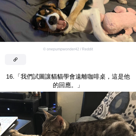
©
onepumpwonder42 / Reddit
16.「我們試圖讓貓貓學會遠離咖啡桌，這是他
的回應。」