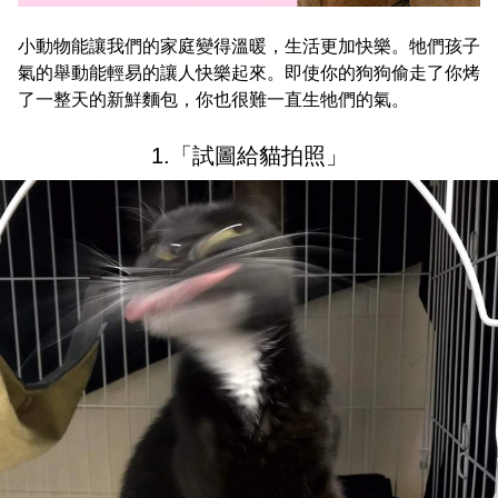
小動物能讓我們的家庭變得溫暖，生活更加快樂。牠們孩子
氣的舉動能輕易的讓人快樂起來。即使你的狗狗偷走了你烤
了一整天的新鮮麵包，你也很難一直生牠們的氣。
1.「試圖給貓拍照」