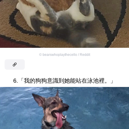
©
bearswhoplaythecello / Reddit
6.「我的狗狗意識到她能站在泳池裡。」