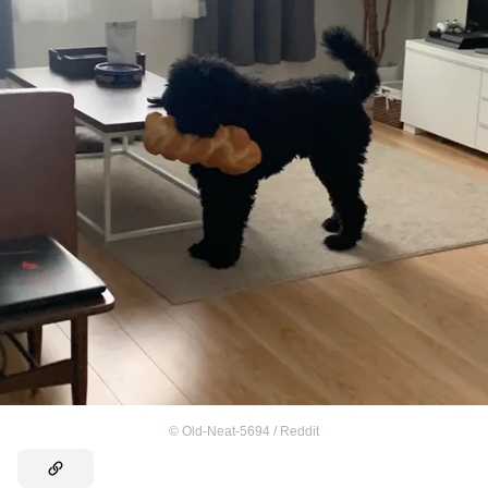
©
Old-Neat-5694 / Reddit