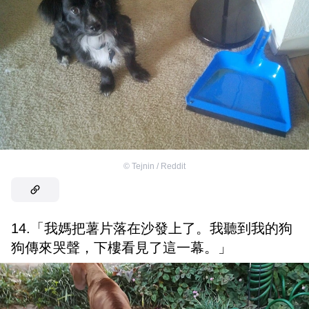
©
Tejnin / Reddit
14.「我媽把薯片落在沙發上了。我聽到我的狗
狗傳來哭聲，下樓看見了這一幕。」