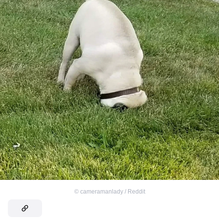
©
cameramanlady / Reddit