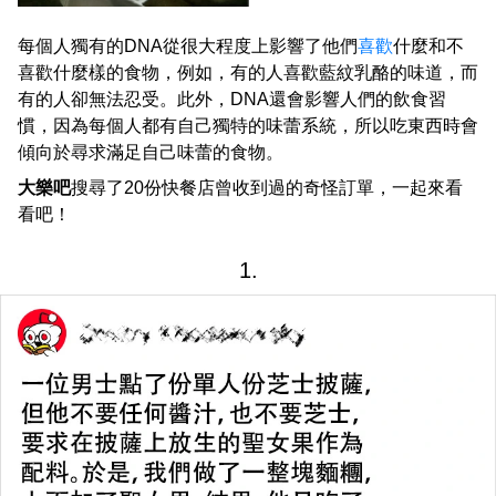
每個人獨有的DNA從很大程度上影響了他們
喜歡
什麼和不
喜歡什麼樣的食物，例如，有的人喜歡藍紋乳酪的味道，而
有的人卻無法忍受。此外，DNA還會影響人們的飲食習
慣，因為每個人都有自己獨特的味蕾系統，所以吃東西時會
傾向於尋求滿足自己味蕾的食物。
大樂吧
搜尋了20份快餐店曾收到過的奇怪訂單，一起來看
看吧！
1.