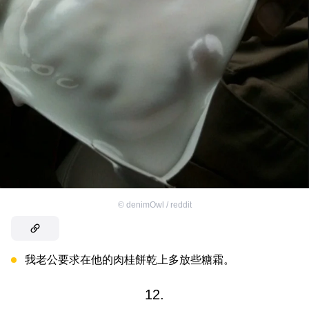
©
denimOwl / reddit
我老公要求在他的肉桂餅乾上多放些糖霜。
12.