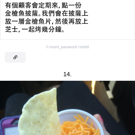
©
insert_password / reddit
14.