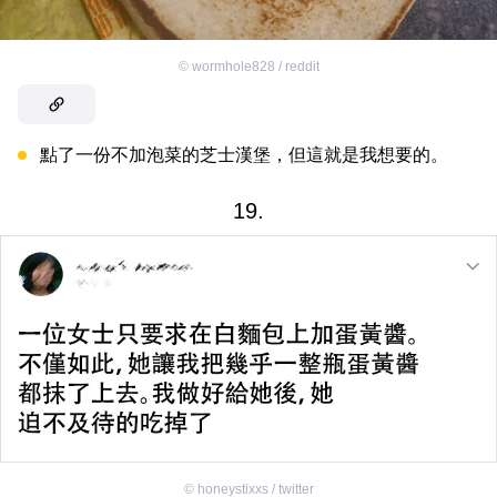
©
wormhole828 / reddit
點了一份不加泡菜的芝士漢堡，但這就是我想要的。
19.
©
honeystixxs / twitter