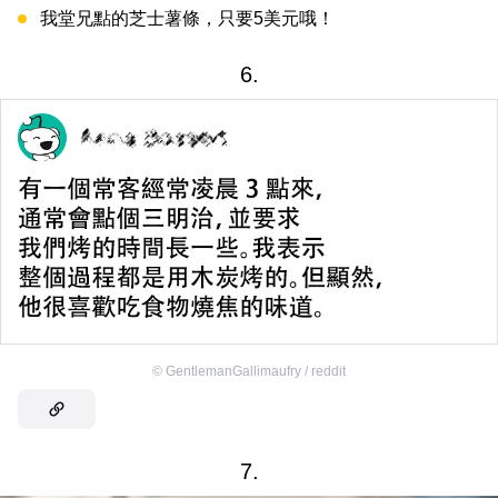
我堂兄點的芝士薯條，只要5美元哦！
6.
©
GentlemanGallimaufry / reddit
7.