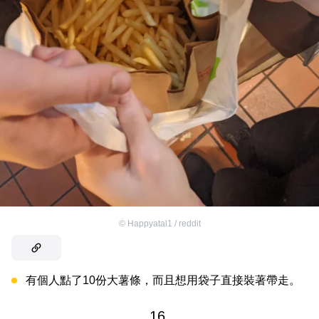
©
Happyatal1 / reddit
有個人點了10份大薯條，而且想用袋子直接裝著帶走。
16.