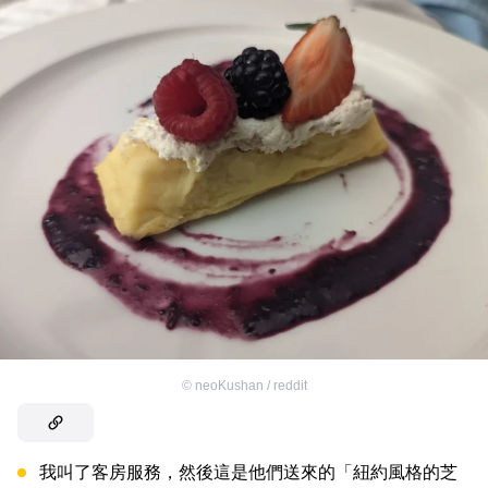
©
neoKushan / reddit
我叫了客房服務，然後這是他們送來的「紐約風格的芝