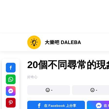
20個不同尋常的現
好奇心
-
-
在 Facebook 上分享
在 