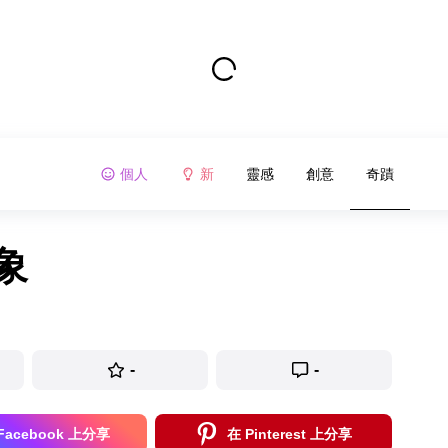
個人
新
靈感
創意
奇蹟
象
-
-
Facebook 上分享
在 Pinterest 上分享