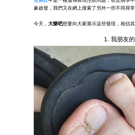
雙腳趾
甲是一種遺傳表現性狀問題，在足病學中
象啟發，我們又在網上搜索了另外一些不同尋常
今天，
大樂吧
想要向大家展示這些發現，相信其
1. 我朋