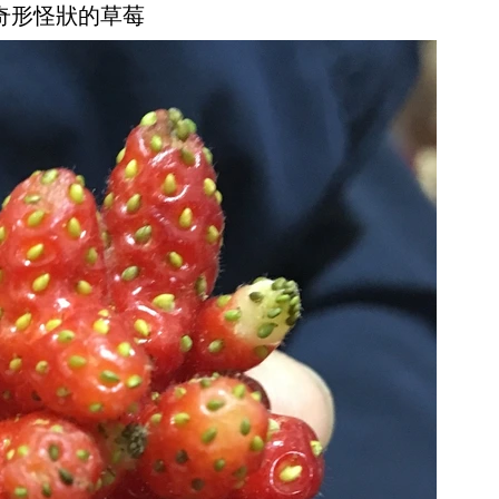
顆奇形怪狀的草莓