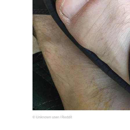
©
Unknown user / Reddit