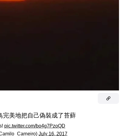
幼鳥完美地把自己偽裝成了苔蘚
s!
pic.twitter.com/bo4g7PzoQD
Camilo_Carneiro)
July 16, 2017