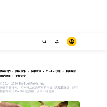
聯絡我們
隱私政策
版權政策
Cookie 政策
服務條款
網站地圖
更新同意
© 2014–2026
TheSoul Publishing
.
保留所有權利。 本網站上的所有材料內容均受版權保護，除非
獲得亮生活 Daleba 的授權，否則不得使用