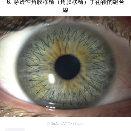
6. 穿透性角膜移植（角膜移植）手術後的縫合
線
©
NicNacA****k / Imgur