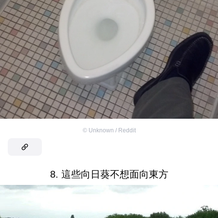
©
Unknown / Reddit
8. 這些向日葵不想面向東方