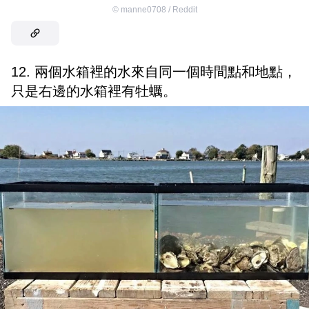
©
manne0708 / Reddit
12. 兩個水箱裡的水來自同一個時間點和地點，
只是右邊的水箱裡有牡蠣。