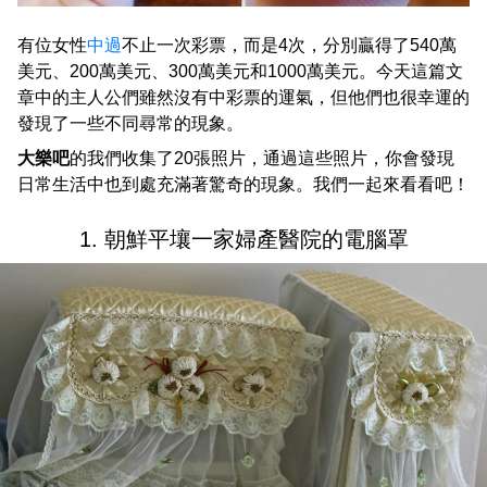
有位女性
中過
不止一次彩票，而是4次，分別贏得了540萬
美元、200萬美元、300萬美元和1000萬美元。今天這篇文
章中的主人公們雖然沒有中彩票的運氣，但他們也很幸運的
發現了一些不同尋常的現象。
大樂吧
的我們收集了20張照片，通過這些照片，你會發現
日常生活中也到處充滿著驚奇的現象。我們一起來看看吧！
1. 朝鮮平壤一家婦產醫院的電腦罩