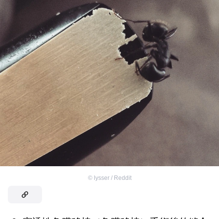
©
lysser / Reddit