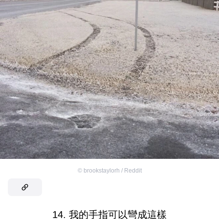
©
brookstaylorh / Reddit
14. 我的手指可以彎成這樣