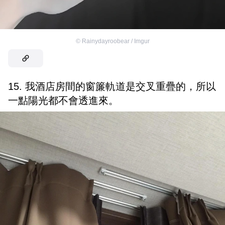
©
Rainydayroobear / Imgur
15. 我酒店房間的窗簾軌道是交叉重疊的，所以
一點陽光都不會透進來。