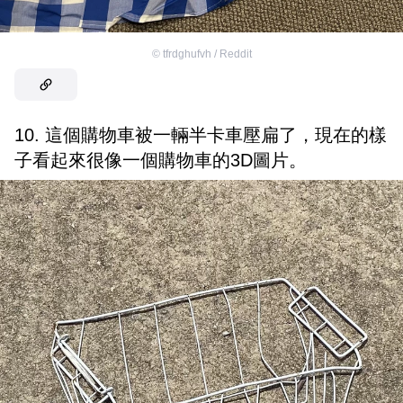
©
tfrdghufvh / Reddit
10. 這個購物車被一輛半卡車壓扁了，現在的樣
子看起來很像一個購物車的3D圖片。