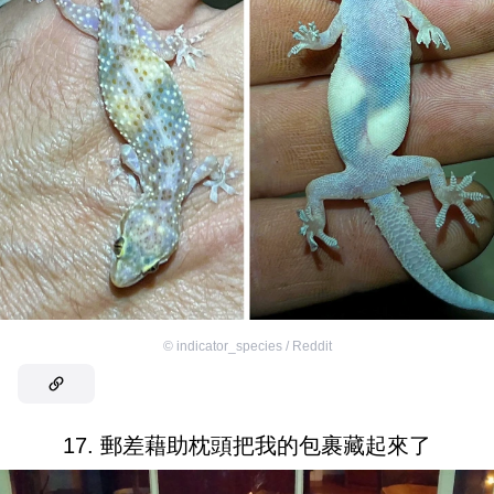
©
indicator_species / Reddit
17. 郵差藉助枕頭把我的包裹藏起來了