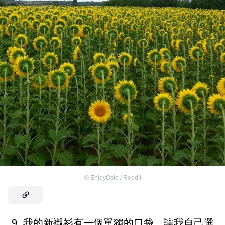
©
EnjoyOslo / Reddit
9. 我的新襯衫有一個單獨的口袋，讓我自己選