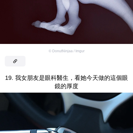
©
DonutNinjaa / Imgur
19. 我女朋友是眼科醫生，看她今天做的這個眼
鏡的厚度