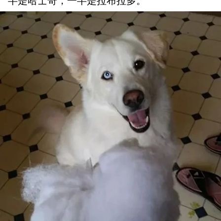
半是哈士奇，一半是拉布拉多。