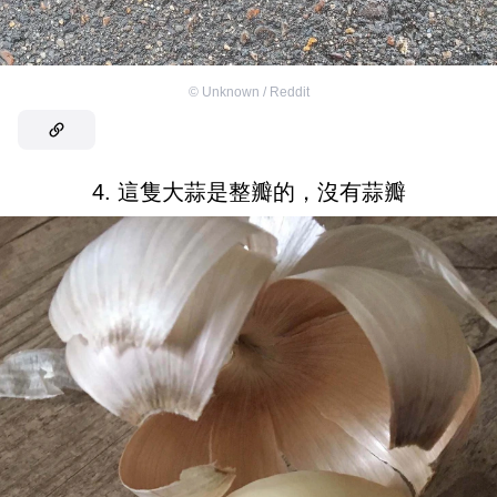
©
Unknown / Reddit
4. 這隻大蒜是整瓣的，沒有蒜瓣