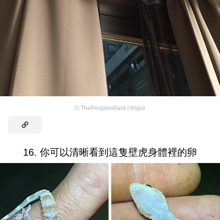
©
ThePeoplesBard / Imgur
16. 你可以清晰看到這隻壁虎身體裡的卵