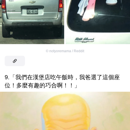
©
notyoremama / Reddit
9.「我們在漢堡店吃午飯時，我爸選了這個座
位！多麼有趣的巧合啊！！」