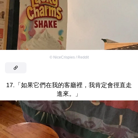
©
NiceCrispies / Reddit
17.「如果它們在我的客廳裡，我肯定會徑直走
進來。」