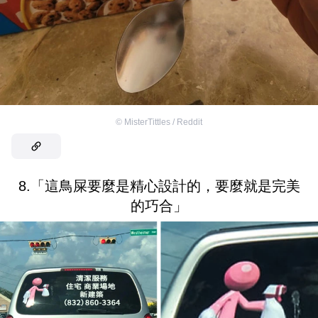
©
MisterTittles / Reddit
8.「這鳥屎要麼是精心設計的，要麼就是完美
的巧合」