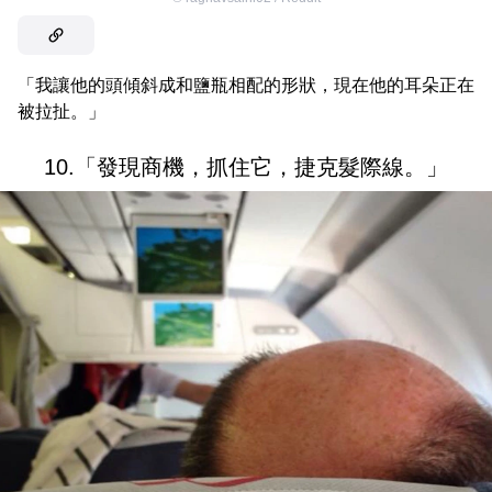
「我讓他的頭傾斜成和鹽瓶相配的形狀，現在他的耳朵正在
被拉扯。」
10.「發現商機，抓住它，捷克髮際線。」