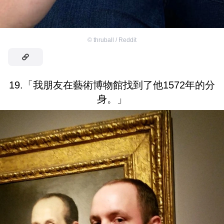
©
thruball / Reddit
19.「我朋友在藝術博物館找到了他1572年的分
身。」