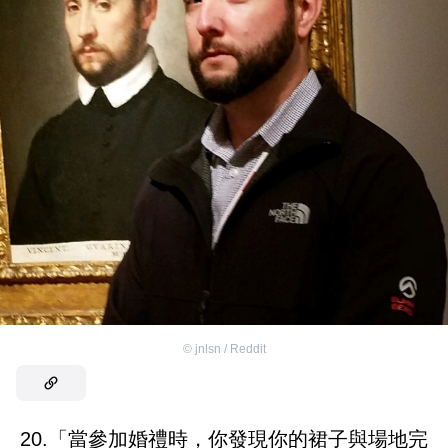
©
jnlsn / Reddit
20.「當參加婚禮時，你發現你的裙子與場地完