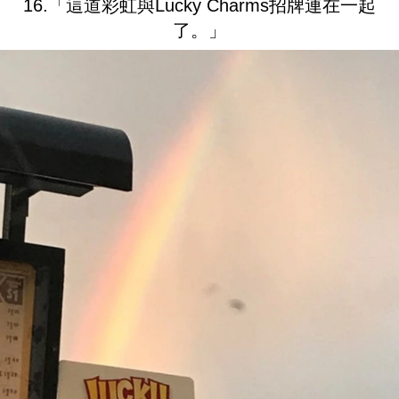
16.「這道彩虹與Lucky Charms招牌連在一起
了。」