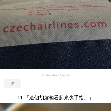
©
cleandean / Imgur
11.「這個胡蘿蔔看起來像手指。」