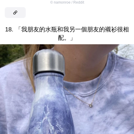
©
namonroe / Reddit
18. 「我朋友的水瓶和我另一個朋友的襯衫很相
配。」