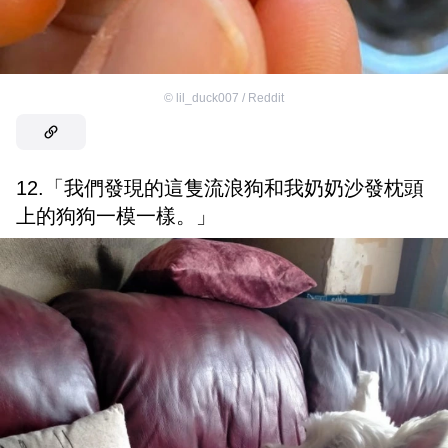
©
lil_duck007 / Reddit
12.「我們發現的這隻流浪狗和我奶奶沙發枕頭
上的狗狗一模一樣。」