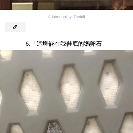
©
tomseankay / Reddit
6.「這塊嵌在我鞋底的鵝卵石」