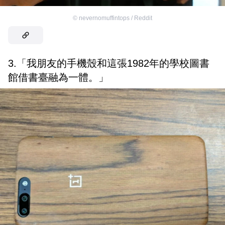
©
nevernomuffintops / Reddit
3.「我朋友的手機殼和這張1982年的學校圖書
館借書臺融為一體。」