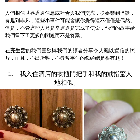
人們相信世界通過信息或巧合與我們交流，從娛樂到怪誕，
有趣到非凡，這些小事件可能會讓你覺得這不僅僅是偶然。
但是，不管這些人只是幸運還是完成了使命，他們的故事給
我們留下了更多的問題而不是答案。
在
亮生活
的我們喜歡與我們的讀者分享令人難以置信的照
片，而且，不出所料，不尋常事件的鏡頭總是很有趣！
1.「我入住酒店的衣櫃門把手和我的戒指驚人
地相似。」