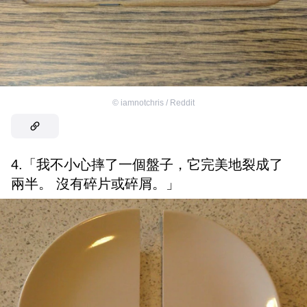
©
iamnotchris / Reddit
4.「我不小心摔了一個盤子，它完美地裂成了
兩半。 沒有碎片或碎屑。」