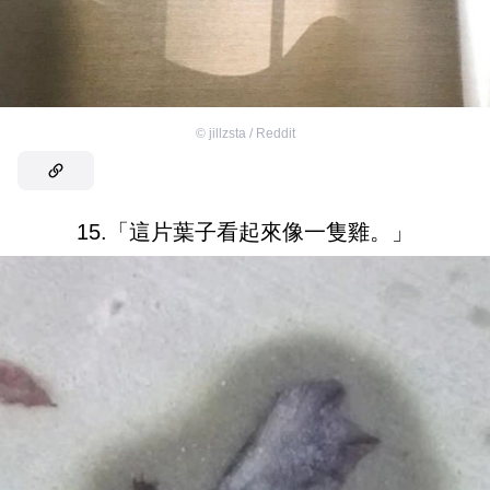
©
jillzsta / Reddit
15.「這片葉子看起來像一隻雞。」