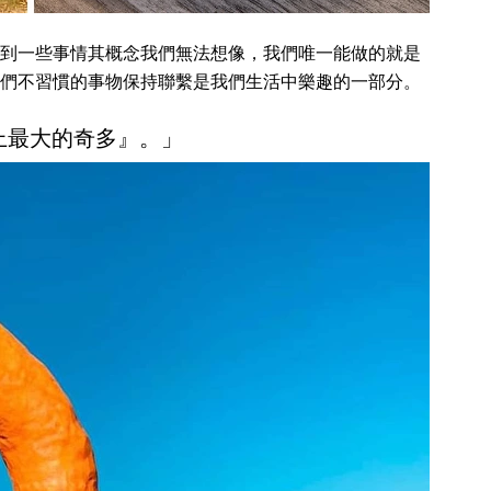
到一些事情其概念我們無法想像，我們唯一能做的就是
們不習慣的事物保持聯繫是我們生活中樂趣的一部分。
上最大的奇多』。」