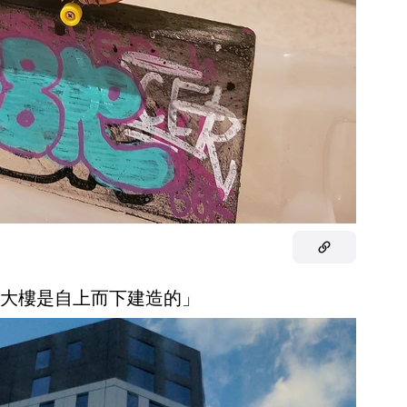
這棟大樓是自上而下建造的」