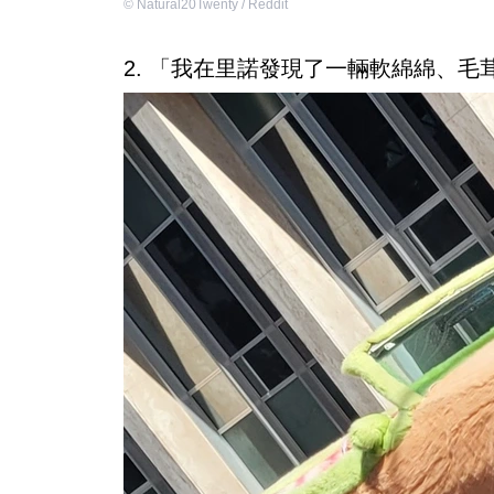
©
Natural20Twenty / Reddit
2. 「我在里諾發現了一輛軟綿綿、