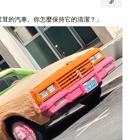
毛茸茸的汽車。你怎麼保持它的清潔？」