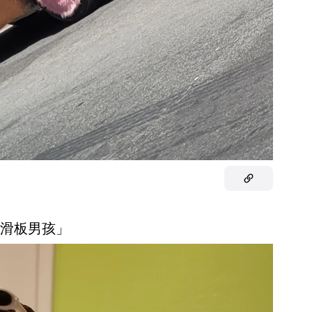
 「滑板男孩」