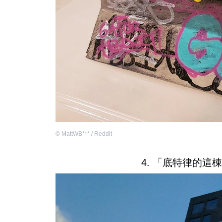
©
MattWB*** / Reddit
4. 「底特律的