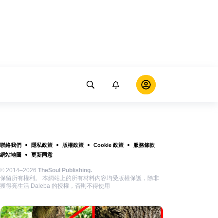
聯絡我們
隱私政策
版權政策
Cookie 政策
服務條款
網站地圖
更新同意
© 2014–2026
TheSoul Publishing
.
保留所有權利。 本網站上的所有材料內容均受版權保護，除非
獲得亮生活 Daleba 的授權，否則不得使用