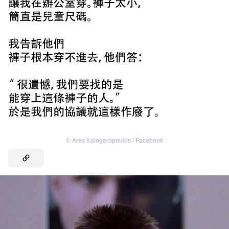
©
Ares Kalogeropoulos / Facebook