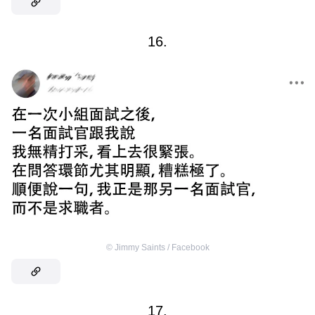
16.
©
Jimmy Saints / Facebook
17.