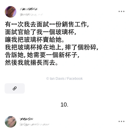
©
Ian Davis / Facebook
10.