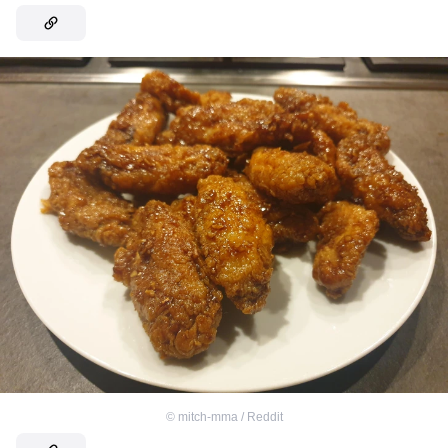
©
mitch-mma / Reddit