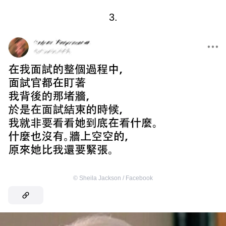
3.
©
Sheila Jackson / Facebook