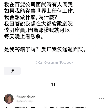
©
Carl Grossman / Facebook
11.