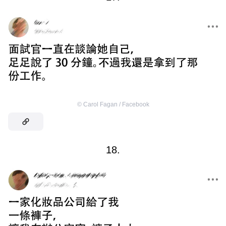
©
Carol Fagan / Facebook
18.