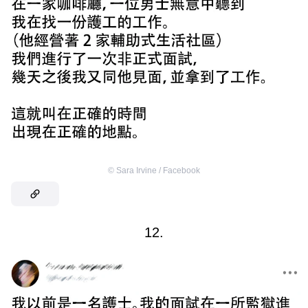
©
Sara Irvine / Facebook
12.