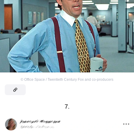
©
Office Space / Twentieth Century Fox and co-producers
7.