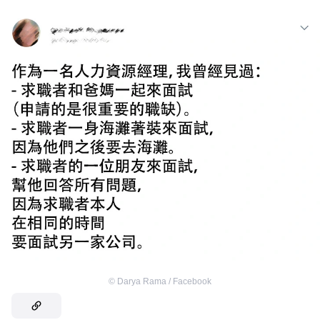
©
Darya Rama / Facebook