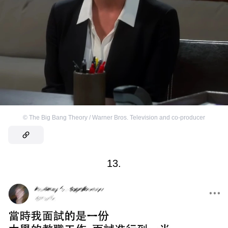
©
The Big Bang Theory / Warner Bros. Television and co-producer
13.