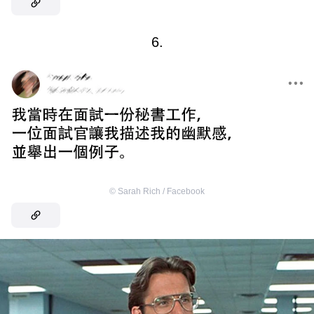
6.
©
Sarah Rich / Facebook