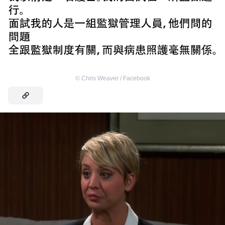
©
Chris Weaver / Facebook