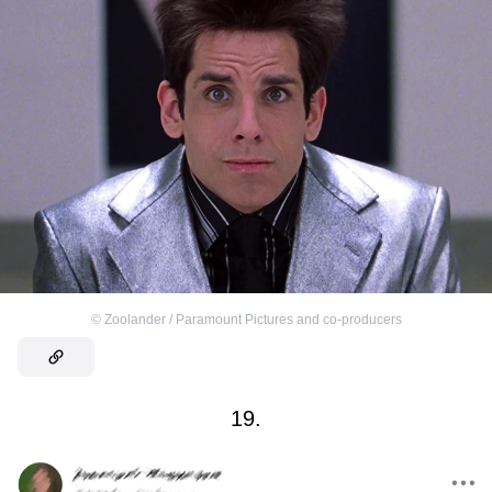
©
Zoolander / Paramount Pictures and co-producers
19.