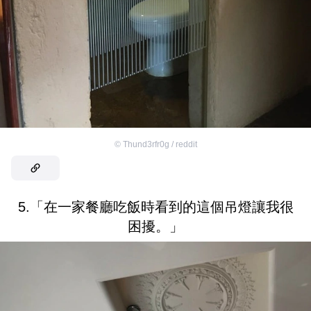
©
Thund3rfr0g / reddit
5.「在一家餐廳吃飯時看到的這個吊燈讓我很
困擾。」