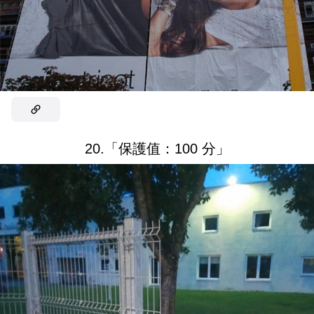
20.「保護值：100 分」