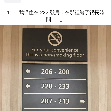
11.「我們住在 222 號房，在那裡站了很長時
間......」