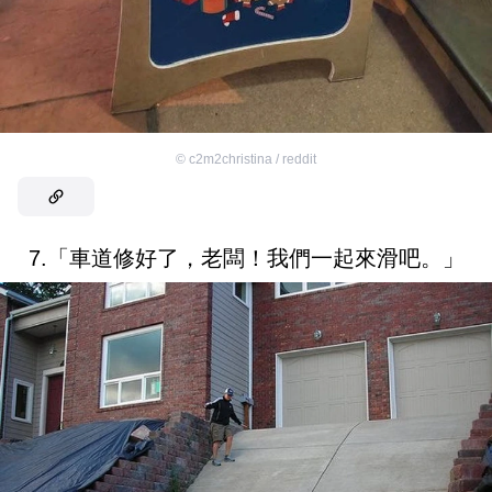
©
c2m2christina / reddit
7.「車道修好了，老闆！我們一起來滑吧。」