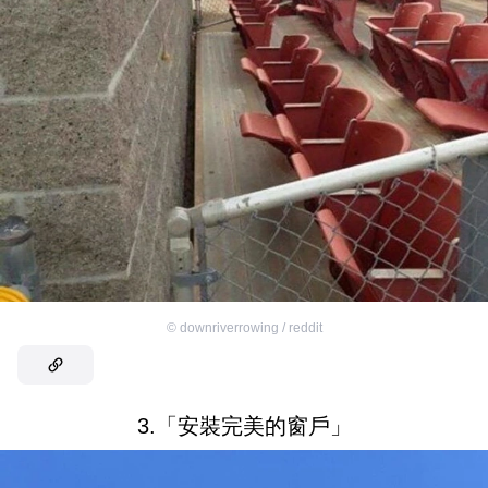
©
downriverrowing / reddit
3.「安裝完美的窗戶」