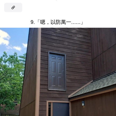
9.「嗯，以防萬一......」