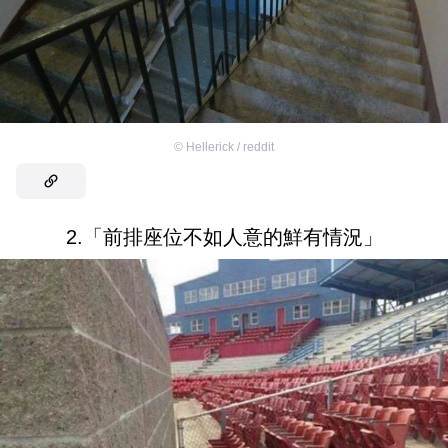
©
Hellerick / reddit
2.「前排座位不如人意的鮮有情況」