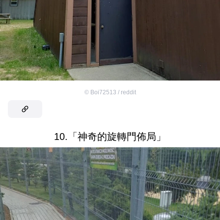
©
Boi72513 / reddit
10.「神奇的旋轉門佈局」