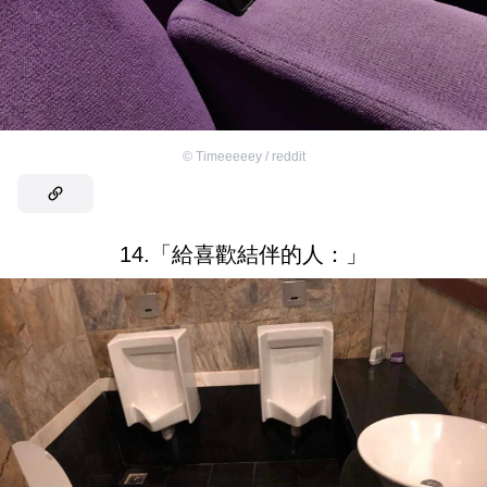
©
Timeeeeey / reddit
14.「給喜歡結伴的人：」