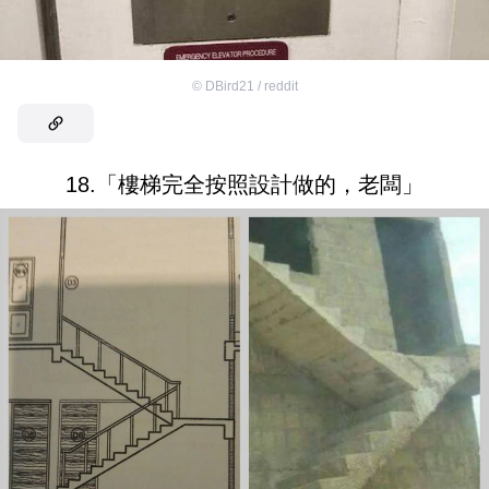
©
DBird21 / reddit
18.「樓梯完全按照設計做的，老闆」