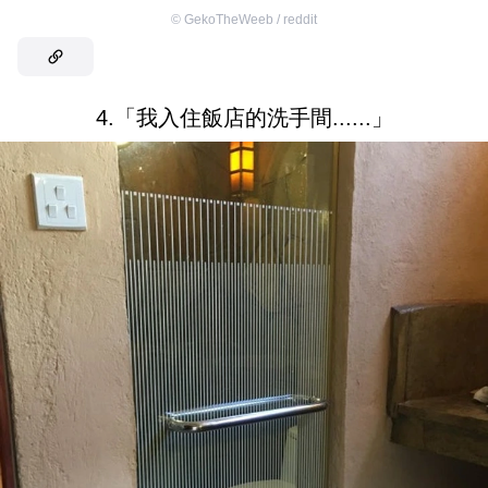
©
GekoTheWeeb / reddit
4.「我入住飯店的洗手間......」