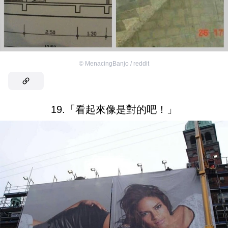
©
MenacingBanjo / reddit
19.「看起來像是對的吧！」