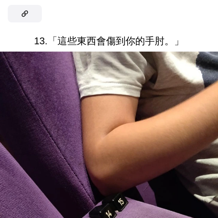
13.「這些東西會傷到你的手肘。」