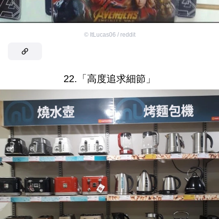
©
ItLucas06 / reddit
22.「高度追求細節」