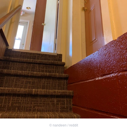
©
nandeen / reddit