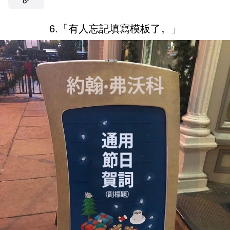
6.「有人忘記填寫模板了。」