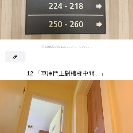
©
cerebolic-parabellum / reddit
12.「車庫門正對樓梯中間。」