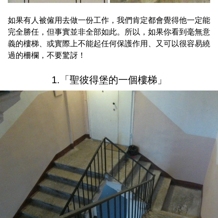
如果有人被僱用去做一份工作，我們肯定都會覺得他一定能
完全勝任，但事實並非全部如此。所以，如果你看到毫無意
義的樓梯、或實際上不能起任何保護作用、又可以很容易繞
過的柵欄，不要驚訝！
1.「聖彼得堡的一個樓梯」