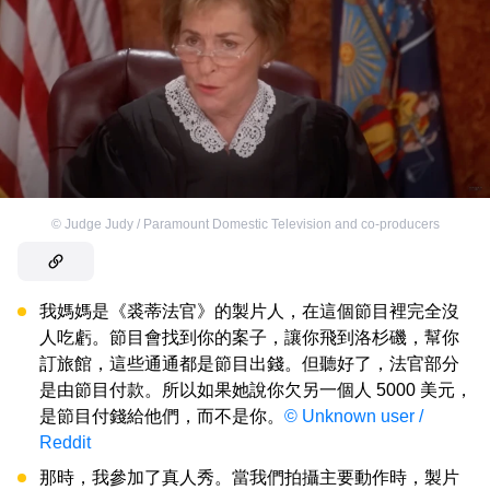
©
Judge Judy / Paramount Domestic Television and co-producers
我媽媽是《裘蒂法官》的製片人，在這個節目裡完全沒
人吃虧。節目會找到你的案子，讓你飛到洛杉磯，幫你
訂旅館，這些通通都是節目出錢。但聽好了，法官部分
是由節目付款。所以如果她說你欠另一個人 5000 美元，
是節目付錢給他們，而不是你。
© Unknown user /
Reddit
那時，我參加了真人秀。當我們拍攝主要動作時，製片