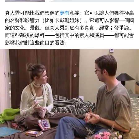
真人秀可能比我們想像的
更有
意義。它可以讓人們獲得極高
的名聲和影響力（比如卡戴珊姐妹），它還可以影響一個國
家的文化、景觀。但真人秀到底有多真實，經常引發爭論。
而這些幕後的爆料——包括其中的素人和演員——都可能會
影響我們對這些節目的看法。