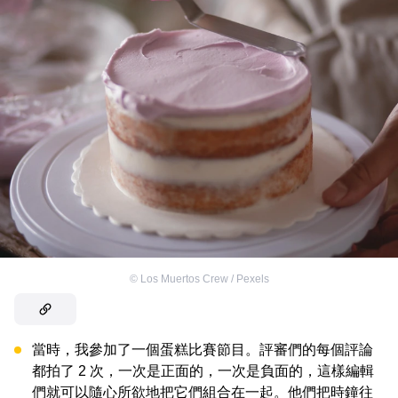
©
Los Muertos Crew / Pexels
當時，我參加了一個蛋糕比賽節目。評審們的每個評論
都拍了 2 次，一次是正面的，一次是負面的，這樣編輯
們就可以隨心所欲地把它們組合在一起。他們把時鐘往