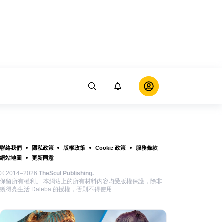
聯絡我們
隱私政策
版權政策
Cookie 政策
服務條款
網站地圖
更新同意
© 2014–2026
TheSoul Publishing
.
保留所有權利。 本網站上的所有材料內容均受版權保護，除非
獲得亮生活 Daleba 的授權，否則不得使用