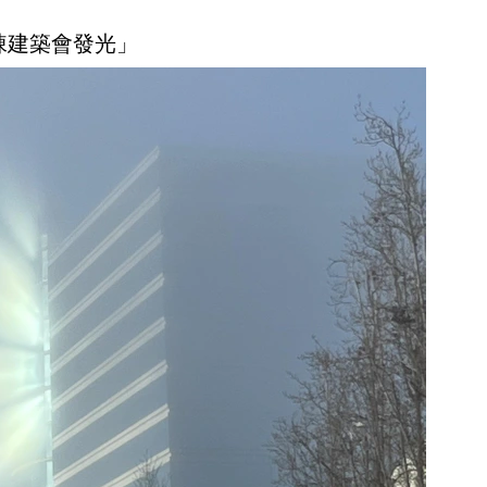
這棟建築會發光」