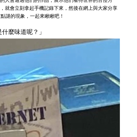
的人會通過他們的作品，展示他們看待世界的古怪方
，就會立刻拿起手機記錄下來，然後在網上與大家分享
有點謎的現象，一起來瞅瞅吧！
會是什麼味道呢？」