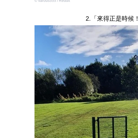
©
varous555 / Reddit
2.「來得正是時候