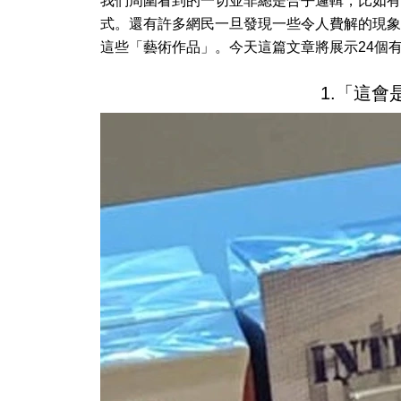
我們周圍看到的一切並非總是合乎邏輯，比如有
式。還有許多網民一旦發現一些令人費解的現象
這些「藝術作品」。今天這篇文章將展示24個
1.「這