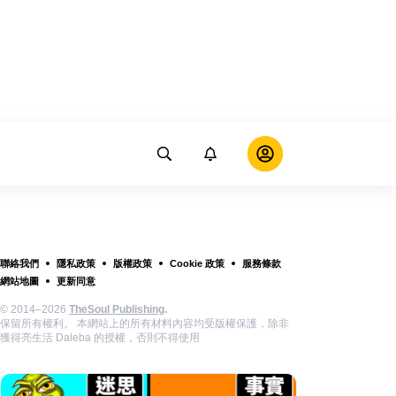
聯絡我們
隱私政策
版權政策
Cookie 政策
服務條款
網站地圖
更新同意
© 2014–2026
TheSoul Publishing
.
保留所有權利。 本網站上的所有材料內容均受版權保護，除非
獲得亮生活 Daleba 的授權，否則不得使用