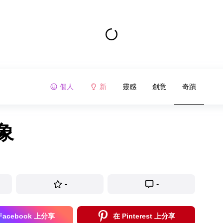
個人
新
靈感
創意
奇蹟
象
-
-
Facebook 上分享
在 Pinterest 上分享