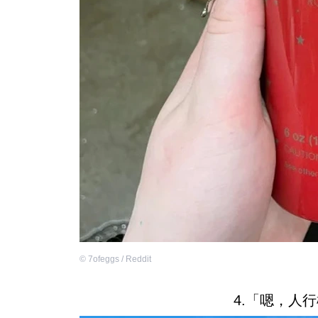
©
7ofeggs / Reddit
4.「嗯，人行