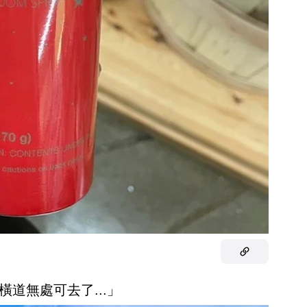
橫道無處可去了...」