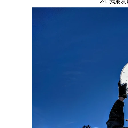
24. 我