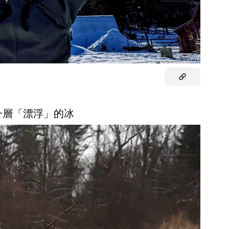
是一層「漂浮」的冰