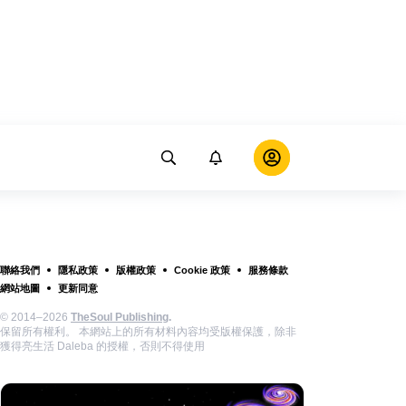
聯絡我們
隱私政策
版權政策
Cookie 政策
服務條款
網站地圖
更新同意
© 2014–2026
TheSoul Publishing
.
保留所有權利。 本網站上的所有材料內容均受版權保護，除非
獲得亮生活 Daleba 的授權，否則不得使用