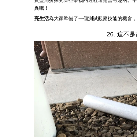
費盡周折探究某些事物的過程還是蠻有趣的。不
異哦！
亮生活
為大家準備了一個測試觀察技能的機會，
26. 這