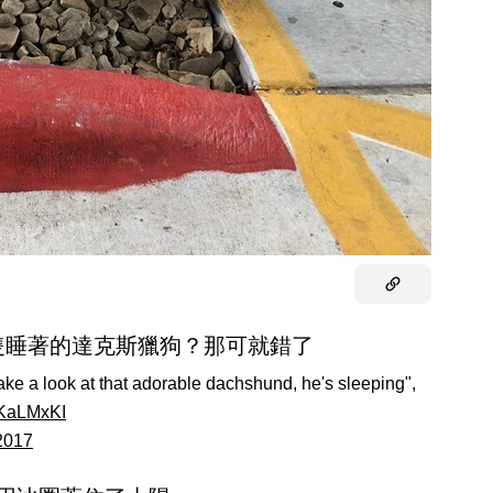
一隻睡著的達克斯獵狗？那可就錯了
ake a look at that adorable dachshund, he's sleeping",
NKaLMxKI
 2017