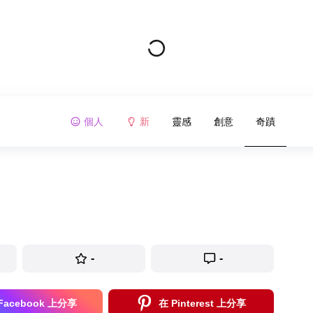
個人
新
靈感
創意
奇蹟
-
-
Facebook 上分享
在 Pinterest 上分享