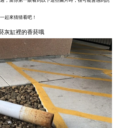
過，當你第一眼看到以下這些圖片時，很可能會感到詫
一起來猜猜看吧！
不是菸灰缸裡的香菸哦