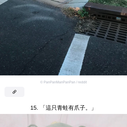
©
PanPanManPanPan / reddit
15. 「這只青蛙有爪子。」