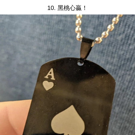
10. 黑桃心贏！