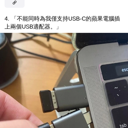
4. 「不能同時為我僅支持USB-C的蘋果電腦插
上兩個USB適配器。」