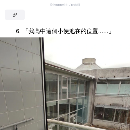
©
ivanavich / reddit
6. 「我高中這個小便池在的位置......」