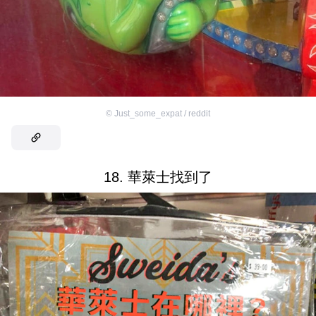
©
Just_some_expat / reddit
18. 華萊士找到了