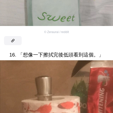
©
Zeraurai / reddit
16. 「想像一下擦拭完後低頭看到這個。」