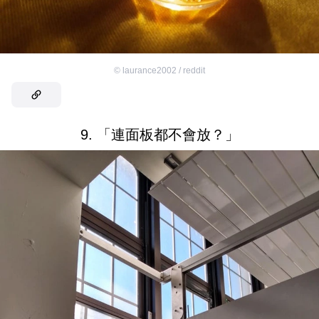
©
laurance2002 / reddit
9. 「連面板都不會放？」