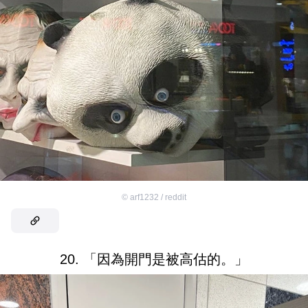
©
arf1232 / reddit
20. 「因為開門是被高估的。」