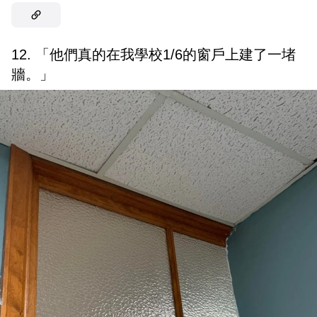
12. 「他們真的在我學校1/6的窗戶上建了一堵
牆。」