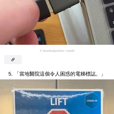
©
iwonteatpickles / reddit
5. 「當地醫院這個令人困惑的電梯標誌。」