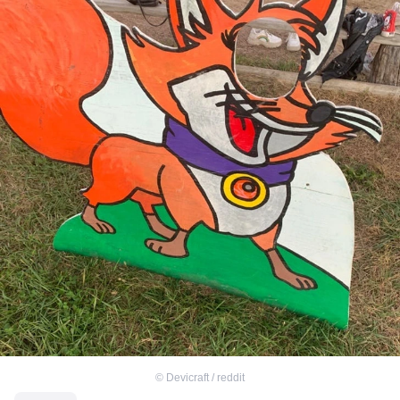
©
Devicraft / reddit