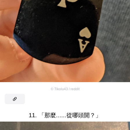
©
Tikolu43 / reddit
11. 「那麼......從哪頭開？」