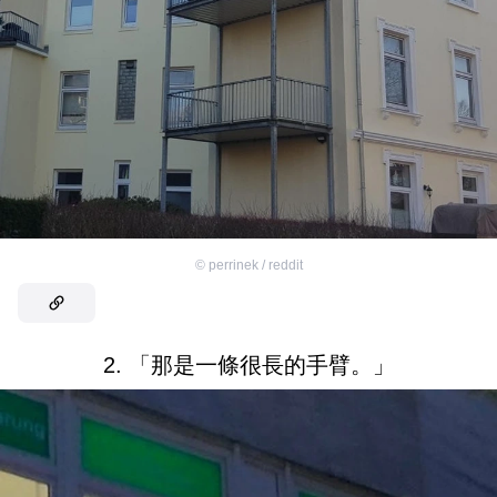
©
perrinek / reddit
2. 「那是一條很長的手臂。」