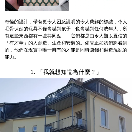
奇怪的設計，帶有更令人困惑說明的令人費解的標誌，令人
毛骨悚然的玩具不僅會嚇到孩子，也會嚇到任何成年人，所
有這些東西都有一些共同點——它們都是由令人難以置信的
「有才華」的人創造、生產和安裝的。儘管正如我們將看到
的，他們在現實中唯一擁有的才能是同時賺錢和製造混亂的
能力。
1. 「我就想知道為什麼？」