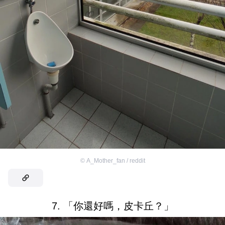
©
A_Mother_fan / reddit
7. 「你還好嗎，皮卡丘？」