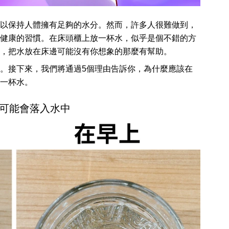
以保持人體擁有足夠的水分。然而，許多人很難做到，
健康的習慣。在床頭櫃上放一杯水，似乎是個不錯的方
，把水放在床邊可能沒有你想象的那麼有幫助。
。接下來，我們將通過5個理由告訴你，為什麼應該在
一杯水。
可能會落入水中