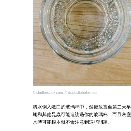
©
shutterstock.com
,
©
depositphotos.com
將水倒入敞口的玻璃杯中，然後放置至第二天早
蠅和其他昆蟲可能造訪過你的玻璃杯，而且灰塵
水時可能根本就不會注意到這些問題。