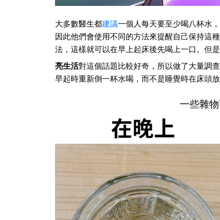
大多數醫生都
建議
一個人每天要至少喝八杯水，
因此他們會使用不同的方法來提醒自己保持這種
法，這樣就可以在早上起床後先喝上一口。但是
亮生活
對這個話題比較好奇，所以做了大量調查
早起時重新倒一杯水喝，而不是睡覺時在床頭放
一些雜物