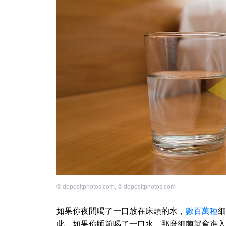
©
depositphotos.com
,
©
depositphotos.com
如果你夜間喝了一口放在床頭的水，
數百萬種
細
此，如果你睡前喝了一口水，那麼細菌就會進入