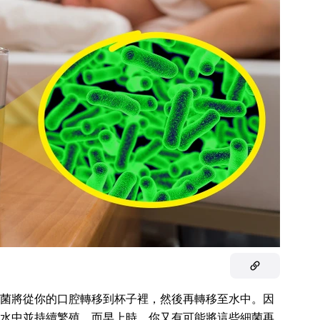
菌將從你的口腔轉移到杯子裡，然後再轉移至水中。因
水中並持續繁殖，而早上時，你又有可能將這些細菌再