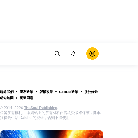
聯絡我們
隱私政策
版權政策
Cookie 政策
服務條款
網站地圖
更新同意
© 2014–2026
TheSoul Publishing
.
保留所有權利。 本網站上的所有材料內容均受版權保護，除非
獲得亮生活 Daleba 的授權，否則不得使用