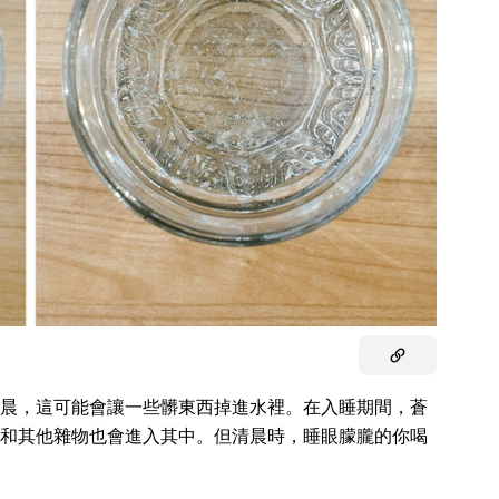
晨，這可能會讓一些髒東西掉進水裡。在入睡期間，蒼
和其他雜物也會進入其中。但清晨時，睡眼朦朧的你喝