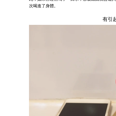
次喝進了身體。
有引