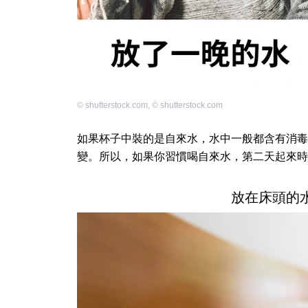
©
shutterstock.com
,
©
shutterstock.com
如果杯子中裝的是自來水，水中一般都含有消毒
變。所以，如果你習慣喝自來水，第二天起來時
放在床頭的