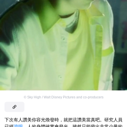
©
Sky High / Walt Disney Pictures and co-producers
下次有人讚美你容光煥發時，就把這讚美當真吧。研究人員
已經
證明
，人的身體確實會發光，雖然只能發出非常少量的