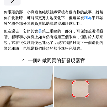
你眼頭的那一小塊粉色結膜組織背後有個有趣的故事。雖然
你在化妝時，可能得更努力地美化它，但這些被
稱為
半月皺
襞的粉色部分其實負責協助流眼淚和眼球活動。
但在過去，它們其實
是
第三眼瞼的一部分，可保護並滋潤眼
睛。貓咪和小狗身上如今仍有這第三個眼瞼，但對於人類來
說，它在很久以前便已進化了，現在我們只剩下一個退化的
隆起組織，也就是我們眼頭的那小塊粉色肌肉。
4. 一個叫做間質的新發現器官