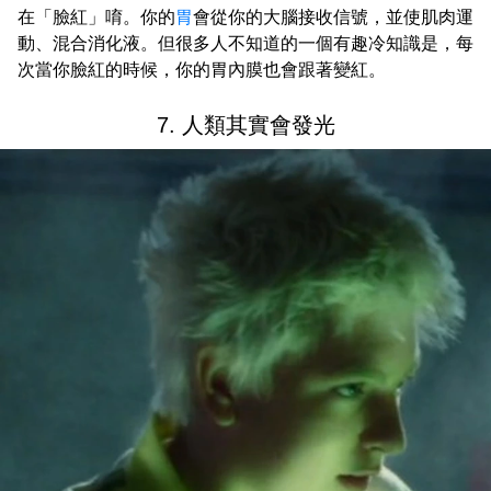
在「臉紅」唷。你的
胃
會從你的大腦接收信號，並使肌肉運
動、混合消化液。但很多人不知道的一個有趣冷知識是，每
次當你臉紅的時候，你的胃內膜也會跟著變紅。
7. 人類其實會發光