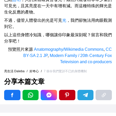
可見光，且其亮度在一天中有增有減。而這種特殊的輝光是
生化反應的產物。
不過，儘管人體發出的光是可見
光
，我們卻無法用肉眼觀測
到它。
以上這些身體冷知識，哪個讓你印象最深刻呢？留言和我們
分享吧！
預覽照片來源
Anatomography/Wikimedia Commons
,
CC
BY-SA 2.1 JP
,
Modern Family / 20th Century Fox
Television and co-producers
亮生活 Daleba
/
好奇心
/
7 個令我們驚訝不已的身體機制
分享本篇文章