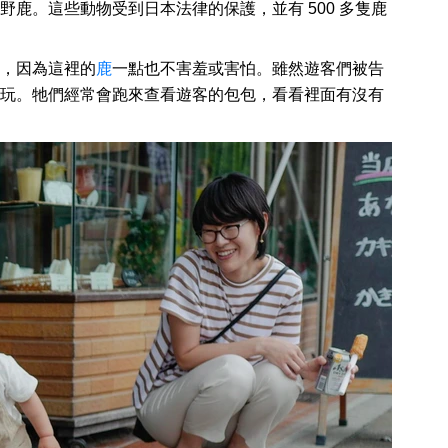
鹿。這些動物受到日本法律的保護，並有 500 多隻鹿
，因為這裡的
鹿
一點也不害羞或害怕。雖然遊客們被告
玩。牠們經常會跑來查看遊客的包包，看看裡面有沒有