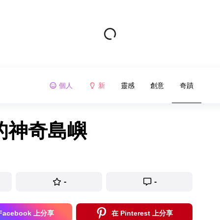
個人
新
靈感
創意
奇蹟
的神奇島嶼
-
-
Facebook 上分享
在 Pinterest 上分享