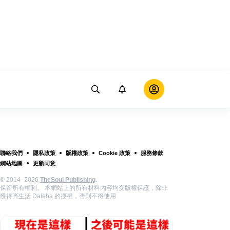
聯絡我們
隱私政策
版權政策
Cookie 政策
服務條款
網站地圖
更新同意
© 2014–2026
TheSoul Publishing
.
保留所有權利。 本網站上的所有材料內容均受版權保護，除非
獲得亮生活 Daleba 的授權，否則不得使用