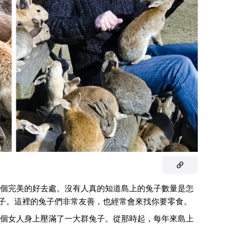
個完美的好去處。沒有人真的知道島上的兔子數量是怎
隻兔子。這裡的兔子們非常友善，也經常會來找你要零食。
個女人身上壓滿了一大群兔子。從那時起，每年來島上