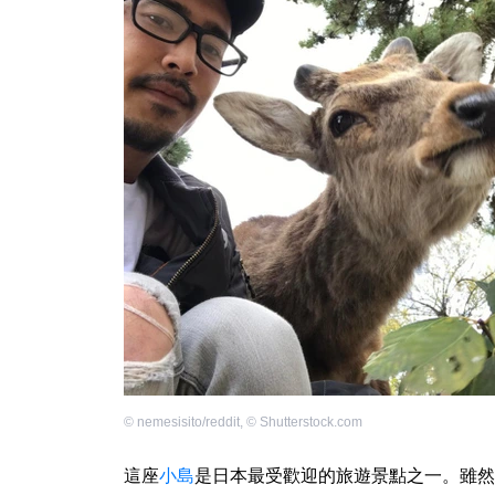
©
nemesisito/reddit
,
©
Shutterstock.com
這座
小島
是日本最受歡迎的旅遊景點之一。雖然