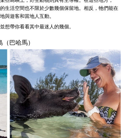
某些島嶼上，野生動物則具有主導權。在這些地方，
的生活空間也不限於少數幾個保留地。相反，牠們能在
地與遊客和當地人互動。
並想帶你看看其中最迷人的幾個。
豬島（巴哈馬）