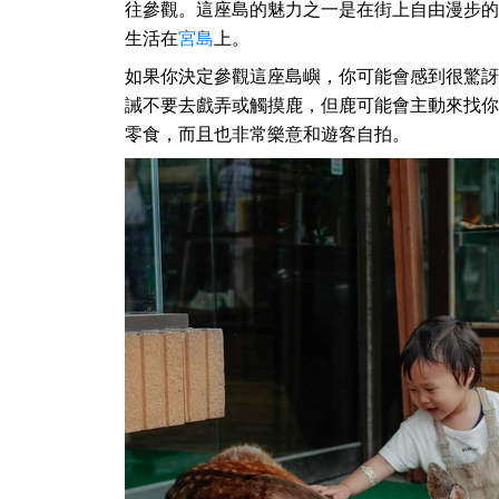
往參觀。這座島的魅力之一是在街上自由漫步的野
生活在
宮島
上。
如果你決定參觀這座島嶼，你可能會感到很驚訝
誡不要去戲弄或觸摸鹿，但鹿可能會主動來找你
零食，而且也非常樂意和遊客自拍。