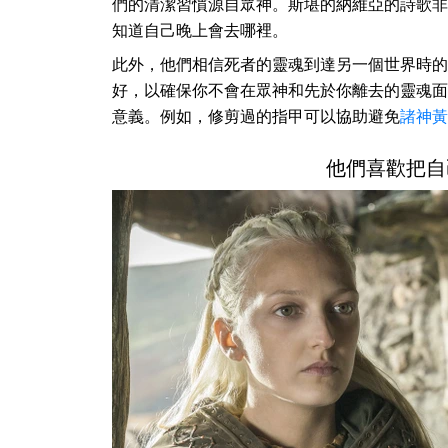
們的清潔習慣源自眾神。斯堪的納維亞的詩歌非
知道自己晚上會去哪裡。
此外，他們相信死者的靈魂到達另一個世界時的
好，以確保你不會在眾神和先於你離去的靈魂面
意義。例如，修剪過的指甲可以協助避免
諸神黃
他們喜歡把自