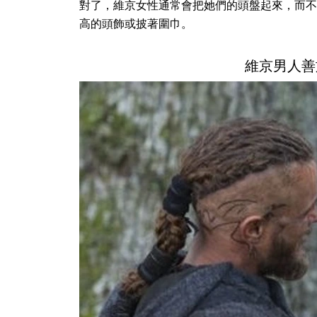
對了，維京女性通常會把她們的頭盤起來，而不
高的頭飾或披著圍巾。
維京男人善