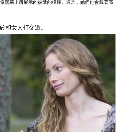
像螢幕上所展示的披散的模樣。通常，她們也會戴著高
於和女人打交道。