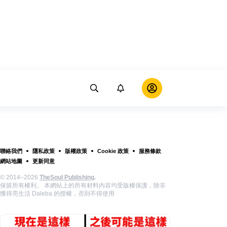
聯絡我們
隱私政策
版權政策
Cookie 政策
服務條款
網站地圖
更新同意
© 2014–2026
TheSoul Publishing
.
保留所有權利。 本網站上的所有材料內容均受版權保護，除非
獲得亮生活 Daleba 的授權，否則不得使用