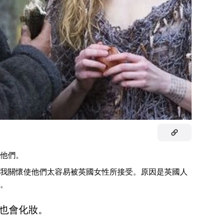
他們。
我關懷使他們太容易被英國女性所接受。原因是英國人
。
也會化妝。