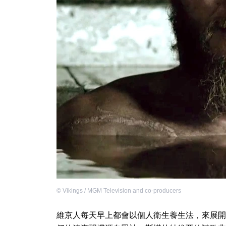
©
Vikings / MGM Television and co-producers
維京人每天早上都會以個人衛生養生法，來展開