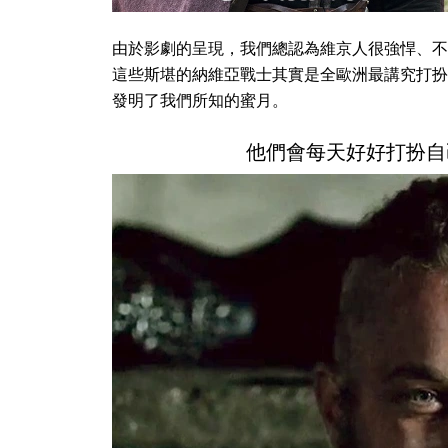
由於影劇的呈現，我們總認為維京人很強悍、不
這些斯堪的納維亞戰士其實是全歐洲最講究打扮
發明了我們所知的蜜月。
他們會每天好好打扮自