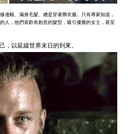
修邊幅、滿身毛髮、總是穿著髒衣服。只有專家知道，
的人，他們喜歡有創意的髮型，吸引優雅的女士，甚至
己，以延緩世界末日的到來。