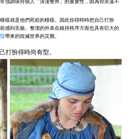
常強調保持個人「清潔整齊」的重要性，因為你永遠不
模樣就是他們死前的模樣。因此你得時時把自己打扮
前感到丟臉。整潔的外表在維持秩序方面也具有巨大的
昏
帶來的毀滅世界的災難。
己打扮得時尚有型。