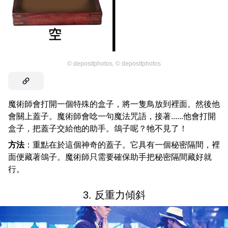
©
depositphotos
,
©
depositphotos
魔術師會打開一個特殊的盒子，將一隻鳥放到裡面。然後他
會關上蓋子。魔術師會唸一句魔法咒語，接著......他會打開
盒子，把蓋子交給他的助手。鴿子呢？牠不見了！
方法
：重點在於這個神奇的蓋子。它具有一個秘密隔間，裡
面便藏著鴿子。魔術師只需要確保助手把秘密隔間藏好就
行。
3. 反重力傾斜