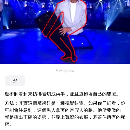
©
wikipedia
魔術師看起來彷彿被切成兩半，並且還抱著自己的雙腿。
方法
：其實這個魔術只是一種視覺錯覺。如果你仔細看，你
可能會注意到，這個男人拿著的是假人的腿。他所要做的，
就是擺出正確的姿勢，並穿上寬鬆的衣服，遮蓋住所有的秘
密。