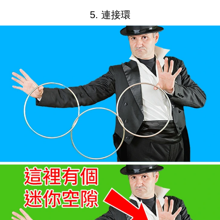
5. 連接環