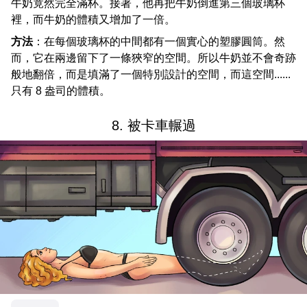
牛奶竟然完全滿杯。接著，他再把牛奶倒進第三個玻璃杯
裡，而牛奶的體積又增加了一倍。
方法
：在每個玻璃杯的中間都有一個實心的塑膠圓筒。然
而，它在兩邊留下了一條狹窄的空間。所以牛奶並不會奇跡
般地翻倍，而是填滿了一個特別設計的空間，而這空間......
只有 8 盎司的體積。
8. 被卡車輾過