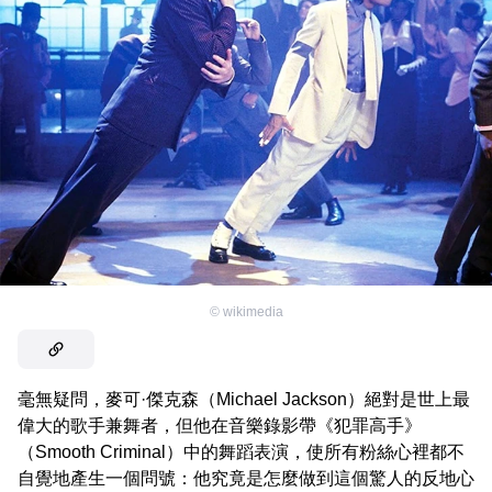
©
wikimedia
毫無疑問，麥可·傑克森（Michael Jackson）絕對是世上最
偉大的歌手兼舞者，但他在音樂錄影帶《犯罪高手》
（Smooth Criminal）中的舞蹈表演，使所有粉絲心裡都不
自覺地產生一個問號：他究竟是怎麼做到這個驚人的反地心