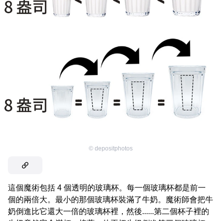
©
depositphotos
這個魔術包括 4 個透明的玻璃杯。每一個玻璃杯都是前一
個的兩倍大。最小的那個玻璃杯裝滿了牛奶。魔術師會把牛
奶倒進比它還大一倍的玻璃杯裡，然後......第二個杯子裡的