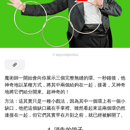
©
depositphotos
魔術師一開始會向你展示三個完整無縫的環。一秒鐘後，他
神奇地以某種方式，將其中兩個給鉤在一起，接著，又神奇
地將它們給分開來。超神奇的！
方法：這其實只是一種小戲法，因為其中一個環上有一個小
缺口，他把這個缺口藏在手掌裡。雖然看起來這兩個環仍然
連接在一起，但它們其實早在片刻之前，就已經被解開了。
4. 消失的鴿子