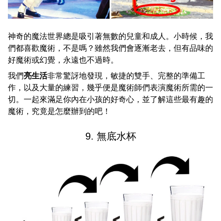
神奇的魔法世界總是吸引著無數的兒童和成人。小時候，我
們都喜歡魔術，不是嗎？雖然我們會逐漸老去，但有品味的
好魔術或幻覺，永遠也不過時。
我們
亮生活
非常驚訝地發現，敏捷的雙手、完整的準備工
作，以及大量的練習，幾乎便是魔術師們表演魔術所需的一
切。一起來滿足你內在小孩的好奇心，並了解這些最有趣的
魔術，究竟是怎麼辦到的吧！
9. 無底水杯