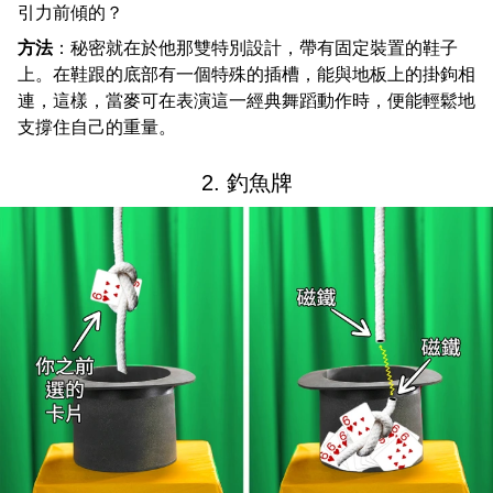
引力前傾的？
方法
：秘密就在於他那雙特別設計，帶有固定裝置的鞋子
上。在鞋跟的底部有一個特殊的插槽，能與地板上的掛鉤相
連，這樣，當麥可在表演這一經典舞蹈動作時，便能輕鬆地
支撐住自己的重量。
2. 釣魚牌