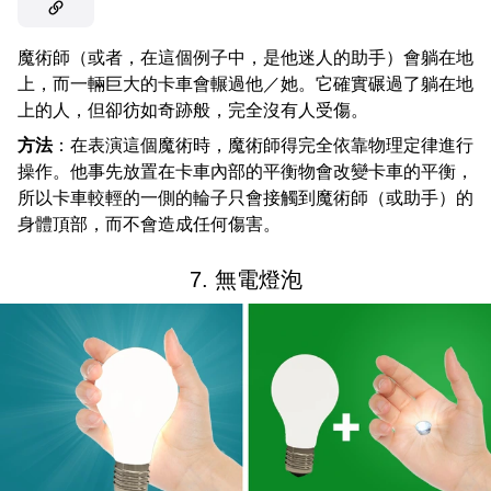
魔術師（或者，在這個例子中，是他迷人的助手）會躺在地
上，而一輛巨大的卡車會輾過他／她。它確實碾過了躺在地
上的人，但卻彷如奇跡般，完全沒有人受傷。
方法
：在表演這個魔術時，魔術師得完全依靠物理定律進行
操作。他事先放置在卡車內部的平衡物會改變卡車的平衡，
所以卡車較輕的一側的輪子只會接觸到魔術師（或助手）的
身體頂部，而不會造成任何傷害。
7. 無電燈泡