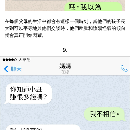
在每個父母的生活中都會有這樣一個時刻，當他們的孩子長
大到可以平等地與他們交談時，他們幽默和陰陽怪氣的傾向
就會真正開始閃耀。
9.