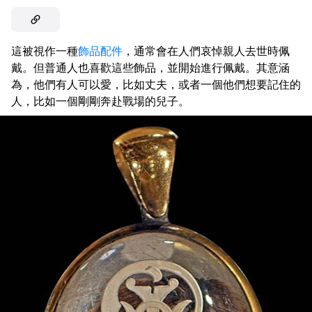
這被視作一種
飾品配件
，通常會在人們哀悼親人去世時佩
戴。但普通人也喜歡這些飾品，並開始進行佩戴。其意涵
為，他們有人可以愛，比如丈夫，或者一個他們想要記住的
人，比如一個剛剛奔赴戰場的兒子。