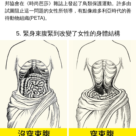
邦協會在《時尚芭莎》雜誌上發起了鳥類保護運動。許多由
試圖阻止這一問題的女性所領導，有點像維多利亞時代的善
待動物組織(PETA)。
5. 緊身束腹緊到改變了女性的身體結構