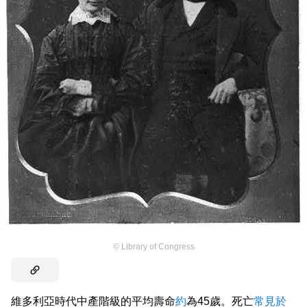
©
Library of Congress
維多利亞時代中產階級的平均壽命
約
為45歲。死亡
常見於