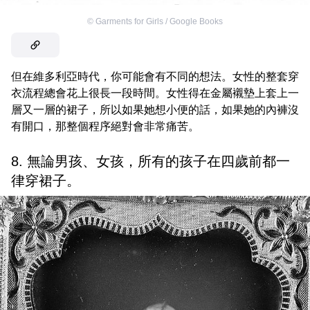
©
Garments for Girls / Google Books
但在維多利亞時代，你可能會有不同的想法。女性的整套穿
衣流程總會花上很長一段時間。女性得在金屬襯墊上套上一
層又一層的裙子，所以如果她想小便的話，如果她的內褲沒
有開口，那整個程序絕對會非常痛苦。
8. 無論男孩、女孩，所有的孩子在四歲前都一
律穿裙子。