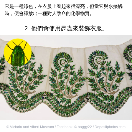
它是一種綠色，在衣服上看起來很漂亮，但當它與水接觸
時，便會釋放出一種對人致命的化學物質。
2. 他們會使用昆蟲來裝飾衣服。
©
Victoria and Albert Museum / Facebook
,
©
boggy22 / Depositphotos.com