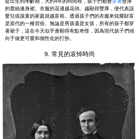
從出生到學齡期，大約4年的時間裡，孩子們都會
穿著
豐厚
的蕾絲連身裙。衣服的花邊越花俏、越顯得豐厚，便代表該
嬰兒或孩童的家庭就越富裕。透過孩子們的衣服來炫耀財富
是當代的一種習俗。無論是男孩還是女孩，所有的孩子都穿
著裙子，這在今天似乎會顯得有點奇怪，因為現代孩子們傾
向于做更可愛和個性化的打扮。
9. 常見的哀悼時尚