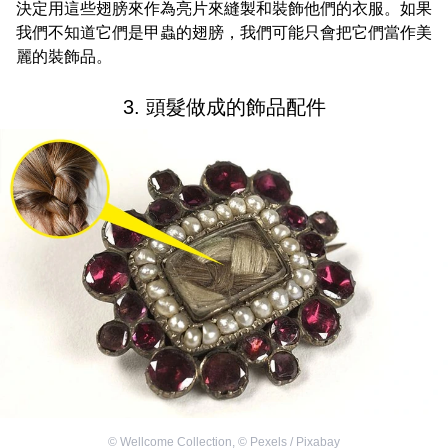
決定用這些翅膀來作為亮片來縫製和裝飾他們的衣服。如果
我們不知道它們是甲蟲的翅膀，我們可能只會把它們當作美
麗的裝飾品。
3. 頭髮做成的飾品配件
©
Wellcome Collection
,
©
Pexels / Pixabay