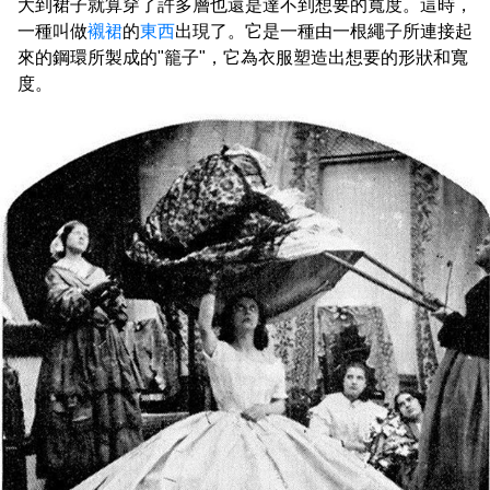
大到裙子就算穿了許多層也還是達不到想要的寬度。這時，
一種叫做
襯裙
的
東西
出現了。它是一種由一根繩子所連接起
來的鋼環所製成的"籠子"，它為衣服塑造出想要的形狀和寬
度。