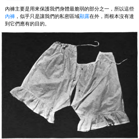
內褲主要是用來保護我們身體最脆弱的部分之一，所以這些
內褲
，似乎只是讓我們的私密區域
顯露
在外，而根本沒有達
到它們應有的目的。