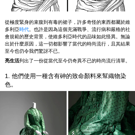
從極度緊身的束腹到有毒的裙子，許多奇怪的東西都屬於維
多利亞
時代
。也許是因為這個充滿戰爭、流行病和嚴格的社
會規範的歷史背景，使維多利亞時代的品味如此怪異。無論
出於什麼原因，這一切都影響了當代的時尚流行，且其結果
至今也仍令我們驚訝不已。
亮生活
列出了一份從當代至今仍奇異不已的時尚流行清單。
1. 他們使用一種含有砷的致命顏料來幫織物染
色。