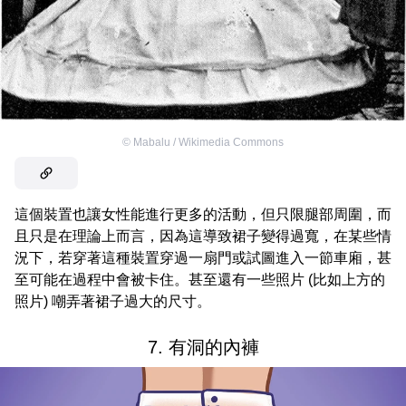
©
Mabalu / Wikimedia Commons
這個裝置也讓女性能進行更多的活動，但只限腿部周圍，而
且只是在理論上而言，因為這導致裙子變得過寬，在某些情
況下，若穿著這種裝置穿過一扇門或試圖進入一節車廂，甚
至可能在過程中會被卡住。甚至還有一些照片 (比如上方的
照片) 嘲弄著裙子過大的尺寸。
7. 有洞的內褲