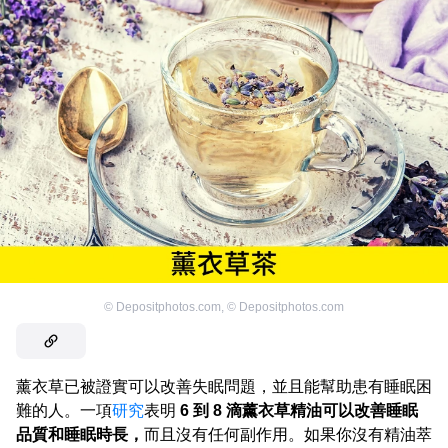
©
Depositphotos.com
,
©
Depositphotos.com
薰衣草已被證實可以改善失眠問題，並且能幫助患有睡眠困
難的人。一項
研究
表明
6 到 8 滴薰衣草精油可以改善睡眠
品質和睡眠時長，
而且沒有任何副作用。如果你沒有精油萃