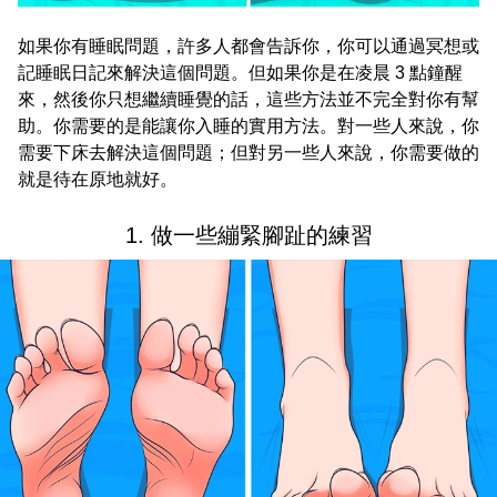
如果你有睡眠問題，許多人都會告訴你，你可以通過冥想或
記睡眠日記來解決這個問題。但如果你是在凌晨 3 點鐘醒
來，然後你只想繼續睡覺的話，這些方法並不完全對你有幫
助。你需要的是能讓你入睡的實用方法。對一些人來說，你
需要下床去解決這個問題；但對另一些人來說，你需要做的
就是待在原地就好。
1. 做一些繃緊腳趾的練習