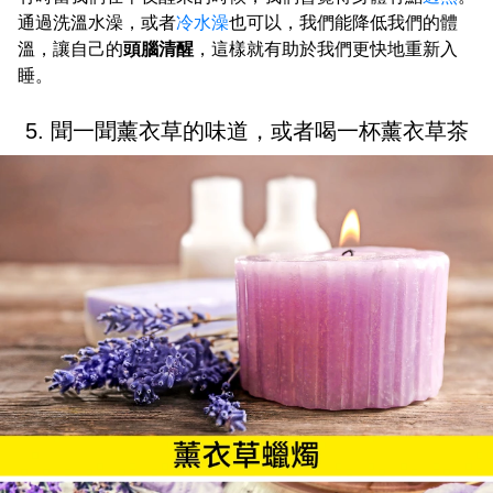
通過洗溫水澡，或者
冷水澡
也可以，我們能降低我們的體
溫，讓自己的
頭腦清醒
，這樣就有助於我們更快地重新入
睡。
5. 聞一聞薰衣草的味道，或者喝一杯薰衣草茶