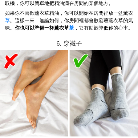
取機，你可以簡單地把精油滴在房間的某個地方。
如果你不喜歡薰衣草精油，你可以開始在房間裡放一盆薰衣
草
。這樣一來，無論如何，你房間裡都會散發著薰衣草的氣
味。
你也可以準備一杯薰衣草
茶
，它有助於降低你的心率。
6. 穿襪子