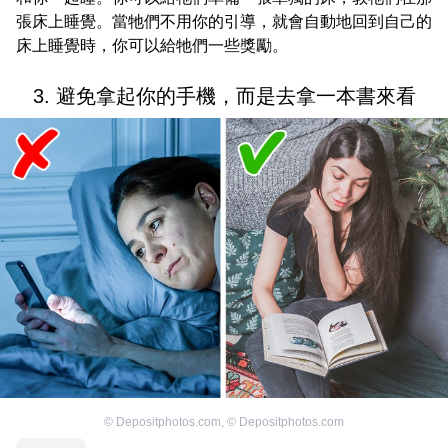
張床上睡覺。當牠們不用你的引導，就會自動地回到自己的
床上睡覺時，你可以給牠們一些獎勵。
3. 避免拿起你的手機，而是去拿一本書來看
©
Depositphotos.com
,
©
Depositphotos.com