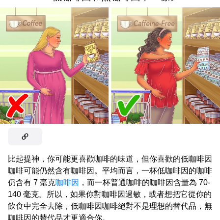
比起提神，你可能更喜歡咖啡的味道，但你喜歡的低咖啡因
咖啡可能仍然含有咖啡因。平均而言，一杯低咖啡因的咖啡
仍含有 7 毫克
咖啡因
，而一杯普通咖啡的咖啡因含量為 70-
140 毫克。所以，如果你對咖啡因過敏，或者想把它從你的
飲食中完全去除，低咖啡因咖啡絕對不是理想的替代品，無
咖啡因的替代品才更適合你。