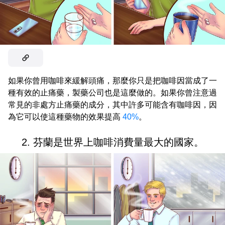
如果你曾用咖啡來緩解頭痛，那麼你只是把咖啡因當成了一
種有效的止痛藥，製藥公司也是這麼做的。如果你曾注意過
常見的非處方止痛藥的成分，其中許多可能含有咖啡因，因
為它可以使這種藥物的效果提高
40%
。
2. 芬蘭是世界上咖啡消費量最大的國家。