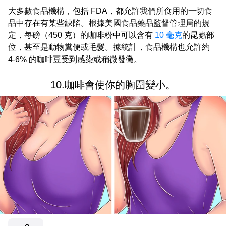
大多數食品機構，包括 FDA，都允許我們所食用的一切食
品中存在有某些缺陷。根據美國食品藥品監督管理局的規
定，每磅（450 克）的咖啡粉中可以含有
10 毫克
的昆蟲部
位，甚至是動物糞便或毛髮。據統計，食品機構也允許約
4-6% 的咖啡豆受到感染或稍微發黴。
10.咖啡會使你的胸圍變小。