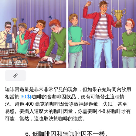
咖啡因過量是非常非常罕見的現象，但如果在短時間內飲用
相當於
30 杯
咖啡的含咖啡因飲品，便有可能發生這種情
況。超過 400 毫克的咖啡因會導致神經過敏、失眠，甚至
易怒。要攝入這麼大的咖啡因量，你需要喝 4-8 杯咖啡才有
可能，當然，這也取決於咖啡的強度。
6. 低咖啡因和無咖啡因不一樣。