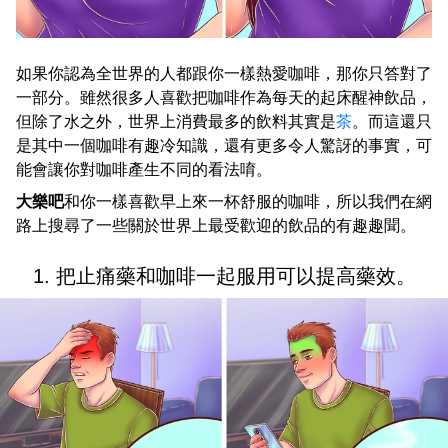
如果你認為全世界的人都跟你一樣熱愛咖啡，那你只答對了
一部分。雖然很多人喜歡把咖啡作為每天的起床醒神飲品，
但除了水之外，世界上消費最多的飲料其實是
茶
。而這還只
是其中一個咖啡有趣冷知識，還有更多令人驚訝的事實，可
能會讓你對咖啡產生不同的看法唷。
大樂吧
和你一樣喜歡早上來一杯舒服的咖啡，所以我們在網
路上搜尋了一些關於世界上最受歡迎的飲品的有趣趣聞。
1. 把止痛藥和咖啡一起服用可以提高藥效。