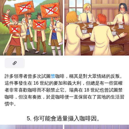
許多領導者曾多次試圖
禁
咖啡，稱其是對大眾情緒的反叛。
這件事發生在 16 世紀的麥加和義大利，但總是有一些當權
者非常喜歡咖啡而不願禁止它。瑞典在 18 世紀也曾試圖禁
咖啡，但沒有奏效，於是咖啡便一直保留在了當地的生活習
慣中。
5. 你可能會過量攝入咖啡因。