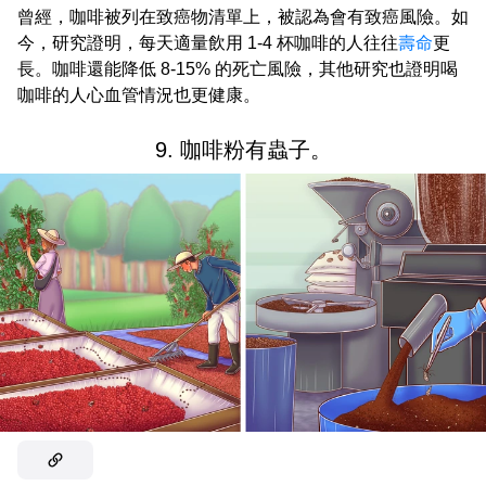
曾經，咖啡被列在致癌物清單上，被認為會有致癌風險。如
今，研究證明，每天適量飲用 1-4 杯咖啡的人往往
壽命
更
長。咖啡還能降低 8-15% 的死亡風險，其他研究也證明喝
咖啡的人心血管情況也更健康。
9. 咖啡粉有蟲子。