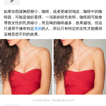
如果你想讓胸部變小，咖啡，或者更確切地說，咖啡中的咖
啡因，可能是個好選擇。一項新的研究表明，咖啡因可能會
導致女性的乳房縮小，而且喝的咖啡越多，效果越強。但這
只適用于擁有特定
基因
的人，所以只有特定的女性才能獲得
這種意想不到的效果。
©
Viorel Sima / Shutterstock.com