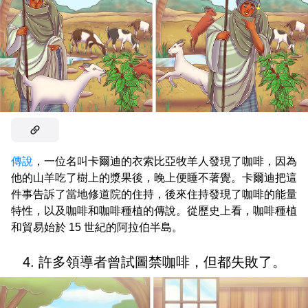
傳說
，一位名叫卡爾迪的衣索比亞牧羊人發現了咖啡，因為
他的山羊吃了樹上的漿果後，晚上便睡不著覺。卡爾迪把這
件事告訴了當地修道院的住持，後來住持發現了咖啡的能量
特性，以及咖啡和咖啡種植的傳說。從歷史上看，咖啡種植
和貿易始於 15 世紀的阿拉伯半島。
4. 許多領導者曾試圖禁咖啡，但都失敗了。