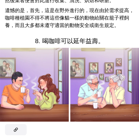
然後業者便會對此進行收集、清洗、烘焙和研磨。
遺憾的是，首先，這是在野外進行的，現在由於需求提高，
咖啡種植園不得不將這些像貓一樣的動物給關在籠子裡飼
養，而且大多都未遵守適當的動物安全或衛生規定。
8. 喝咖啡可以延年益壽。