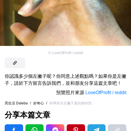
©
LoveOfProfit / reddit
你認識多少個左撇子呢？你同意上述觀點嗎？如果你是左撇
子，請於下方留言告訴我們，並和朋友分享這篇文章吧！
預覽照片來源
LoveOfProfit / reddit
亮生活 Daleba
/
好奇心
/
科學表示左撇子真的很特別
分享本篇文章