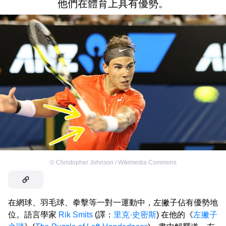
他們在體育上具有優勢。
©
Christopher Johnson / Wikimedia Commons
在網球、羽毛球、拳擊等一對一運動中，左撇子佔有優勢地
位。語言學家
Rik Smits
(譯：
里克·史密斯
) 在他的《
左撇子