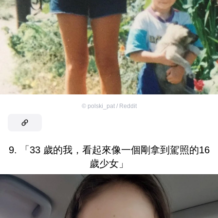
©
polski_pat / Reddit
9. 「33 歲的我，看起來像一個剛拿到駕照的16
歲少女」