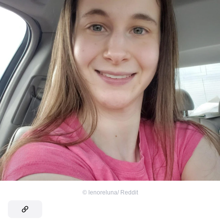
©
lenoreluna/ Reddit