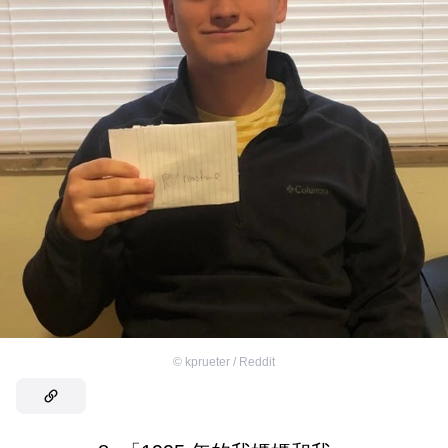
©
kprueter / Reddit