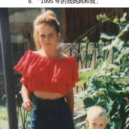
8. 「1995 年的我媽媽和我」