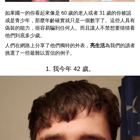
如果國一的你看起來像是 60 歲的老人或者 31 歲的你被認
成是青少年，那麼年齡確實就只是一個數字了。這些人具有
偽裝的能力，很容易騙到任何人。而且讓人不禁想要猜猜看
他們到底多少歲。
人們在網路上分享了他們獨特的外表，
亮生活
為我們的讀者
挑選了一些最難以置信的例子。
1. 我今年 42 歲。