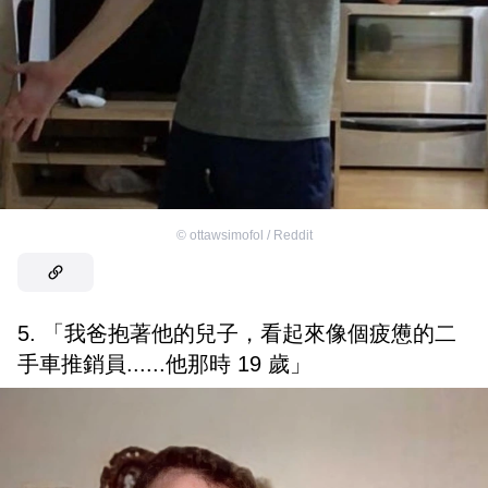
©
ottawsimofol / Reddit
5. 「我爸抱著他的兒子，看起來像個疲憊的二
手車推銷員......他那時 19 歲」