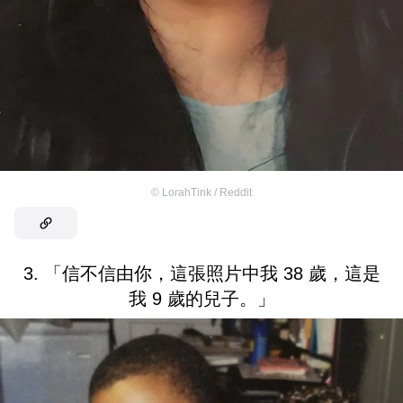
©
LorahTink / Reddit
3. 「信不信由你，這張照片中我 38 歲，這是
我 9 歲的兒子。」