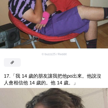
©
buzzz25 / Reddit
17.「我 14 歲的朋友讓我把他po出來。他說沒
人會相信他 14 歲的。他 14 歲。」