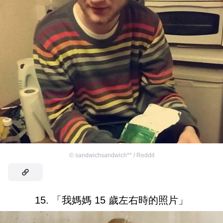
©
sandwichsandwich** / Reddit
15. 「我媽媽 15 歲左右時的照片」