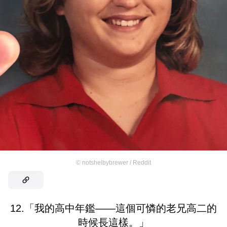
©
notshelbybrewer / Reddit
12.「我的高中年鑑——這個可憐的老兄高二的
時候長這樣。」