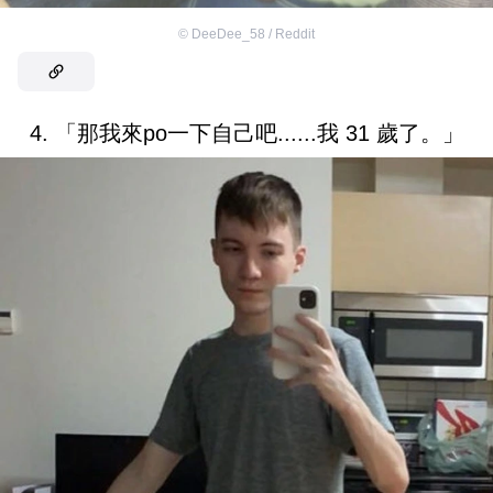
©
DeeDee_58 / Reddit
4. 「那我來po一下自己吧......我 31 歲了。」