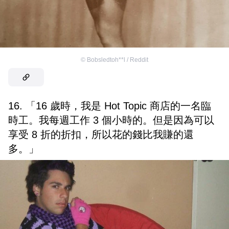
©
Bobsledtoh**l / Reddit
16. 「16 歲時，我是 Hot Topic 商店的一名臨
時工。我每週工作 3 個小時的。但是因為可以
享受 8 折的折扣，所以花的錢比我賺的還
多。」